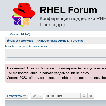
RHEL Forum
Конференция поддержки RHEL 
Linux и др.)
Ссылки
FAQ
Список форумов
RHEL/Centos/SL Архив (3-6 версии)
Темы без ответов
Активные темы
Внимание!
В связи с борьбой со спамерами были удалены вс
Так же восстановлена работа уведомлений на почту.
Апрель 2023: обновлена версия phpbb, перераспределены фо
Поиск
Расшире
Ответить