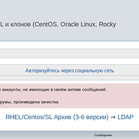
и клонов (CentOS, Oracle Linux, Rocky
Авторизуйтесь через социальную сеть
е аккаунты, не имеющие в своём активе сообщений.
румы, произведена зачистка.
RHEL/Centos/SL Архив (3-6 версии)
⇒
LDAP
нный поиск
Сообщение