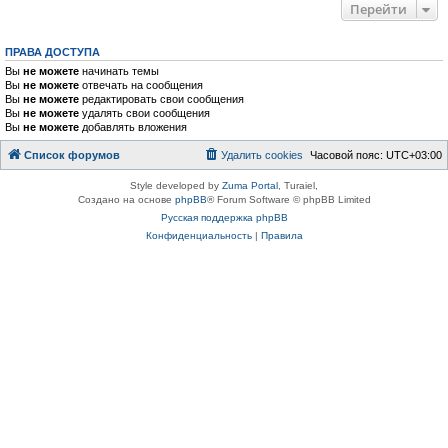
Перейти
ПРАВА ДОСТУПА
Вы
не можете
начинать темы
Вы
не можете
отвечать на сообщения
Вы
не можете
редактировать свои сообщения
Вы
не можете
удалять свои сообщения
Вы
не можете
добавлять вложения
Список форумов
Удалить cookies
Часовой пояс:
UTC+03:00
Style developed by
Zuma Portal
, Turaiel,
Создано на основе
phpBB
® Forum Software © phpBB Limited
Русская поддержка phpBB
Конфиденциальность
|
Правила