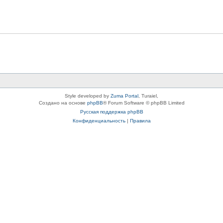
Style developed by
Zuma Portal
, Turaiel,
Создано на основе
phpBB
® Forum Software © phpBB Limited
Русская поддержка phpBB
Конфиденциальность
|
Правила