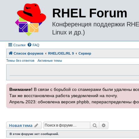
RHEL Forum
Конференция поддержки RHEL 
Linux и др.)
Ссылки
FAQ
Список форумов
RHEL/OEL/RL 9
Сервер
Темы без ответов
Активные темы
Внимание!
В связи с борьбой со спамерами были удалены вс
Так же восстановлена работа уведомлений на почту.
Апрель 2023: обновлена версия phpbb, перераспределены фо
Поиск
Расширенный п
Новая тема
В этом форуме нет сообщений.