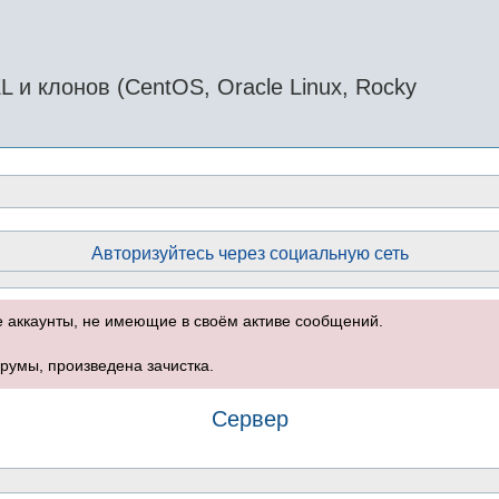
и клонов (CentOS, Oracle Linux, Rocky
Авторизуйтесь через социальную сеть
е аккаунты, не имеющие в своём активе сообщений.
румы, произведена зачистка.
Сервер
оиск