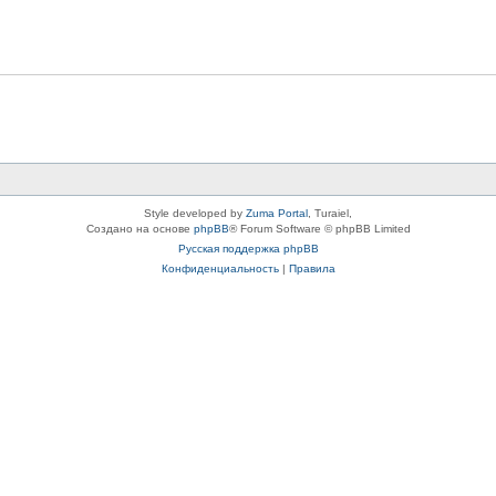
Style developed by
Zuma Portal
, Turaiel,
Создано на основе
phpBB
® Forum Software © phpBB Limited
Русская поддержка phpBB
Конфиденциальность
|
Правила