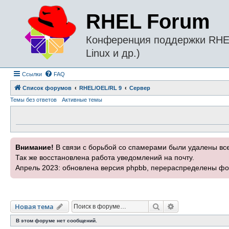
RHEL Forum
Конференция поддержки RHEL 
Linux и др.)
Ссылки
FAQ
Список форумов
RHEL/OEL/RL 9
Сервер
Темы без ответов
Активные темы
Внимание!
В связи с борьбой со спамерами были удалены вс
Так же восстановлена работа уведомлений на почту.
Апрель 2023: обновлена версия phpbb, перераспределены фо
Поиск
Расширенный п
Новая тема
В этом форуме нет сообщений.