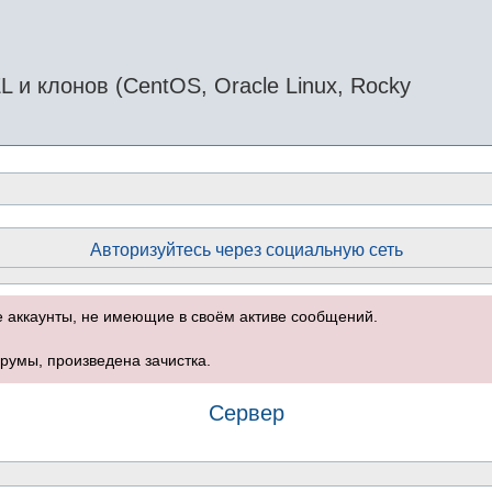
и клонов (CentOS, Oracle Linux, Rocky
Авторизуйтесь через социальную сеть
е аккаунты, не имеющие в своём активе сообщений.
румы, произведена зачистка.
Сервер
оиск