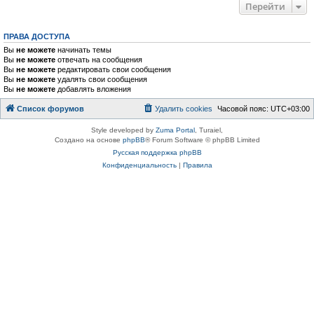
Перейти
ПРАВА ДОСТУПА
Вы
не можете
начинать темы
Вы
не можете
отвечать на сообщения
Вы
не можете
редактировать свои сообщения
Вы
не можете
удалять свои сообщения
Вы
не можете
добавлять вложения
Список форумов
Удалить cookies
Часовой пояс:
UTC+03:00
Style developed by
Zuma Portal
, Turaiel,
Создано на основе
phpBB
® Forum Software © phpBB Limited
Русская поддержка phpBB
Конфиденциальность
|
Правила