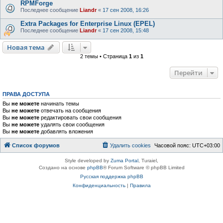
RPMForge
Последнее сообщение
Liandr
«
17 сен 2008, 16:26
Extra Packages for Enterprise Linux (EPEL)
Последнее сообщение
Liandr
«
17 сен 2008, 15:48
Новая тема
2 темы • Страница
1
из
1
Перейти
ПРАВА ДОСТУПА
Вы
не можете
начинать темы
Вы
не можете
отвечать на сообщения
Вы
не можете
редактировать свои сообщения
Вы
не можете
удалять свои сообщения
Вы
не можете
добавлять вложения
Список форумов
Удалить cookies
Часовой пояс:
UTC+03:00
Style developed by
Zuma Portal
, Turaiel,
Создано на основе
phpBB
® Forum Software © phpBB Limited
Русская поддержка phpBB
Конфиденциальность
|
Правила