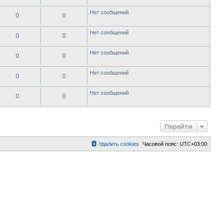
Нет сообщений
0
0
Нет сообщений
0
0
Нет сообщений
0
0
Нет сообщений
0
0
Нет сообщений
0
0
Перейти
Удалить cookies
Часовой пояс:
UTC+03:00