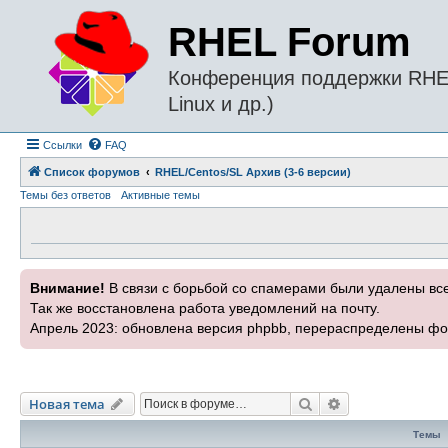
RHEL Forum
Конференция поддержки RHEL 
Linux и др.)
Ссылки
FAQ
Список форумов
RHEL/Centos/SL Архив (3-6 версии)
Темы без ответов
Активные темы
Внимание!
В связи с борьбой со спамерами были удалены вс
Так же восстановлена работа уведомлений на почту.
Апрель 2023: обновлена версия phpbb, перераспределены фо
Поиск
Расширенный п
Новая тема
Темы