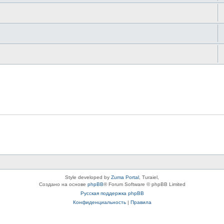
Style developed by
Zuma Portal
, Turaiel,
Создано на основе
phpBB
® Forum Software © phpBB Limited
Русская поддержка phpBB
Конфиденциальность
|
Правила