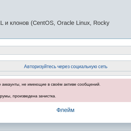
и клонов (CentOS, Oracle Linux, Rocky
Авторизуйтесь через социальную сеть
е аккаунты, не имеющие в своём активе сообщений.
румы, произведена зачистка.
Флейм
оиск