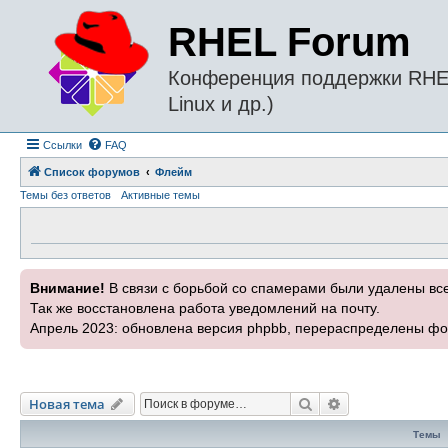
RHEL Forum
Конференция поддержки RHEL 
Linux и др.)
Ссылки
FAQ
Список форумов
Флейм
Темы без ответов
Активные темы
Внимание!
В связи с борьбой со спамерами были удалены вс
Так же восстановлена работа уведомлений на почту.
Апрель 2023: обновлена версия phpbb, перераспределены фо
Поиск
Расширенный п
Новая тема
Темы