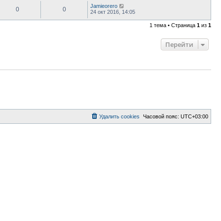
Jamieorero
0
0
24 окт 2016, 14:05
1 тема • Страница
1
из
1
Перейти
Удалить cookies
Часовой пояс:
UTC+03:00