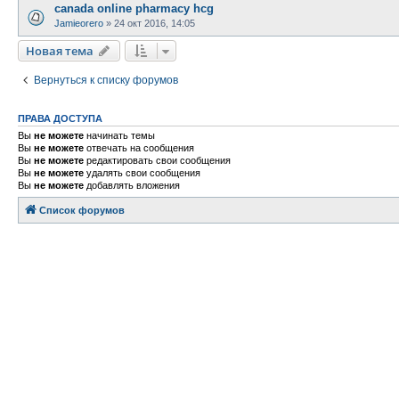
canada online pharmacy hcg
Jamieorero
»
24 окт 2016, 14:05
Новая тема
Вернуться к списку форумов
ПРАВА ДОСТУПА
Вы
не можете
начинать темы
Вы
не можете
отвечать на сообщения
Вы
не можете
редактировать свои сообщения
Вы
не можете
удалять свои сообщения
Вы
не можете
добавлять вложения
Список форумов