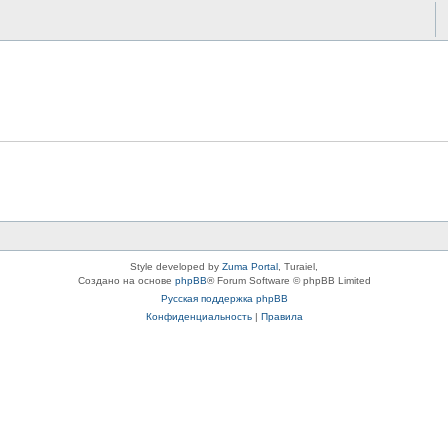
Style developed by
Zuma Portal
, Turaiel,
Создано на основе
phpBB
® Forum Software © phpBB Limited
Русская поддержка phpBB
Конфиденциальность
|
Правила