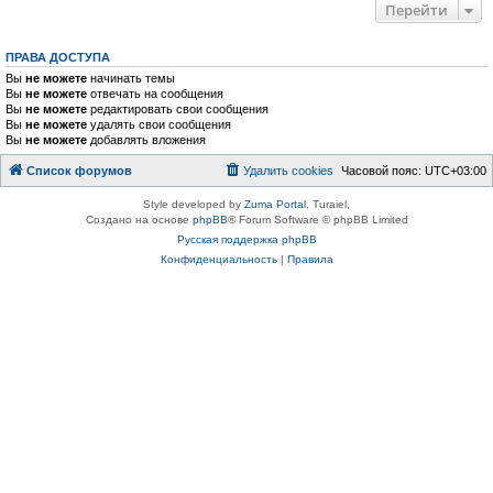
Перейти
ПРАВА ДОСТУПА
Вы
не можете
начинать темы
Вы
не можете
отвечать на сообщения
Вы
не можете
редактировать свои сообщения
Вы
не можете
удалять свои сообщения
Вы
не можете
добавлять вложения
Список форумов
Удалить cookies
Часовой пояс:
UTC+03:00
Style developed by
Zuma Portal
, Turaiel,
Создано на основе
phpBB
® Forum Software © phpBB Limited
Русская поддержка phpBB
Конфиденциальность
|
Правила