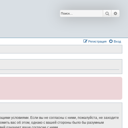
Поиск
Расш
Регистрация
Вход
ющими условиями. Если вы не согласны с ними, пожалуйста, не заходите
омить вас об этом, однако с вашей стороны было бы разумным
ий означает ваше согласие с ними.