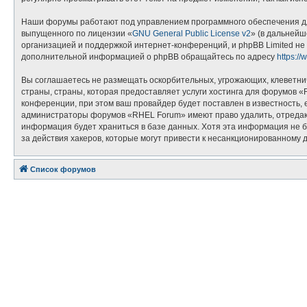
Наши форумы работают под управлением программного обеспечения дл
выпущенного по лицензии «
GNU General Public License v2
» (в дальнейш
организацией и поддержкой интернет-конференций, и phpBB Limited не 
дополнительной информацией о phpBB обращайтесь по адресу
https:/
Вы соглашаетесь не размещать оскорбительных, угрожающих, клеветни
страны, страны, которая предоставляет услуги хостинга для форумов
конференции, при этом ваш провайдер будет поставлен в известность, 
администраторы форумов «RHEL Forum» имеют право удалить, отредакти
информация будет храниться в базе данных. Хотя эта информация не 
за действия хакеров, которые могут привести к несанкционированному д
Список форумов