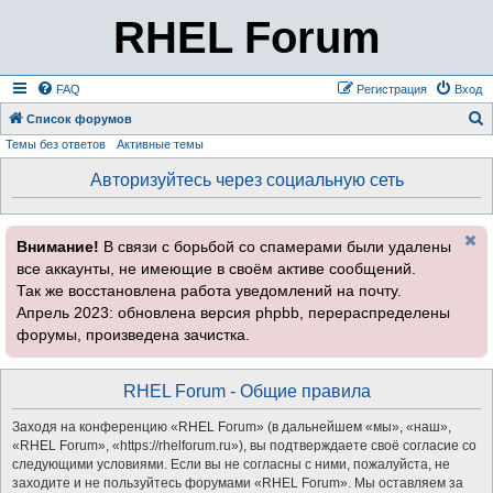
RHEL Forum
FAQ
Регистрация
Вход
Список форумов
Темы без ответов
Активные темы
о
и
Авторизуйтесь через социальную сеть
с
к
Внимание!
В связи с борьбой со спамерами были удалены
все аккаунты, не имеющие в своём активе сообщений.
Так же восстановлена работа уведомлений на почту.
Апрель 2023: обновлена версия phpbb, перераспределены
форумы, произведена зачистка.
RHEL Forum - Общие правила
Заходя на конференцию «RHEL Forum» (в дальнейшем «мы», «наш»,
«RHEL Forum», «https://rhelforum.ru»), вы подтверждаете своё согласие со
следующими условиями. Если вы не согласны с ними, пожалуйста, не
заходите и не пользуйтесь форумами «RHEL Forum». Мы оставляем за