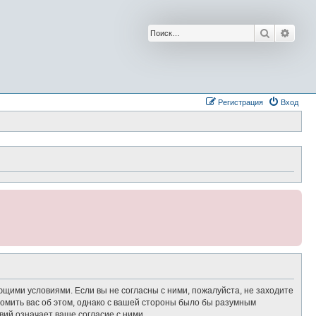
Поиск
Расш
Регистрация
Вход
ющими условиями. Если вы не согласны с ними, пожалуйста, не заходите
омить вас об этом, однако с вашей стороны было бы разумным
ий означает ваше согласие с ними.