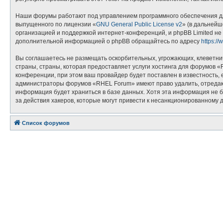
Наши форумы работают под управлением программного обеспечения дл
выпущенного по лицензии «
GNU General Public License v2
» (в дальнейш
организацией и поддержкой интернет-конференций, и phpBB Limited не 
дополнительной информацией о phpBB обращайтесь по адресу
https:/
Вы соглашаетесь не размещать оскорбительных, угрожающих, клеветни
страны, страны, которая предоставляет услуги хостинга для форумов
конференции, при этом ваш провайдер будет поставлен в известность, 
администраторы форумов «RHEL Forum» имеют право удалить, отредакти
информация будет храниться в базе данных. Хотя эта информация не 
за действия хакеров, которые могут привести к несанкционированному д
Список форумов