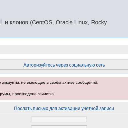
и клонов (CentOS, Oracle Linux, Rocky
Авторизуйтесь через социальную сеть
е аккаунты, не имеющие в своём активе сообщений.
румы, произведена зачистка.
Послать письмо для активации учётной записи