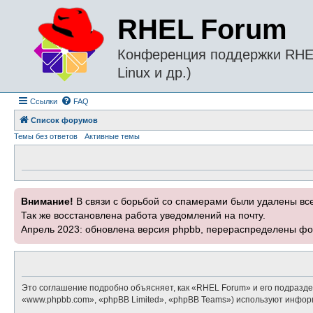
RHEL Forum
Конференция поддержки RHEL 
Linux и др.)
Ссылки
FAQ
Список форумов
Темы без ответов
Активные темы
Внимание!
В связи с борьбой со спамерами были удалены вс
Так же восстановлена работа уведомлений на почту.
Апрель 2023: обновлена версия phpbb, перераспределены фо
Это соглашение подробно объясняет, как «RHEL Forum» и его подраздел
«www.phpbb.com», «phpBB Limited», «phpBB Teams») используют инфор