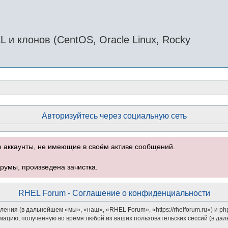
и клонов (CentOS, Oracle Linux, Rocky
Авторизуйтесь через социальную сеть
е аккаунты, не имеющие в своём активе сообщений.
румы, произведена зачистка.
RHEL Forum - Соглашение о конфиденциальности
ения (в дальнейшем «мы», «наш», «RHEL Forum», «https://rhelforum.ru») и 
мацию, полученную во время любой из ваших пользовательских сессий (в д