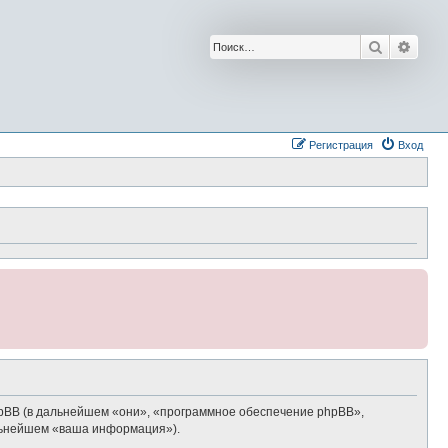
Поиск
Расш
Регистрация
Вход
phpBB (в дальнейшем «они», «программное обеспечение phpBB»,
альнейшем «ваша информация»).