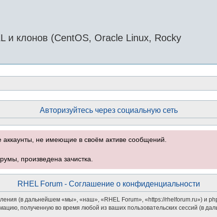
и клонов (CentOS, Oracle Linux, Rocky
Авторизуйтесь через социальную сеть
е аккаунты, не имеющие в своём активе сообщений.
румы, произведена зачистка.
RHEL Forum - Соглашение о конфиденциальности
ения (в дальнейшем «мы», «наш», «RHEL Forum», «https://rhelforum.ru») и 
мацию, полученную во время любой из ваших пользовательских сессий (в д