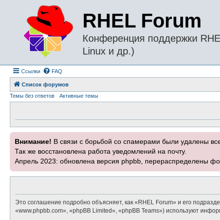
RHEL Forum
Конференция поддержки RHEL 
Linux и др.)
Ссылки
FAQ
Список форумов
Темы без ответов
Активные темы
Внимание!
В связи с борьбой со спамерами были удалены вс
Так же восстановлена работа уведомлений на почту.
Апрель 2023: обновлена версия phpbb, перераспределены фо
Это соглашение подробно объясняет, как «RHEL Forum» и его подраздел
«www.phpbb.com», «phpBB Limited», «phpBB Teams») используют инфор