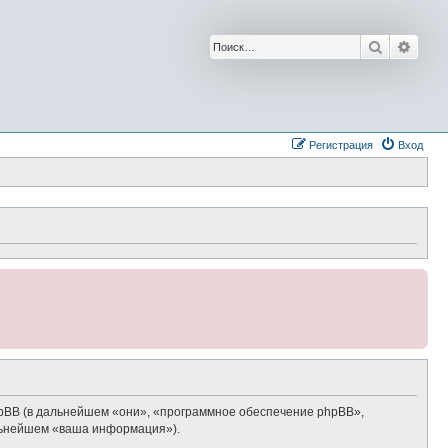
Поиск
Расш
Регистрация
Вход
phpBB (в дальнейшем «они», «программное обеспечение phpBB»,
альнейшем «ваша информация»).