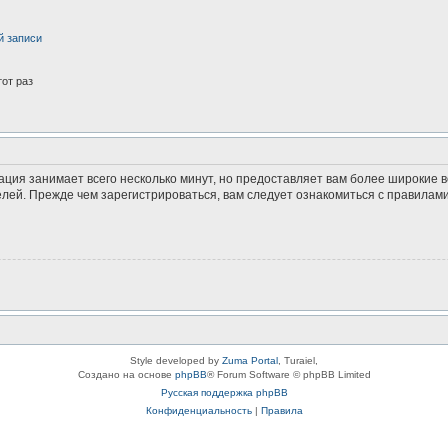
й записи
от раз
ация занимает всего несколько минут, но предоставляет вам более широкие
ей. Прежде чем зарегистрироваться, вам следует ознакомиться с правилами
Style developed by
Zuma Portal
, Turaiel,
Создано на основе
phpBB
® Forum Software © phpBB Limited
Русская поддержка phpBB
Конфиденциальность
|
Правила