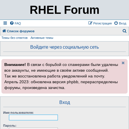
RHEL Forum
FAQ
Регистрация
Вход
Список форумов
Темы без ответов
Активные темы
о
и
Войдите через социальную сеть
с
к
Внимание!
В связи с борьбой со спамерами были удалены
все аккаунты, не имеющие в своём активе сообщений.
Так же восстановлена работа уведомлений на почту.
Апрель 2023: обновлена версия phpbb, перераспределены
форумы, произведена зачистка.
Вход
Имя пользователя:
Пароль: