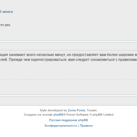
й записи
от раз
ация занимает всего несколько минут, но предоставляет вам более широкие
ей. Прежде чем зарегистрироваться, вам следует ознакомиться с правилами
Style developed by
Zuma Portal
, Turaiel,
Создано на основе
phpBB
® Forum Software © phpBB Limited
Русская поддержка phpBB
Конфиденциальность
|
Правила