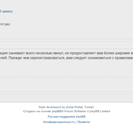
й записи
от раз
ация занимает всего несколько минут, но предоставляет вам более широкие
ей. Прежде чем зарегистрироваться, вам следует ознакомиться с правилами
Style developed by
Zuma Portal
, Turaiel,
Создано на основе
phpBB
® Forum Software © phpBB Limited
Русская поддержка phpBB
Конфиденциальность
|
Правила