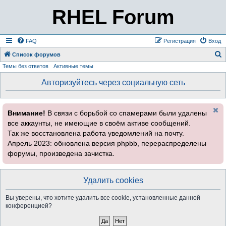
RHEL Forum
FAQ
Регистрация
Вход
Список форумов
Темы без ответов
Активные темы
о
и
Авторизуйтесь через социальную сеть
с
к
Внимание!
В связи с борьбой со спамерами были удалены
все аккаунты, не имеющие в своём активе сообщений.
Так же восстановлена работа уведомлений на почту.
Апрель 2023: обновлена версия phpbb, перераспределены
форумы, произведена зачистка.
Удалить cookies
Вы уверены, что хотите удалить все cookie, установленные данной
конференцией?