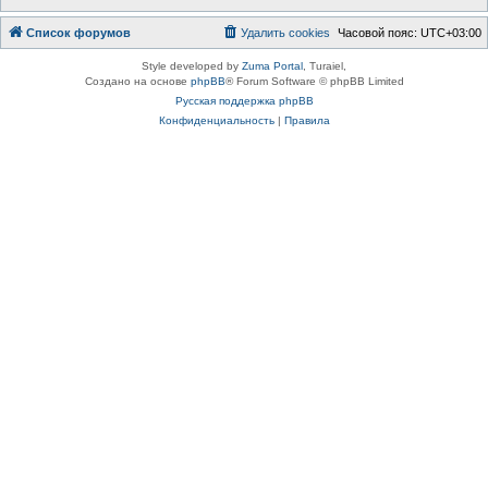
Список форумов
Удалить cookies
Часовой пояс:
UTC+03:00
Style developed by
Zuma Portal
, Turaiel,
Создано на основе
phpBB
® Forum Software © phpBB Limited
Русская поддержка phpBB
Конфиденциальность
|
Правила