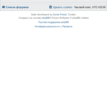
Список форумов
Удалить cookies
Часовой пояс:
UTC+03:00
Style developed by
Zuma Portal
, Turaiel,
Создано на основе
phpBB
® Forum Software © phpBB Limited
Русская поддержка phpBB
Конфиденциальность
|
Правила