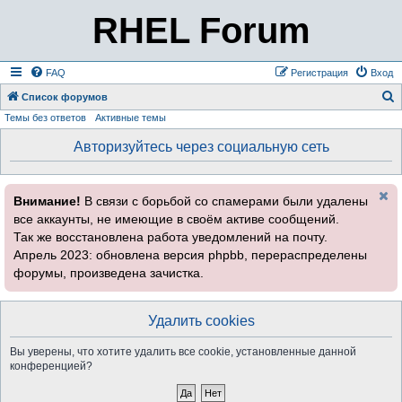
RHEL Forum
FAQ
Регистрация
Вход
Список форумов
Темы без ответов
Активные темы
о
и
Авторизуйтесь через социальную сеть
с
к
Внимание!
В связи с борьбой со спамерами были удалены
все аккаунты, не имеющие в своём активе сообщений.
Так же восстановлена работа уведомлений на почту.
Апрель 2023: обновлена версия phpbb, перераспределены
форумы, произведена зачистка.
Удалить cookies
Вы уверены, что хотите удалить все cookie, установленные данной
конференцией?