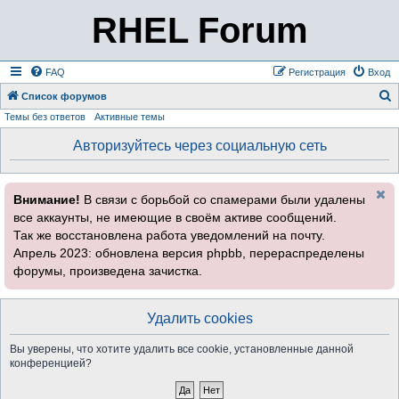
RHEL Forum
FAQ
Регистрация
Вход
Список форумов
Темы без ответов
Активные темы
о
и
Авторизуйтесь через социальную сеть
с
к
Внимание!
В связи с борьбой со спамерами были удалены
все аккаунты, не имеющие в своём активе сообщений.
Так же восстановлена работа уведомлений на почту.
Апрель 2023: обновлена версия phpbb, перераспределены
форумы, произведена зачистка.
Удалить cookies
Вы уверены, что хотите удалить все cookie, установленные данной
конференцией?