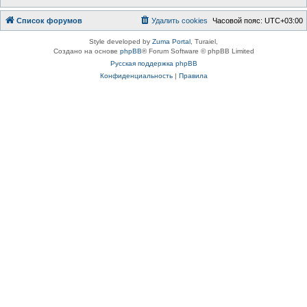
Список форумов
Удалить cookies
Часовой пояс:
UTC+03:00
Style developed by
Zuma Portal
, Turaiel,
Создано на основе
phpBB
® Forum Software © phpBB Limited
Русская поддержка phpBB
Конфиденциальность
|
Правила