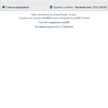
Список форумов
Удалить cookies
Часовой пояс:
UTC+03:00
Style developed by
Zuma Portal
, Turaiel,
Создано на основе
phpBB
® Forum Software © phpBB Limited
Русская поддержка phpBB
Конфиденциальность
|
Правила