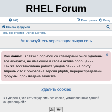
RHEL Forum
FAQ
Регистрация
Вход
Список форумов
Темы без ответов
Активные темы
о
и
Авторизуйтесь через социальную сеть
с
к
Внимание!
В связи с борьбой со спамерами были удалены
все аккаунты, не имеющие в своём активе сообщений.
Так же восстановлена работа уведомлений на почту.
Апрель 2023: обновлена версия phpbb, перераспределены
форумы, произведена зачистка.
Удалить cookies
Вы уверены, что хотите удалить все cookie, установленные данной
конференцией?