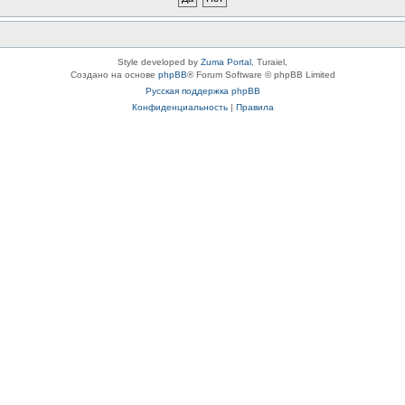
Style developed by
Zuma Portal
, Turaiel,
Создано на основе
phpBB
® Forum Software © phpBB Limited
Русская поддержка phpBB
Конфиденциальность
|
Правила