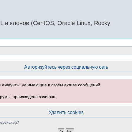
и клонов (CentOS, Oracle Linux, Rocky
Авторизуйтесь через социальную сеть
е аккаунты, не имеющие в своём активе сообщений.
румы, произведена зачистка.
Удалить cookies
нференцией?