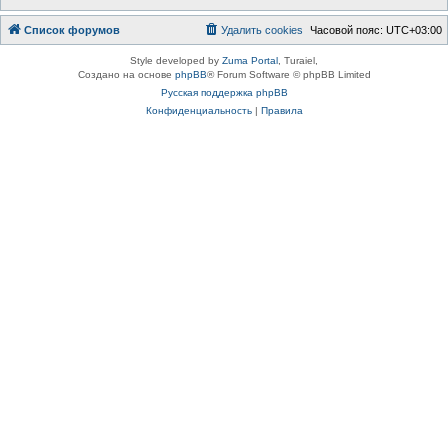
Список форумов
Удалить cookies
Часовой пояс:
UTC+03:00
Style developed by
Zuma Portal
, Turaiel,
Создано на основе
phpBB
® Forum Software © phpBB Limited
Русская поддержка phpBB
Конфиденциальность
|
Правила