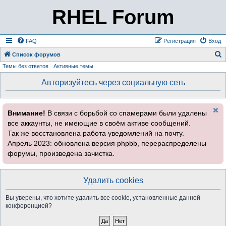
RHEL Forum
FAQ
Регистрация
Вход
Список форумов
Темы без ответов
Активные темы
о
и
Авторизуйтесь через социальную сеть
с
к
Внимание!
В связи с борьбой со спамерами были удалены
все аккаунты, не имеющие в своём активе сообщений.
Так же восстановлена работа уведомлений на почту.
Апрель 2023: обновлена версия phpbb, перераспределены
форумы, произведена зачистка.
Удалить cookies
Вы уверены, что хотите удалить все cookie, установленные данной
конференцией?