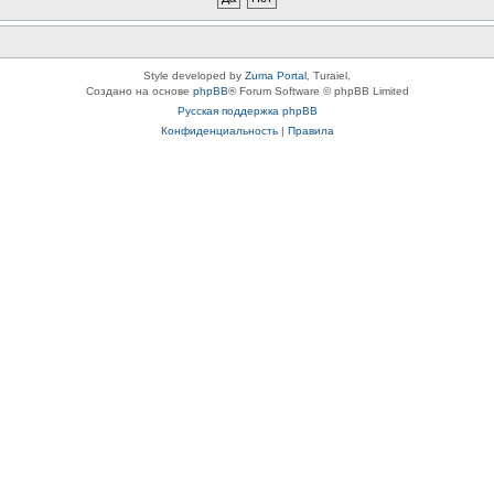
Style developed by
Zuma Portal
, Turaiel,
Создано на основе
phpBB
® Forum Software © phpBB Limited
Русская поддержка phpBB
Конфиденциальность
|
Правила