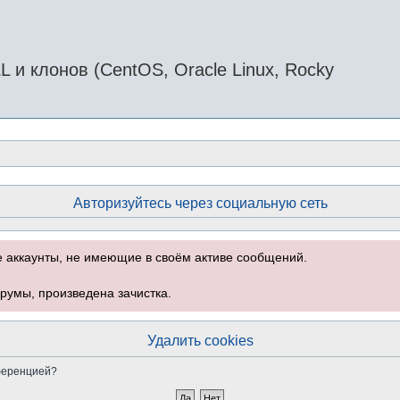
и клонов (CentOS, Oracle Linux, Rocky
Авторизуйтесь через социальную сеть
е аккаунты, не имеющие в своём активе сообщений.
румы, произведена зачистка.
Удалить cookies
нференцией?