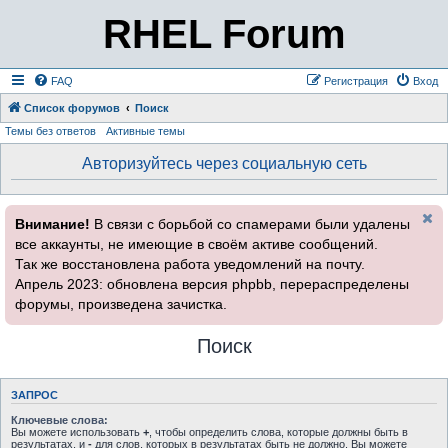
RHEL Forum
FAQ
Регистрация
Вход
Список форумов
Поиск
Темы без ответов
Активные темы
Авторизуйтесь через социальную сеть
Внимание!
В связи с борьбой со спамерами были удалены
все аккаунты, не имеющие в своём активе сообщений.
Так же восстановлена работа уведомлений на почту.
Апрель 2023: обновлена версия phpbb, перераспределены
форумы, произведена зачистка.
Поиск
ЗАПРОС
Ключевые слова:
Вы можете использовать
+
, чтобы определить слова, которые должны быть в
результатах, и
-
для слов, которых в результатах быть не должно. Вы можете