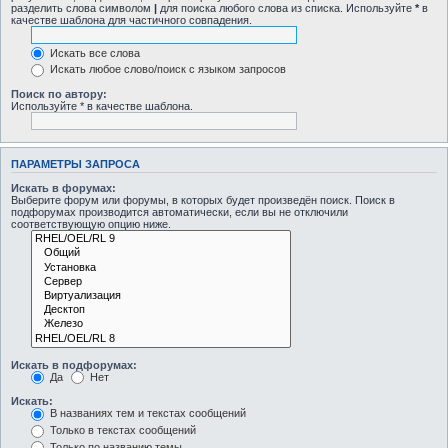
разделить слова символом
|
для поиска любого слова из списка. Используйте
*
в
качестве шаблона для частичного совпадения.
Искать все слова
Искать любое слово/поиск с языком запросов
Поиск по автору:
Используйте * в качестве шаблона.
ПАРАМЕТРЫ ЗАПРОСА
Искать в форумах:
Выберите форум или форумы, в которых будет произведён поиск. Поиск в
подфорумах производится автоматически, если вы не отключили
соответствующую опцию ниже.
Искать в подфорумах:
Да
Нет
Искать:
В названиях тем и текстах сообщений
Только в текстах сообщений
Только по названию темы