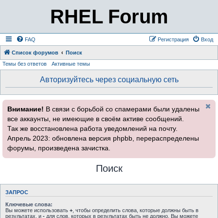
RHEL Forum
FAQ
Регистрация
Вход
Список форумов
Поиск
Темы без ответов
Активные темы
Авторизуйтесь через социальную сеть
Внимание!
В связи с борьбой со спамерами были удалены
все аккаунты, не имеющие в своём активе сообщений.
Так же восстановлена работа уведомлений на почту.
Апрель 2023: обновлена версия phpbb, перераспределены
форумы, произведена зачистка.
Поиск
ЗАПРОС
Ключевые слова:
Вы можете использовать
+
, чтобы определить слова, которые должны быть в
результатах, и
-
для слов, которых в результатах быть не должно. Вы можете