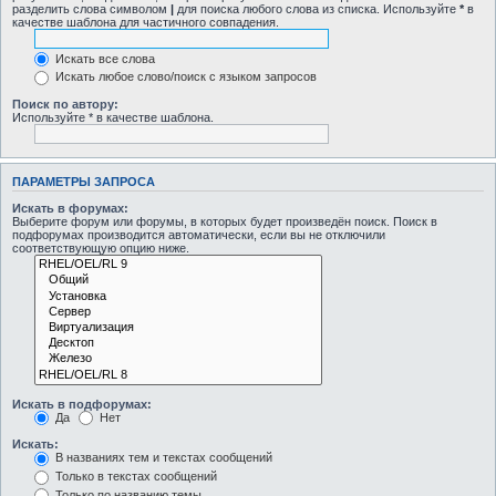
разделить слова символом
|
для поиска любого слова из списка. Используйте
*
в
качестве шаблона для частичного совпадения.
Искать все слова
Искать любое слово/поиск с языком запросов
Поиск по автору:
Используйте * в качестве шаблона.
ПАРАМЕТРЫ ЗАПРОСА
Искать в форумах:
Выберите форум или форумы, в которых будет произведён поиск. Поиск в
подфорумах производится автоматически, если вы не отключили
соответствующую опцию ниже.
Искать в подфорумах:
Да
Нет
Искать:
В названиях тем и текстах сообщений
Только в текстах сообщений
Только по названию темы