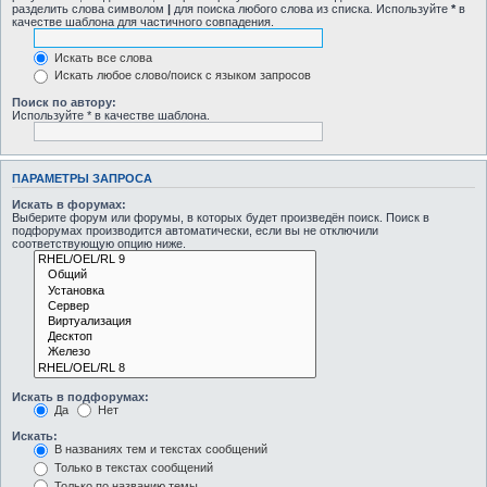
разделить слова символом
|
для поиска любого слова из списка. Используйте
*
в
качестве шаблона для частичного совпадения.
Искать все слова
Искать любое слово/поиск с языком запросов
Поиск по автору:
Используйте * в качестве шаблона.
ПАРАМЕТРЫ ЗАПРОСА
Искать в форумах:
Выберите форум или форумы, в которых будет произведён поиск. Поиск в
подфорумах производится автоматически, если вы не отключили
соответствующую опцию ниже.
Искать в подфорумах:
Да
Нет
Искать:
В названиях тем и текстах сообщений
Только в текстах сообщений
Только по названию темы