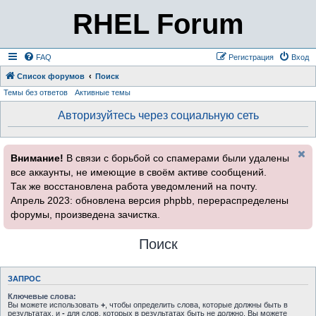
RHEL Forum
FAQ
Регистрация
Вход
Список форумов
Поиск
Темы без ответов
Активные темы
Авторизуйтесь через социальную сеть
Внимание!
В связи с борьбой со спамерами были удалены
все аккаунты, не имеющие в своём активе сообщений.
Так же восстановлена работа уведомлений на почту.
Апрель 2023: обновлена версия phpbb, перераспределены
форумы, произведена зачистка.
Поиск
ЗАПРОС
Ключевые слова:
Вы можете использовать
+
, чтобы определить слова, которые должны быть в
результатах, и
-
для слов, которых в результатах быть не должно. Вы можете