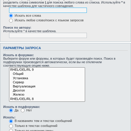
разделить слова символом
|
для поиска любого слова из списка. Используйте
*
в
качестве шаблона для частичного совпадения.
Искать все слова
Искать любое слово/поиск с языком запросов
Поиск по автору:
Используйте * в качестве шаблона.
ПАРАМЕТРЫ ЗАПРОСА
Искать в форумах:
Выберите форум или форумы, в которых будет произведён поиск. Поиск в
подфорумах производится автоматически, если вы не отключили
соответствующую опцию ниже.
Искать в подфорумах:
Да
Нет
Искать:
В названиях тем и текстах сообщений
Только в текстах сообщений
Только по названию темы