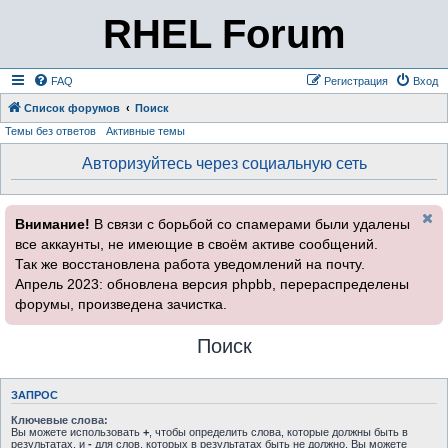
RHEL Forum
FAQ
Регистрация
Вход
Список форумов
Поиск
Темы без ответов
Активные темы
Авторизуйтесь через социальную сеть
Внимание!
В связи с борьбой со спамерами были удалены
все аккаунты, не имеющие в своём активе сообщений.
Так же восстановлена работа уведомлений на почту.
Апрель 2023: обновлена версия phpbb, перераспределены
форумы, произведена зачистка.
Поиск
ЗАПРОС
Ключевые слова:
Вы можете использовать
+
, чтобы определить слова, которые должны быть в
результатах, и
-
для слов, которых в результатах быть не должно. Вы можете