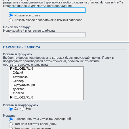
разделить слова символом
|
для поиска любого слова из списка. Используйте
*
в
качестве шаблона для частичного совпадения.
Искать все слова
Искать любое слово/поиск с языком запросов
Поиск по автору:
Используйте * в качестве шаблона.
ПАРАМЕТРЫ ЗАПРОСА
Искать в форумах:
Выберите форум или форумы, в которых будет произведён поиск. Поиск в
подфорумах производится автоматически, если вы не отключили
соответствующую опцию ниже.
Искать в подфорумах:
Да
Нет
Искать:
В названиях тем и текстах сообщений
Только в текстах сообщений
Только по названию темы