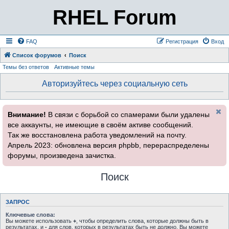
RHEL Forum
FAQ
Регистрация
Вход
Список форумов
Поиск
Темы без ответов
Активные темы
Авторизуйтесь через социальную сеть
Внимание!
В связи с борьбой со спамерами были удалены
все аккаунты, не имеющие в своём активе сообщений.
Так же восстановлена работа уведомлений на почту.
Апрель 2023: обновлена версия phpbb, перераспределены
форумы, произведена зачистка.
Поиск
ЗАПРОС
Ключевые слова:
Вы можете использовать
+
, чтобы определить слова, которые должны быть в
результатах, и
-
для слов, которых в результатах быть не должно. Вы можете