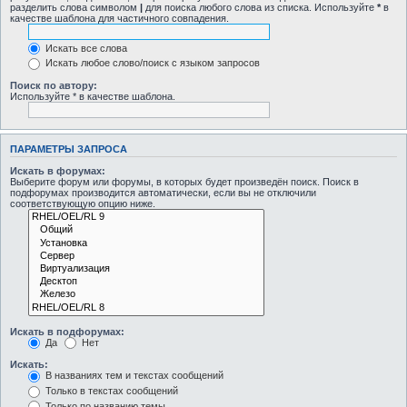
разделить слова символом
|
для поиска любого слова из списка. Используйте
*
в
качестве шаблона для частичного совпадения.
Искать все слова
Искать любое слово/поиск с языком запросов
Поиск по автору:
Используйте * в качестве шаблона.
ПАРАМЕТРЫ ЗАПРОСА
Искать в форумах:
Выберите форум или форумы, в которых будет произведён поиск. Поиск в
подфорумах производится автоматически, если вы не отключили
соответствующую опцию ниже.
Искать в подфорумах:
Да
Нет
Искать:
В названиях тем и текстах сообщений
Только в текстах сообщений
Только по названию темы