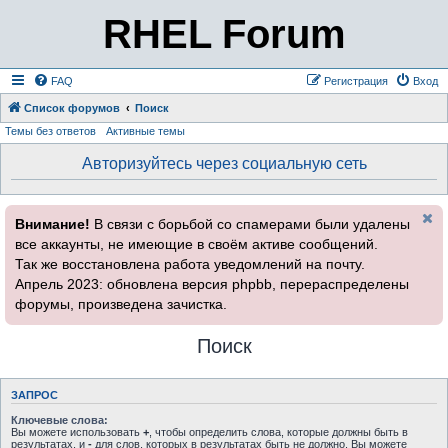
RHEL Forum
FAQ
Регистрация
Вход
Список форумов
Поиск
Темы без ответов
Активные темы
Авторизуйтесь через социальную сеть
Внимание!
В связи с борьбой со спамерами были удалены
все аккаунты, не имеющие в своём активе сообщений.
Так же восстановлена работа уведомлений на почту.
Апрель 2023: обновлена версия phpbb, перераспределены
форумы, произведена зачистка.
Поиск
ЗАПРОС
Ключевые слова:
Вы можете использовать
+
, чтобы определить слова, которые должны быть в
результатах, и
-
для слов, которых в результатах быть не должно. Вы можете