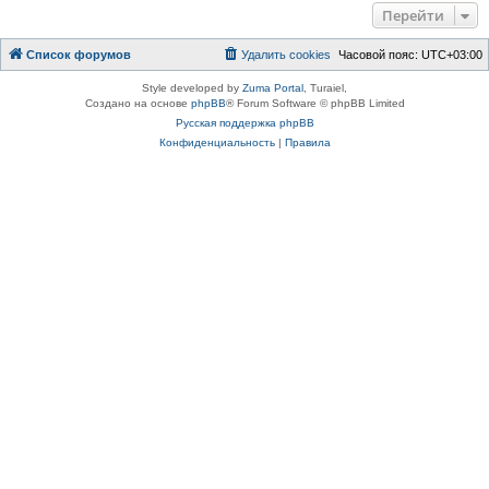
Перейти
Список форумов
Удалить cookies
Часовой пояс:
UTC+03:00
Style developed by
Zuma Portal
, Turaiel,
Создано на основе
phpBB
® Forum Software © phpBB Limited
Русская поддержка phpBB
Конфиденциальность
|
Правила