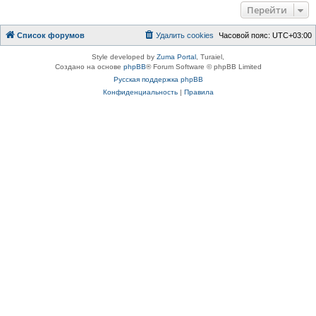
Перейти
Список форумов
Удалить cookies
Часовой пояс:
UTC+03:00
Style developed by
Zuma Portal
, Turaiel,
Создано на основе
phpBB
® Forum Software © phpBB Limited
Русская поддержка phpBB
Конфиденциальность
|
Правила