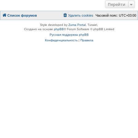
Перейти
Список форумов
Удалить cookies
Часовой пояс:
UTC+03:00
Style developed by
Zuma Portal
, Turaiel,
Создано на основе
phpBB
® Forum Software © phpBB Limited
Русская поддержка phpBB
Конфиденциальность
|
Правила