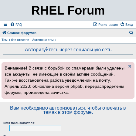
RHEL Forum
FAQ
Регистрация
Вход
Список форумов
Темы без ответов
Активные темы
о
и
Авторизуйтесь через социальную сеть
с
к
Внимание!
В связи с борьбой со спамерами были удалены
все аккаунты, не имеющие в своём активе сообщений.
Так же восстановлена работа уведомлений на почту.
Апрель 2023: обновлена версия phpbb, перераспределены
форумы, произведена зачистка.
Вам необходимо авторизоваться, чтобы отвечать в
темах в этом форуме.
Имя пользователя: