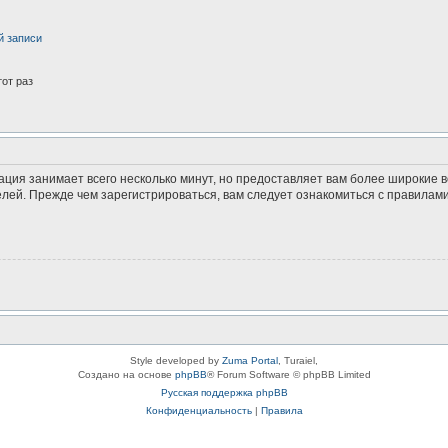
й записи
от раз
ация занимает всего несколько минут, но предоставляет вам более широкие
ей. Прежде чем зарегистрироваться, вам следует ознакомиться с правилами
Style developed by
Zuma Portal
, Turaiel,
Создано на основе
phpBB
® Forum Software © phpBB Limited
Русская поддержка phpBB
Конфиденциальность
|
Правила