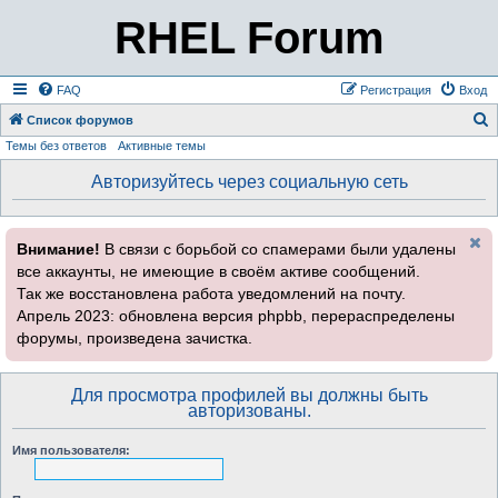
RHEL Forum
FAQ
Регистрация
Вход
Список форумов
Темы без ответов
Активные темы
о
и
Авторизуйтесь через социальную сеть
с
к
Внимание!
В связи с борьбой со спамерами были удалены
все аккаунты, не имеющие в своём активе сообщений.
Так же восстановлена работа уведомлений на почту.
Апрель 2023: обновлена версия phpbb, перераспределены
форумы, произведена зачистка.
Для просмотра профилей вы должны быть
авторизованы.
Имя пользователя: