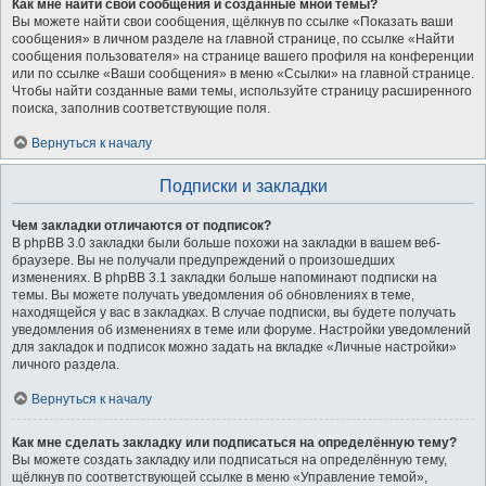
Как мне найти свои сообщения и созданные мной темы?
Вы можете найти свои сообщения, щёлкнув по ссылке «Показать ваши
сообщения» в личном разделе на главной странице, по ссылке «Найти
сообщения пользователя» на странице вашего профиля на конференции
или по ссылке «Ваши сообщения» в меню «Ссылки» на главной странице.
Чтобы найти созданные вами темы, используйте страницу расширенного
поиска, заполнив соответствующие поля.
Вернуться к началу
Подписки и закладки
Чем закладки отличаются от подписок?
В phpBB 3.0 закладки были больше похожи на закладки в вашем веб-
браузере. Вы не получали предупреждений о произошедших
изменениях. В phpBB 3.1 закладки больше напоминают подписки на
темы. Вы можете получать уведомления об обновлениях в теме,
находящейся у вас в закладках. В случае подписки, вы будете получать
уведомления об изменениях в теме или форуме. Настройки уведомлений
для закладок и подписок можно задать на вкладке «Личные настройки»
личного раздела.
Вернуться к началу
Как мне сделать закладку или подписаться на определённую тему?
Вы можете создать закладку или подписаться на определённую тему,
щёлкнув по соответствующей ссылке в меню «Управление темой»,