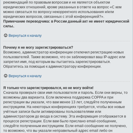
рекомендаций по правовым вопросам и не является объектом
юридических отношений, кроме указанных в ответе на вопрос «С кем
можно связаться по вопросу некорректного использования и/или
юридических вопросов, связанных с этой конференцией?».
Примечание переводчика: в России данный акт не имеет юридической
силы.
.
Вернуться к началу
Почему я не могу зарегистрироваться?
Возможно, администратор конференции отключил регистрацию новых
пользователей. Также возможно, что он заблокировал ваш IP-адрес или
запретил имя, под которым вы пытаетесь зарегистрироваться.
Обратитесь за помощью к администратору конференции.
Вернуться к началу
Я только что зарегистрировался, но не могу войти!
Сначала проверьте свои имя пользователя и пароль. Если они верны, то
возможны два варианта. Если включена поддержка COPPA и при
регистрации вы указали, что вам менее 13 лет, следуйте полученным
инструкциям. На некоторых конференциях требуется, чтобы все новые
учётные записи были активированы пользователями или
администратором до входа в систему. Эта информация отображается в
процессе регистрации. Если вам было прислано email-сообщение,
следуйте полученным инструкциям. Если email-сообщение не получено,
то возможно, что вы указали неправильный адрес email либо он