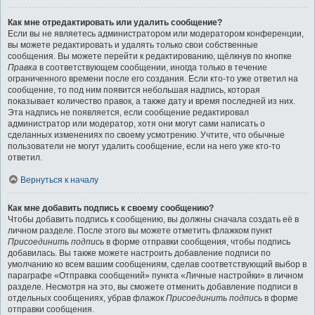
Как мне отредактировать или удалить сообщение?
Если вы не являетесь администратором или модератором конференции,
вы можете редактировать и удалять только свои собственные
сообщения. Вы можете перейти к редактированию, щёлкнув по кнопке
Правка
в соответствующем сообщении, иногда только в течение
ограниченного времени после его создания. Если кто-то уже ответил на
сообщение, то под ним появится небольшая надпись, которая
показывает количество правок, а также дату и время последней из них.
Эта надпись не появляется, если сообщение редактировал
администратор или модератор, хотя они могут сами написать о
сделанных изменениях по своему усмотрению. Учтите, что обычные
пользователи не могут удалить сообщение, если на него уже кто-то
ответил.
Вернуться к началу
Как мне добавить подпись к своему сообщению?
Чтобы добавить подпись к сообщению, вы должны сначала создать её в
личном разделе. После этого вы можете отметить флажком пункт
Присоединить подпись
в форме отправки сообщения, чтобы подпись
добавилась. Вы также можете настроить добавление подписи по
умолчанию ко всем вашим сообщениям, сделав соответствующий выбор в
параграфе «Отправка сообщений» пункта «Личные настройки» в личном
разделе. Несмотря на это, вы сможете отменить добавление подписи в
отдельных сообщениях, убрав флажок
Присоединить подпись
в форме
отправки сообщения.