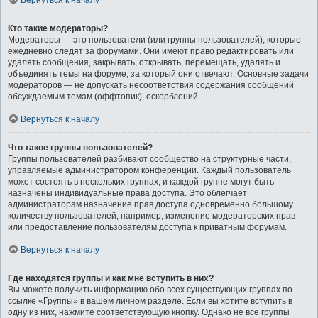
Вернуться к началу
Кто такие модераторы?
Модераторы — это пользователи (или группы пользователей), которые
ежедневно следят за форумами. Они имеют право редактировать или
удалять сообщения, закрывать, открывать, перемещать, удалять и
объединять темы на форуме, за который они отвечают. Основные задачи
модераторов — не допускать несоответствия содержания сообщений
обсуждаемым темам (оффтопик), оскорблений.
Вернуться к началу
Что такое группы пользователей?
Группы пользователей разбивают сообщество на структурные части,
управляемые администратором конференции. Каждый пользователь
может состоять в нескольких группах, и каждой группе могут быть
назначены индивидуальные права доступа. Это облегчает
администраторам назначение прав доступа одновременно большому
количеству пользователей, например, изменение модераторских прав
или предоставление пользователям доступа к приватным форумам.
Вернуться к началу
Где находятся группы и как мне вступить в них?
Вы можете получить информацию обо всех существующих группах по
ссылке «Группы» в вашем личном разделе. Если вы хотите вступить в
одну из них, нажмите соответствующую кнопку. Однако не все группы