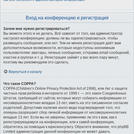
Вход на конференцию и регистрация
Зачем мне нужно регистрироваться?
Вы можете этого и не делать. Всё зависит от того, как администратор
настроил конференцию: должны ли вы зарегистрироваться, чтобы
размещать сообщения, или нет. Тем не менее регистрация даёт вам
дополнительные возможности, которые недоступны анонимным
пользователям: аватары, личные сообщения, отправка email-сообщений,
участие в группах и т. д. Регистрация займёт у вас всего пару минут,
поэтому мы рекомендуем это сделать.
Вернуться к началу
Что такое COPPA?
COPPA (Children’s Online Privacy Protection Act of 1998), или Акт о защите
частных прав ребёнка в интернете от 1998 г. — это закон Соединённых
Штатов, требующий от сайтов, которые могут собирать информацию от
несовершеннолетних младше 13 лет, иметь на это письменное согласие
родителей. Допустимо наличие иного вида подтверждения того, что
опекуны разрешают сбор личной информации от несовершеннолетних
младше 13 лет. Если вы не уверены, применимо ли это к вам, как к
регистрирующемуся на конференции, или к самой конференции,
обратитесь за помощью к юрисконсульту. Обратите внимание, что phpBB
Limited администрация данной конференции не может давать