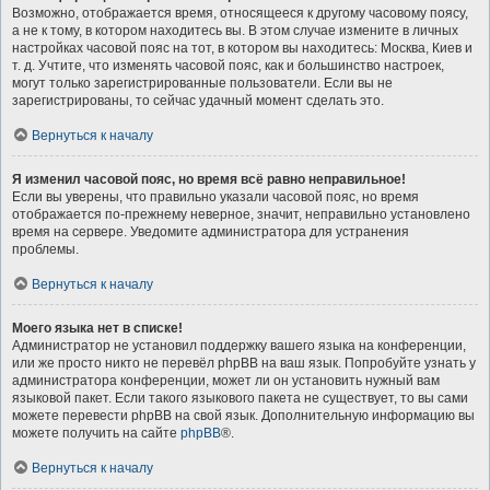
Возможно, отображается время, относящееся к другому часовому поясу,
а не к тому, в котором находитесь вы. В этом случае измените в личных
настройках часовой пояс на тот, в котором вы находитесь: Москва, Киев и
т. д. Учтите, что изменять часовой пояс, как и большинство настроек,
могут только зарегистрированные пользователи. Если вы не
зарегистрированы, то сейчас удачный момент сделать это.
Вернуться к началу
Я изменил часовой пояс, но время всё равно неправильное!
Если вы уверены, что правильно указали часовой пояс, но время
отображается по-прежнему неверное, значит, неправильно установлено
время на сервере. Уведомите администратора для устранения
проблемы.
Вернуться к началу
Моего языка нет в списке!
Администратор не установил поддержку вашего языка на конференции,
или же просто никто не перевёл phpBB на ваш язык. Попробуйте узнать у
администратора конференции, может ли он установить нужный вам
языковой пакет. Если такого языкового пакета не существует, то вы сами
можете перевести phpBB на свой язык. Дополнительную информацию вы
можете получить на сайте
phpBB
®.
Вернуться к началу