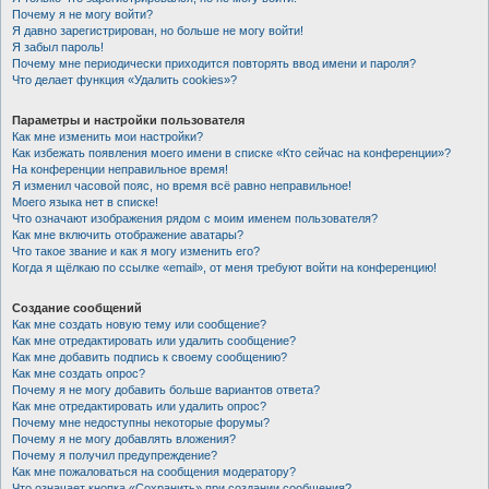
Почему я не могу войти?
Я давно зарегистрирован, но больше не могу войти!
Я забыл пароль!
Почему мне периодически приходится повторять ввод имени и пароля?
Что делает функция «Удалить cookies»?
Параметры и настройки пользователя
Как мне изменить мои настройки?
Как избежать появления моего имени в списке «Кто сейчас на конференции»?
На конференции неправильное время!
Я изменил часовой пояс, но время всё равно неправильное!
Моего языка нет в списке!
Что означают изображения рядом с моим именем пользователя?
Как мне включить отображение аватары?
Что такое звание и как я могу изменить его?
Когда я щёлкаю по ссылке «email», от меня требуют войти на конференцию!
Создание сообщений
Как мне создать новую тему или сообщение?
Как мне отредактировать или удалить сообщение?
Как мне добавить подпись к своему сообщению?
Как мне создать опрос?
Почему я не могу добавить больше вариантов ответа?
Как мне отредактировать или удалить опрос?
Почему мне недоступны некоторые форумы?
Почему я не могу добавлять вложения?
Почему я получил предупреждение?
Как мне пожаловаться на сообщения модератору?
Что означает кнопка «Сохранить» при создании сообщения?