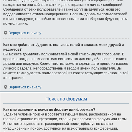
личном разделе для получения быстрого доступа к информации о том,
находятся ли они сейчас в сети, и для отправки им личных сообщений.
Сообщения от этих пользователей также могут выделяться, если это
поддерживается стилем конференции. Если вы добавили пользователей
в список недругов, то любые отправленные ими сообщения будут скрыты
по умолчанию.
Вернуться к началу
Как мне добавлять/удалять пользователей в списках моих друзей и
недругов?
Вы можете добавлять пользователей в свой список двумя способами. В
профиле каждого пользователя есть ссылка для его добавления в список
друзей или недругов. Кроме того, вы можете сделать это прямо из вашего
личного раздела, непосредственным вводом имени пользователя. Вы
можете также удалять пользователей из соответствующих списков на той
же странице.
Вернуться к началу
Поиск по форумам
Как мне выполнить поиск по форуму или форумам?
Задайте условие поиска в соответствующем поле, расположенном на
главной странице конференции, страницах просмотра форума или темы.
Вы можете осуществить расширенный поиск, щёлкнув по ссылке
«Расширенный поиск», доступной на всех страницах конференции.