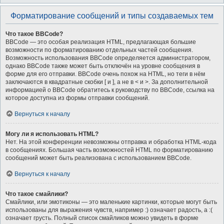
Форматирование сообщений и типы создаваемых тем
Что такое BBCode?
BBCode — это особая реализация HTML, предлагающая большие
возможности по форматированию отдельных частей сообщения.
Возможность использования BBCode определяется администратором,
однако BBCode также может быть отключён на уровне сообщения в
форме для его отправки. BBCode очень похож на HTML, но теги в нём
заключаются в квадратные скобки [ и ], а не в < и >. За дополнительной
информацией о BBCode обратитесь к руководству по BBCode, ссылка на
которое доступна из формы отправки сообщений.
Вернуться к началу
Могу ли я использовать HTML?
Нет. На этой конференции невозможны отправка и обработка HTML-кода
в сообщениях. Большая часть возможностей HTML по форматированию
сообщений может быть реализована с использованием BBCode.
Вернуться к началу
Что такое смайлики?
Смайлики, или эмотиконы — это маленькие картинки, которые могут быть
использованы для выражения чувств, например :) означает радость, а :(
означает грусть. Полный список смайликов можно увидеть в форме