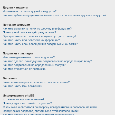
Друзья и недруги
Что означают списки друзей и недругов?
Как мне добавлять/удалять пользователей в списках моих друзей и недругов?
Поиск по форумам
Как мне выполнить поиск по форуму или форумам?
Почему мой поиск не даёт результатов?
В результате моего поиска я получил пустую страницу!
Как мне найти пользователя конференции?
Как мне найти свои сообщения и созданные мной темы?
Подписки и закладки
Чем закладки отличаются от подписок?
Как мне сделать закладку или подписаться на определённую тему?
Как мне подписаться на определённый форум?
Как мне отказаться от подписки?
Вложения
Какие вложения разрешены на этой конференции?
Как мне найти мои вложения?
Информация о phpBB
Кто написал эту конференцию?
Почему здесь нет такой-то функции?
С кем можно связаться по вопросу некорректного использования и/или
юридических вопросов, связанных с этой конференцией?
Как мне связаться с администратором конференции?