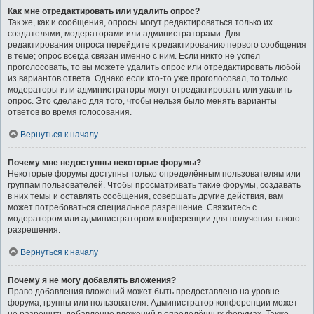
Как мне отредактировать или удалить опрос?
Так же, как и сообщения, опросы могут редактироваться только их
создателями, модераторами или администраторами. Для
редактирования опроса перейдите к редактированию первого сообщения
в теме; опрос всегда связан именно с ним. Если никто не успел
проголосовать, то вы можете удалить опрос или отредактировать любой
из вариантов ответа. Однако если кто-то уже проголосовал, то только
модераторы или администраторы могут отредактировать или удалить
опрос. Это сделано для того, чтобы нельзя было менять варианты
ответов во время голосования.
Вернуться к началу
Почему мне недоступны некоторые форумы?
Некоторые форумы доступны только определённым пользователям или
группам пользователей. Чтобы просматривать такие форумы, создавать
в них темы и оставлять сообщения, совершать другие действия, вам
может потребоваться специальное разрешение. Свяжитесь с
модератором или администратором конференции для получения такого
разрешения.
Вернуться к началу
Почему я не могу добавлять вложения?
Право добавления вложений может быть предоставлено на уровне
форума, группы или пользователя. Администратор конференции может