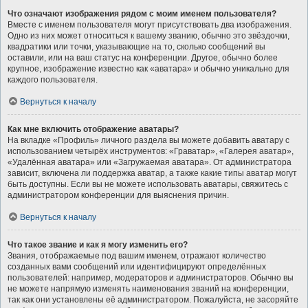
Что означают изображения рядом с моим именем пользователя?
Вместе с именем пользователя могут присутствовать два изображения.
Одно из них может относиться к вашему званию, обычно это звёздочки,
квадратики или точки, указывающие на то, сколько сообщений вы
оставили, или на ваш статус на конференции. Другое, обычно более
крупное, изображение известно как «аватара» и обычно уникально для
каждого пользователя.
Вернуться к началу
Как мне включить отображение аватары?
На вкладке «Профиль» личного раздела вы можете добавить аватару с
использованием четырёх инструментов: «Граватар», «Галерея аватар»,
«Удалённая аватара» или «Загружаемая аватара». От администратора
зависит, включена ли поддержка аватар, а также какие типы аватар могут
быть доступны. Если вы не можете использовать аватары, свяжитесь с
администратором конференции для выяснения причин.
Вернуться к началу
Что такое звание и как я могу изменить его?
Звания, отображаемые под вашим именем, отражают количество
созданных вами сообщений или идентифицируют определённых
пользователей: например, модераторов и администраторов. Обычно вы
не можете напрямую изменять наименования званий на конференции,
так как они установлены её администратором. Пожалуйста, не засоряйте