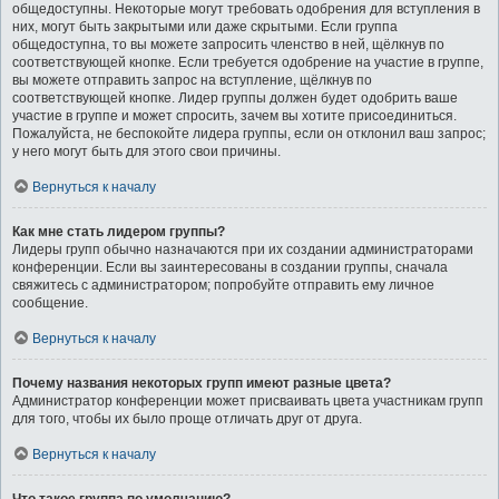
общедоступны. Некоторые могут требовать одобрения для вступления в
них, могут быть закрытыми или даже скрытыми. Если группа
общедоступна, то вы можете запросить членство в ней, щёлкнув по
соответствующей кнопке. Если требуется одобрение на участие в группе,
вы можете отправить запрос на вступление, щёлкнув по
соответствующей кнопке. Лидер группы должен будет одобрить ваше
участие в группе и может спросить, зачем вы хотите присоединиться.
Пожалуйста, не беспокойте лидера группы, если он отклонил ваш запрос;
у него могут быть для этого свои причины.
Вернуться к началу
Как мне стать лидером группы?
Лидеры групп обычно назначаются при их создании администраторами
конференции. Если вы заинтересованы в создании группы, сначала
свяжитесь с администратором; попробуйте отправить ему личное
сообщение.
Вернуться к началу
Почему названия некоторых групп имеют разные цвета?
Администратор конференции может присваивать цвета участникам групп
для того, чтобы их было проще отличать друг от друга.
Вернуться к началу