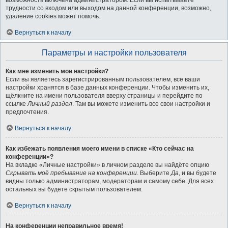
возможность включена администратором. Если вы испытываете
трудности со входом или выходом на данной конференции, возможно,
удаление cookies может помочь.
Вернуться к началу
Параметры и настройки пользователя
Как мне изменить мои настройки?
Если вы являетесь зарегистрированным пользователем, все ваши
настройки хранятся в базе данных конференции. Чтобы изменить их,
щёлкните на имени пользователя вверху страницы и перейдите по
ссылке
Личный раздел
. Там вы можете изменить все свои настройки и
предпочтения.
Вернуться к началу
Как избежать появления моего имени в списке «Кто сейчас на
конференции»?
На вкладке «Личные настройки» в личном разделе вы найдёте опцию
Скрывать моё пребывание на конференции
. Выберите
Да
, и вы будете
видны только администраторам, модераторам и самому себе. Для всех
остальных вы будете скрытым пользователем.
Вернуться к началу
На конференции неправильное время!