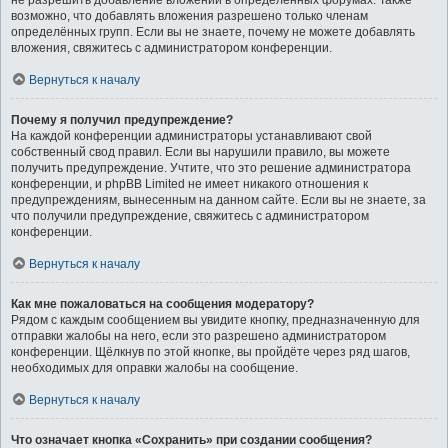
не разрешить добавление вложений в определённых форумах. Также
возможно, что добавлять вложения разрешено только членам
определённых групп. Если вы не знаете, почему не можете добавлять
вложения, свяжитесь с администратором конференции.
Вернуться к началу
Почему я получил предупреждение?
На каждой конференции администраторы устанавливают свой
собственный свод правил. Если вы нарушили правило, вы можете
получить предупреждение. Учтите, что это решение администратора
конференции, и phpBB Limited не имеет никакого отношения к
предупреждениям, вынесенным на данном сайте. Если вы не знаете, за
что получили предупреждение, свяжитесь с администратором
конференции.
Вернуться к началу
Как мне пожаловаться на сообщения модератору?
Рядом с каждым сообщением вы увидите кнопку, предназначенную для
отправки жалобы на него, если это разрешено администратором
конференции. Щёлкнув по этой кнопке, вы пройдёте через ряд шагов,
необходимых для оправки жалобы на сообщение.
Вернуться к началу
Что означает кнопка «Сохранить» при создании сообщения?