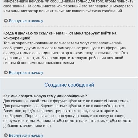
конференцию ненужными сообщениями только для того, чтобы повысить
своё звание. На большинстве конференций это запрещено, и модератор
или администратор понизят значение вашего счётчика сообщений.
Вернуться к началу
Когда я щёлкаю по ссылке «email», от меня требуют войти на
конференцию!
Только зарегистрированные пользователи могут отправлять email-
сообщения другим пользователям через встроенную в конференцию
форму, и только если администратор включил такую возможность. Это
сделано для того, чтобы предотвратить злоупотребления почтовой
системой анонимными пользователями.
Вернуться к началу
Создание сообщений
Как мне создать новую тему или сообщение?
Для создания новой темы в форуме щёлкните по кнопке «Новая тема».
Для размещения сообщения в теме щёлкните по кнопке «Ответить».
Возможно, придётся зарегистрироваться, прежде чем отправить
сообщение. Перечень ваших прав доступа находится внизу страниц
форума или темы. Например: «Вы можете начинать темы», «Вы можете
добавлять вложения» и т.п.
Вернуться к началу