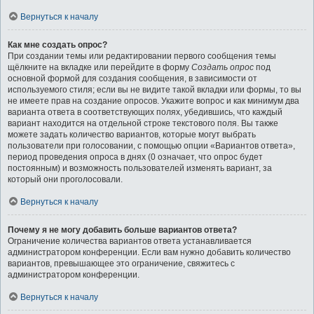
Вернуться к началу
Как мне создать опрос?
При создании темы или редактировании первого сообщения темы
щёлкните на вкладке или перейдите в форму
Создать опрос
под
основной формой для создания сообщения, в зависимости от
используемого стиля; если вы не видите такой вкладки или формы, то вы
не имеете прав на создание опросов. Укажите вопрос и как минимум два
варианта ответа в соответствующих полях, убедившись, что каждый
вариант находится на отдельной строке текстового поля. Вы также
можете задать количество вариантов, которые могут выбрать
пользователи при голосовании, с помощью опции «Вариантов ответа»,
период проведения опроса в днях (0 означает, что опрос будет
постоянным) и возможность пользователей изменять вариант, за
который они проголосовали.
Вернуться к началу
Почему я не могу добавить больше вариантов ответа?
Ограничение количества вариантов ответа устанавливается
администратором конференции. Если вам нужно добавить количество
вариантов, превышающее это ограничение, свяжитесь с
администратором конференции.
Вернуться к началу