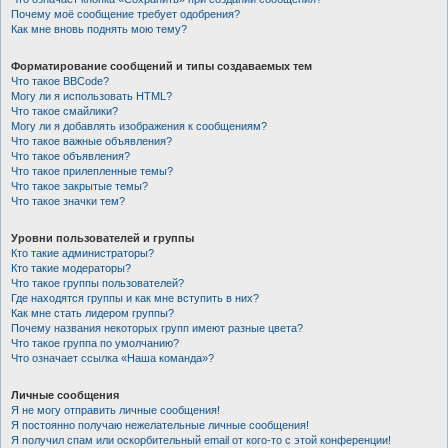
Почему моё сообщение требует одобрения?
Как мне вновь поднять мою тему?
Форматирование сообщений и типы создаваемых тем
Что такое BBCode?
Могу ли я использовать HTML?
Что такое смайлики?
Могу ли я добавлять изображения к сообщениям?
Что такое важные объявления?
Что такое объявления?
Что такое прилепленные темы?
Что такое закрытые темы?
Что такое значки тем?
Уровни пользователей и группы
Кто такие администраторы?
Кто такие модераторы?
Что такое группы пользователей?
Где находятся группы и как мне вступить в них?
Как мне стать лидером группы?
Почему названия некоторых групп имеют разные цвета?
Что такое группа по умолчанию?
Что означает ссылка «Наша команда»?
Личные сообщения
Я не могу отправить личные сообщения!
Я постоянно получаю нежелательные личные сообщения!
Я получил спам или оскорбительный email от кого-то с этой конференции!