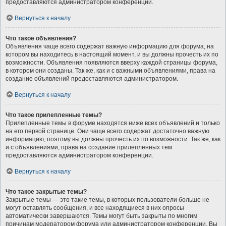
предоставляются администратором конференции.
Вернуться к началу
Что такое объявления?
Объявления чаще всего содержат важную информацию для форума, на
котором вы находитесь в настоящий момент, и вы должны прочесть их по
возможности. Объявления появляются вверху каждой страницы форума,
в котором они созданы. Так же, как и с важными объявлениями, права на
создание объявлений предоставляются администратором.
Вернуться к началу
Что такое прилепленные темы?
Прилепленные темы в форуме находятся ниже всех объявлений и только
на его первой странице. Они чаще всего содержат достаточно важную
информацию, поэтому вы должны прочесть их по возможности. Так же, как
и с объявлениями, права на создание прилепленных тем
предоставляются администратором конференции.
Вернуться к началу
Что такое закрытые темы?
Закрытые темы — это такие темы, в которых пользователи больше не
могут оставлять сообщения, и все находящиеся в них опросы
автоматически завершаются. Темы могут быть закрыты по многим
причинам модератором форума или администратором конференции. Вы