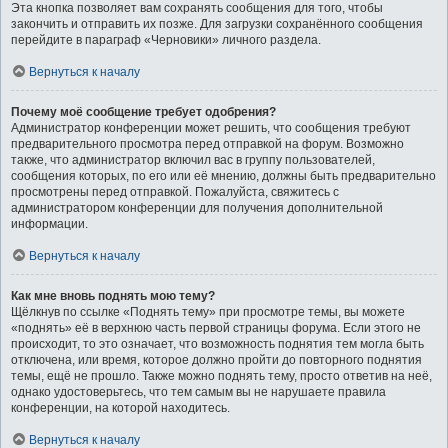
Эта кнопка позволяет вам сохранять сообщения для того, чтобы
закончить и отправить их позже. Для загрузки сохранённого сообщения
перейдите в параграф «Черновики» личного раздела.
Вернуться к началу
Почему моё сообщение требует одобрения?
Администратор конференции может решить, что сообщения требуют
предварительного просмотра перед отправкой на форум. Возможно
также, что администратор включил вас в группу пользователей,
сообщения которых, по его или её мнению, должны быть предварительно
просмотрены перед отправкой. Пожалуйста, свяжитесь с
администратором конференции для получения дополнительной
информации.
Вернуться к началу
Как мне вновь поднять мою тему?
Щёлкнув по ссылке «Поднять тему» при просмотре темы, вы можете
«поднять» её в верхнюю часть первой страницы форума. Если этого не
происходит, то это означает, что возможность поднятия тем могла быть
отключена, или время, которое должно пройти до повторного поднятия
темы, ещё не прошло. Также можно поднять тему, просто ответив на неё,
однако удостоверьтесь, что тем самым вы не нарушаете правила
конференции, на которой находитесь.
Вернуться к началу