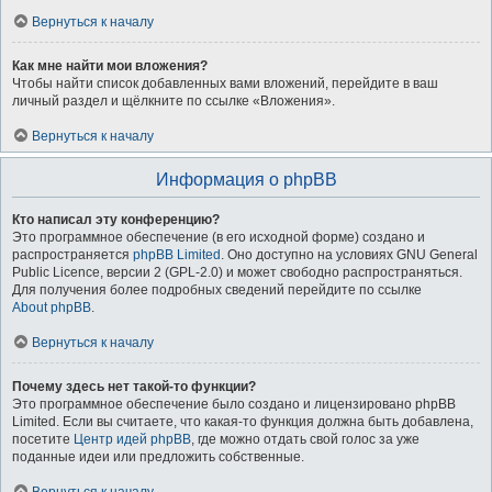
Вернуться к началу
Как мне найти мои вложения?
Чтобы найти список добавленных вами вложений, перейдите в ваш
личный раздел и щёлкните по ссылке «Вложения».
Вернуться к началу
Информация о phpBB
Кто написал эту конференцию?
Это программное обеспечение (в его исходной форме) создано и
распространяется
phpBB Limited
. Оно доступно на условиях GNU General
Public Licence, версии 2 (GPL-2.0) и может свободно распространяться.
Для получения более подробных сведений перейдите по ссылке
About phpBB
.
Вернуться к началу
Почему здесь нет такой-то функции?
Это программное обеспечение было создано и лицензировано phpBB
Limited. Если вы считаете, что какая-то функция должна быть добавлена,
посетите
Центр идей phpBB
, где можно отдать свой голос за уже
поданные идеи или предложить собственные.