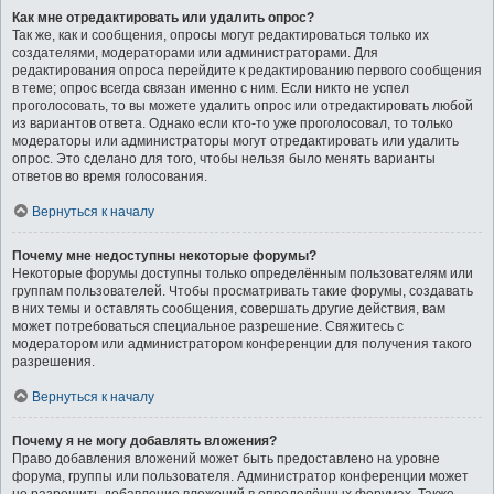
Как мне отредактировать или удалить опрос?
Так же, как и сообщения, опросы могут редактироваться только их
создателями, модераторами или администраторами. Для
редактирования опроса перейдите к редактированию первого сообщения
в теме; опрос всегда связан именно с ним. Если никто не успел
проголосовать, то вы можете удалить опрос или отредактировать любой
из вариантов ответа. Однако если кто-то уже проголосовал, то только
модераторы или администраторы могут отредактировать или удалить
опрос. Это сделано для того, чтобы нельзя было менять варианты
ответов во время голосования.
Вернуться к началу
Почему мне недоступны некоторые форумы?
Некоторые форумы доступны только определённым пользователям или
группам пользователей. Чтобы просматривать такие форумы, создавать
в них темы и оставлять сообщения, совершать другие действия, вам
может потребоваться специальное разрешение. Свяжитесь с
модератором или администратором конференции для получения такого
разрешения.
Вернуться к началу
Почему я не могу добавлять вложения?
Право добавления вложений может быть предоставлено на уровне
форума, группы или пользователя. Администратор конференции может