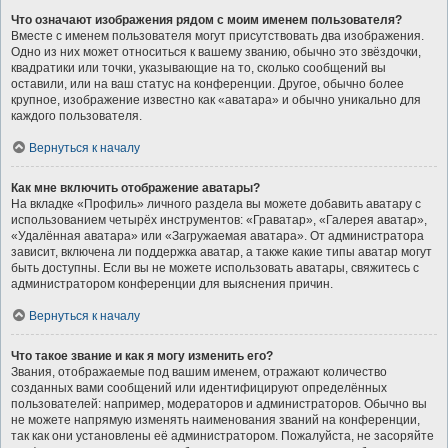
Что означают изображения рядом с моим именем пользователя?
Вместе с именем пользователя могут присутствовать два изображения.
Одно из них может относиться к вашему званию, обычно это звёздочки,
квадратики или точки, указывающие на то, сколько сообщений вы
оставили, или на ваш статус на конференции. Другое, обычно более
крупное, изображение известно как «аватара» и обычно уникально для
каждого пользователя.
Вернуться к началу
Как мне включить отображение аватары?
На вкладке «Профиль» личного раздела вы можете добавить аватару с
использованием четырёх инструментов: «Граватар», «Галерея аватар»,
«Удалённая аватара» или «Загружаемая аватара». От администратора
зависит, включена ли поддержка аватар, а также какие типы аватар могут
быть доступны. Если вы не можете использовать аватары, свяжитесь с
администратором конференции для выяснения причин.
Вернуться к началу
Что такое звание и как я могу изменить его?
Звания, отображаемые под вашим именем, отражают количество
созданных вами сообщений или идентифицируют определённых
пользователей: например, модераторов и администраторов. Обычно вы
не можете напрямую изменять наименования званий на конференции,
так как они установлены её администратором. Пожалуйста, не засоряйте