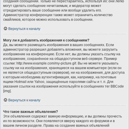
создания сообщений. Только не перестарайтесь, используя их: они легко
могут сделать сообщение нечитаемым, и модератор может
отредактировать ваше сообщение или вообще удалить его.
Администратор конференции также может ограничить количество
смайликов, которое можно использовать в сообщении.
Вернуться к началу
Могу ли я добавлять изображения к сообщениям?
Да, вы можете размещать изображения в ваших сообщениях. Если
администратор разрешил добавлять вложения, вы можете загрузить
изображение на конференцию. Если нет, вы должны указать ссылку на
изображение, сохранённое на общедоступном веб-сервере. Пример
ссылки: http://www.example.com/my-picture.gif. Вы не можете указывать
ссылку ни на изображения, хранящиеся на вашем компьютере (если он
не является общедоступным сервером), ни на изображения, для доступа
к которым необходима аутентификация, как, например, на почтовые
ящики Hotmail или Yahoo, защищённые паролями сайты и т. п. Для
указания ссылок на изображения используйте в сообщениях тег BBCode
[img].
Вернуться к началу
Что такое важные объявления?
Эти объявления содержат важную информацию, и вы должны прочесть
их по возможности. Они появляются вверху каждого из форумов и в
вашем личном разделе. Права на создание важных объявлений