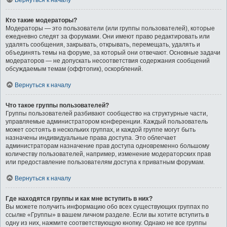
Вернуться к началу
Кто такие модераторы?
Модераторы — это пользователи (или группы пользователей), которые
ежедневно следят за форумами. Они имеют право редактировать или
удалять сообщения, закрывать, открывать, перемещать, удалять и
объединять темы на форуме, за который они отвечают. Основные задачи
модераторов — не допускать несоответствия содержания сообщений
обсуждаемым темам (оффтопик), оскорблений.
Вернуться к началу
Что такое группы пользователей?
Группы пользователей разбивают сообщество на структурные части,
управляемые администратором конференции. Каждый пользователь
может состоять в нескольких группах, и каждой группе могут быть
назначены индивидуальные права доступа. Это облегчает
администраторам назначение прав доступа одновременно большому
количеству пользователей, например, изменение модераторских прав
или предоставление пользователям доступа к приватным форумам.
Вернуться к началу
Где находятся группы и как мне вступить в них?
Вы можете получить информацию обо всех существующих группах по
ссылке «Группы» в вашем личном разделе. Если вы хотите вступить в
одну из них, нажмите соответствующую кнопку. Однако не все группы