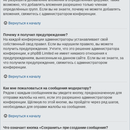
не разрешить добавление вложений в определённых форумах. Также
возможно, что добавлять вложения разрешено только членам
определённых групп. Если вы не знаете, почему не можете добавлять
вложения, свяжитесь с администратором конференции.
Вернуться к началу
Почему я получил предупреждение?
На каждой конференции администраторы устанавливают свой
собственный свод правил. Если вы нарушили правило, вы можете
получить предупреждение. Учтите, что это решение администратора
конференции, и phpBB Limited не имеет никакого отношения к
предупреждениям, вынесенным на данном сайте. Если вы не знаете, за
что получили предупреждение, свяжитесь с администратором
конференции.
Вернуться к началу
Как мне пожаловаться на сообщения модератору?
Рядом с каждым сообщением вы увидите кнопку, предназначенную для
отправки жалобы на него, если это разрешено администратором
конференции. Щёлкнув по этой кнопке, вы пройдёте через ряд шагов,
необходимых для оправки жалобы на сообщение.
Вернуться к началу
Что означает кнопка «Сохранить» при создании сообщения?