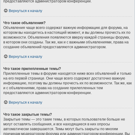
предоставляются администратором конференции.
Вернуться к началу
Что такое объявления?
Объявления чаще всего содержат важную информацию для форума, на
котором вы находитесь в настоящий момент, и вы должны прочесть их по
возможности. Объявления появляются вверху каждой страницы форума,
в котором они созданы. Так же, как и с важными объявлениями, права на
создание объявлений предоставляются администратором.
Вернуться к началу
Что такое прилепленные темы?
Прилепленные темы в форуме находятся ниже всех объявлений и только
на его первой странице. Они чаще всего содержат достаточно важную
информацию, поэтому вы должны прочесть их по возможности. Так же, как
и с объявлениями, права на создание прилепленных тем
предоставляются администратором конференции.
Вернуться к началу
Что такое закрытые темы?
Закрытые темы — это такие темы, в которых пользователи больше не
могут оставлять сообщения, и все находящиеся в них опросы
автоматически завершаются. Темы могут быть закрыты по многим
причинам модератором форума или администратором конференции. Вы