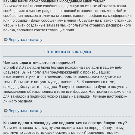
Как мне найти свои сообщения и созданные мной темы?
Вы можете найти свои сообщения, щёлкнув по ссылке «Показать ваши
сообщения» в личном разделе на главной странице, по ссылке «Найти
сообщения пользователя» на странице вашего профиля на конференции
или по ссылке «Ваши сообщения» в меню «Ссылки» на главной странице.
Чтобы найти созданные вами темы, используйте страницу расширенного
поиска, заполнив соответствующие поля.
Вернуться к началу
Подписки и закладки
Чем закладки отличаются от подписок?
В phpBB 3.0 закладки были больше похожи на закладки в вашем веб-
браузере. Вы не получали предупреждений о произошедших
изменениях. В phpBB 3.1 закладки больше напоминают подписки на
темы. Вы можете получать уведомления об обновлениях в теме,
находящейся у вас в закладках. В случае подписки, вы будете получать
уведомления об изменениях в теме или форуме. Настройки уведомлений
для закладок и подписок можно задать на вкладке «Личные настройки»
личного раздела.
Вернуться к началу
Как мне сделать закладку или подписаться на определённую тему?
Вы можете создать закладку или подписаться на определённую тему,
щёлкнув по соответствующей ссылке в меню «Управление темой»,