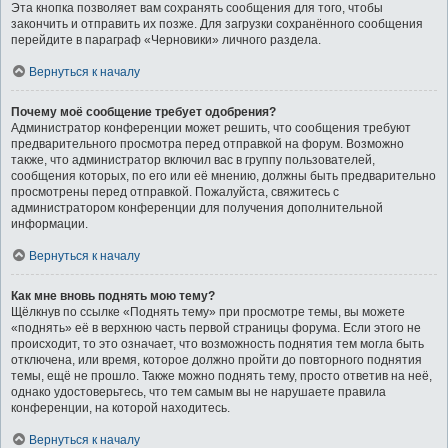
Эта кнопка позволяет вам сохранять сообщения для того, чтобы
закончить и отправить их позже. Для загрузки сохранённого сообщения
перейдите в параграф «Черновики» личного раздела.
Вернуться к началу
Почему моё сообщение требует одобрения?
Администратор конференции может решить, что сообщения требуют
предварительного просмотра перед отправкой на форум. Возможно
также, что администратор включил вас в группу пользователей,
сообщения которых, по его или её мнению, должны быть предварительно
просмотрены перед отправкой. Пожалуйста, свяжитесь с
администратором конференции для получения дополнительной
информации.
Вернуться к началу
Как мне вновь поднять мою тему?
Щёлкнув по ссылке «Поднять тему» при просмотре темы, вы можете
«поднять» её в верхнюю часть первой страницы форума. Если этого не
происходит, то это означает, что возможность поднятия тем могла быть
отключена, или время, которое должно пройти до повторного поднятия
темы, ещё не прошло. Также можно поднять тему, просто ответив на неё,
однако удостоверьтесь, что тем самым вы не нарушаете правила
конференции, на которой находитесь.
Вернуться к началу