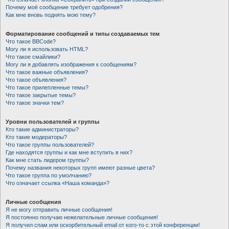
Почему моё сообщение требует одобрения?
Как мне вновь поднять мою тему?
Форматирование сообщений и типы создаваемых тем
Что такое BBCode?
Могу ли я использовать HTML?
Что такое смайлики?
Могу ли я добавлять изображения к сообщениям?
Что такое важные объявления?
Что такое объявления?
Что такое прилепленные темы?
Что такое закрытые темы?
Что такое значки тем?
Уровни пользователей и группы
Кто такие администраторы?
Кто такие модераторы?
Что такое группы пользователей?
Где находятся группы и как мне вступить в них?
Как мне стать лидером группы?
Почему названия некоторых групп имеют разные цвета?
Что такое группа по умолчанию?
Что означает ссылка «Наша команда»?
Личные сообщения
Я не могу отправить личные сообщения!
Я постоянно получаю нежелательные личные сообщения!
Я получил спам или оскорбительный email от кого-то с этой конференции!