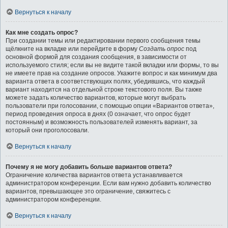
Вернуться к началу
Как мне создать опрос?
При создании темы или редактировании первого сообщения темы
щёлкните на вкладке или перейдите в форму
Создать опрос
под
основной формой для создания сообщения, в зависимости от
используемого стиля; если вы не видите такой вкладки или формы, то вы
не имеете прав на создание опросов. Укажите вопрос и как минимум два
варианта ответа в соответствующих полях, убедившись, что каждый
вариант находится на отдельной строке текстового поля. Вы также
можете задать количество вариантов, которые могут выбрать
пользователи при голосовании, с помощью опции «Вариантов ответа»,
период проведения опроса в днях (0 означает, что опрос будет
постоянным) и возможность пользователей изменять вариант, за
который они проголосовали.
Вернуться к началу
Почему я не могу добавить больше вариантов ответа?
Ограничение количества вариантов ответа устанавливается
администратором конференции. Если вам нужно добавить количество
вариантов, превышающее это ограничение, свяжитесь с
администратором конференции.
Вернуться к началу