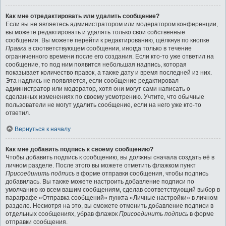
Как мне отредактировать или удалить сообщение?
Если вы не являетесь администратором или модератором конференции,
вы можете редактировать и удалять только свои собственные
сообщения. Вы можете перейти к редактированию, щёлкнув по кнопке
Правка
в соответствующем сообщении, иногда только в течение
ограниченного времени после его создания. Если кто-то уже ответил на
сообщение, то под ним появится небольшая надпись, которая
показывает количество правок, а также дату и время последней из них.
Эта надпись не появляется, если сообщение редактировал
администратор или модератор, хотя они могут сами написать о
сделанных изменениях по своему усмотрению. Учтите, что обычные
пользователи не могут удалить сообщение, если на него уже кто-то
ответил.
Вернуться к началу
Как мне добавить подпись к своему сообщению?
Чтобы добавить подпись к сообщению, вы должны сначала создать её в
личном разделе. После этого вы можете отметить флажком пункт
Присоединить подпись
в форме отправки сообщения, чтобы подпись
добавилась. Вы также можете настроить добавление подписи по
умолчанию ко всем вашим сообщениям, сделав соответствующий выбор в
параграфе «Отправка сообщений» пункта «Личные настройки» в личном
разделе. Несмотря на это, вы сможете отменить добавление подписи в
отдельных сообщениях, убрав флажок
Присоединить подпись
в форме
отправки сообщения.