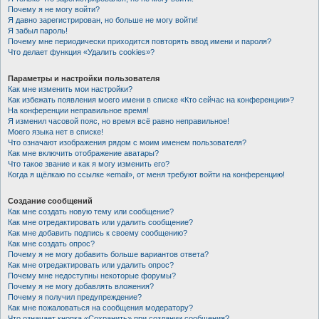
Почему я не могу войти?
Я давно зарегистрирован, но больше не могу войти!
Я забыл пароль!
Почему мне периодически приходится повторять ввод имени и пароля?
Что делает функция «Удалить cookies»?
Параметры и настройки пользователя
Как мне изменить мои настройки?
Как избежать появления моего имени в списке «Кто сейчас на конференции»?
На конференции неправильное время!
Я изменил часовой пояс, но время всё равно неправильное!
Моего языка нет в списке!
Что означают изображения рядом с моим именем пользователя?
Как мне включить отображение аватары?
Что такое звание и как я могу изменить его?
Когда я щёлкаю по ссылке «email», от меня требуют войти на конференцию!
Создание сообщений
Как мне создать новую тему или сообщение?
Как мне отредактировать или удалить сообщение?
Как мне добавить подпись к своему сообщению?
Как мне создать опрос?
Почему я не могу добавить больше вариантов ответа?
Как мне отредактировать или удалить опрос?
Почему мне недоступны некоторые форумы?
Почему я не могу добавлять вложения?
Почему я получил предупреждение?
Как мне пожаловаться на сообщения модератору?
Что означает кнопка «Сохранить» при создании сообщения?