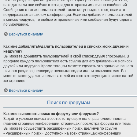
личном разделе для получения быстрого доступа к информации о том,
находятся ли они сейчас в сети, и для отправки им личных сообщений.
Сообщения от этих пользователей также могут выделяться, если это
поддерживается стилем конференции. Если вы добавили пользователей
в список недругов, то любые отправленные ими сообщения будут скрыты
по умолчанию.
Вернуться к началу
Как мне добавлять/удалять пользователей в списках моих друзей и
недругов?
Вы можете добавлять пользователей в свой список двумя способами. В
профиле каждого пользователя есть ссылка для его добавления в список
друзей или недругов. Кроме того, вы можете сделать это прямо из вашего
личного раздела, непосредственным вводом имени пользователя. Вы
можете также удалять пользователей из соответствующих списков на той
же странице.
Вернуться к началу
Поиск по форумам
Как мне выполнить поиск по форуму или форумам?
Задайте условие поиска в соответствующем поле, расположенном на
главной странице конференции, страницах просмотра форума или темы.
Вы можете осуществить расширенный поиск, щёлкнув по ссылке
«Расширенный поиск», доступной на всех страницах конференции.