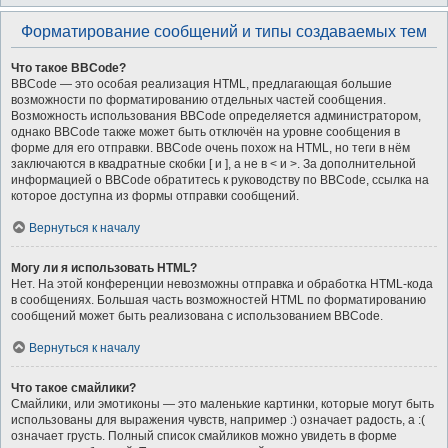
Форматирование сообщений и типы создаваемых тем
Что такое BBCode?
BBCode — это особая реализация HTML, предлагающая большие
возможности по форматированию отдельных частей сообщения.
Возможность использования BBCode определяется администратором,
однако BBCode также может быть отключён на уровне сообщения в
форме для его отправки. BBCode очень похож на HTML, но теги в нём
заключаются в квадратные скобки [ и ], а не в < и >. За дополнительной
информацией о BBCode обратитесь к руководству по BBCode, ссылка на
которое доступна из формы отправки сообщений.
Вернуться к началу
Могу ли я использовать HTML?
Нет. На этой конференции невозможны отправка и обработка HTML-кода
в сообщениях. Большая часть возможностей HTML по форматированию
сообщений может быть реализована с использованием BBCode.
Вернуться к началу
Что такое смайлики?
Смайлики, или эмотиконы — это маленькие картинки, которые могут быть
использованы для выражения чувств, например :) означает радость, а :(
означает грусть. Полный список смайликов можно увидеть в форме