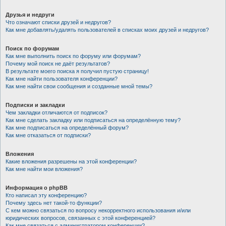
Друзья и недруги
Что означают списки друзей и недругов?
Как мне добавлять/удалять пользователей в списках моих друзей и недругов?
Поиск по форумам
Как мне выполнить поиск по форуму или форумам?
Почему мой поиск не даёт результатов?
В результате моего поиска я получил пустую страницу!
Как мне найти пользователя конференции?
Как мне найти свои сообщения и созданные мной темы?
Подписки и закладки
Чем закладки отличаются от подписок?
Как мне сделать закладку или подписаться на определённую тему?
Как мне подписаться на определённый форум?
Как мне отказаться от подписки?
Вложения
Какие вложения разрешены на этой конференции?
Как мне найти мои вложения?
Информация о phpBB
Кто написал эту конференцию?
Почему здесь нет такой-то функции?
С кем можно связаться по вопросу некорректного использования и/или
юридических вопросов, связанных с этой конференцией?
Как мне связаться с администратором конференции?