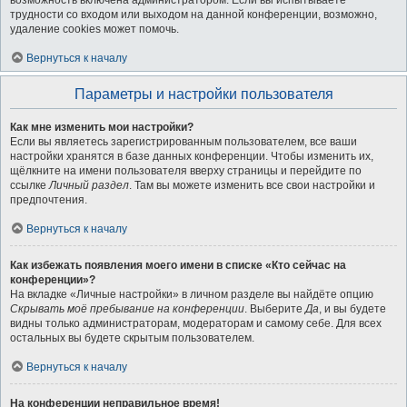
возможность включена администратором. Если вы испытываете
трудности со входом или выходом на данной конференции, возможно,
удаление cookies может помочь.
Вернуться к началу
Параметры и настройки пользователя
Как мне изменить мои настройки?
Если вы являетесь зарегистрированным пользователем, все ваши
настройки хранятся в базе данных конференции. Чтобы изменить их,
щёлкните на имени пользователя вверху страницы и перейдите по
ссылке
Личный раздел
. Там вы можете изменить все свои настройки и
предпочтения.
Вернуться к началу
Как избежать появления моего имени в списке «Кто сейчас на
конференции»?
На вкладке «Личные настройки» в личном разделе вы найдёте опцию
Скрывать моё пребывание на конференции
. Выберите
Да
, и вы будете
видны только администраторам, модераторам и самому себе. Для всех
остальных вы будете скрытым пользователем.
Вернуться к началу
На конференции неправильное время!