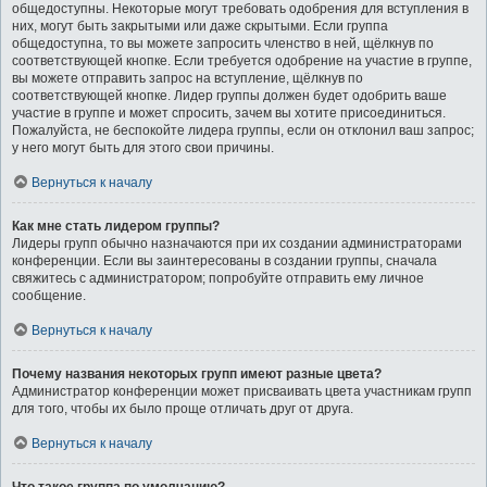
общедоступны. Некоторые могут требовать одобрения для вступления в
них, могут быть закрытыми или даже скрытыми. Если группа
общедоступна, то вы можете запросить членство в ней, щёлкнув по
соответствующей кнопке. Если требуется одобрение на участие в группе,
вы можете отправить запрос на вступление, щёлкнув по
соответствующей кнопке. Лидер группы должен будет одобрить ваше
участие в группе и может спросить, зачем вы хотите присоединиться.
Пожалуйста, не беспокойте лидера группы, если он отклонил ваш запрос;
у него могут быть для этого свои причины.
Вернуться к началу
Как мне стать лидером группы?
Лидеры групп обычно назначаются при их создании администраторами
конференции. Если вы заинтересованы в создании группы, сначала
свяжитесь с администратором; попробуйте отправить ему личное
сообщение.
Вернуться к началу
Почему названия некоторых групп имеют разные цвета?
Администратор конференции может присваивать цвета участникам групп
для того, чтобы их было проще отличать друг от друга.
Вернуться к началу