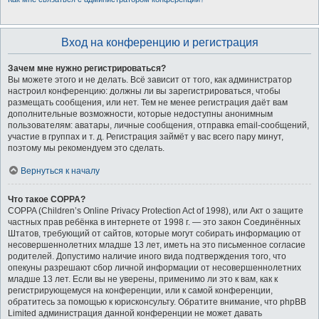
Вход на конференцию и регистрация
Зачем мне нужно регистрироваться?
Вы можете этого и не делать. Всё зависит от того, как администратор
настроил конференцию: должны ли вы зарегистрироваться, чтобы
размещать сообщения, или нет. Тем не менее регистрация даёт вам
дополнительные возможности, которые недоступны анонимным
пользователям: аватары, личные сообщения, отправка email-сообщений,
участие в группах и т. д. Регистрация займёт у вас всего пару минут,
поэтому мы рекомендуем это сделать.
Вернуться к началу
Что такое COPPA?
COPPA (Children’s Online Privacy Protection Act of 1998), или Акт о защите
частных прав ребёнка в интернете от 1998 г. — это закон Соединённых
Штатов, требующий от сайтов, которые могут собирать информацию от
несовершеннолетних младше 13 лет, иметь на это письменное согласие
родителей. Допустимо наличие иного вида подтверждения того, что
опекуны разрешают сбор личной информации от несовершеннолетних
младше 13 лет. Если вы не уверены, применимо ли это к вам, как к
регистрирующемуся на конференции, или к самой конференции,
обратитесь за помощью к юрисконсульту. Обратите внимание, что phpBB
Limited администрация данной конференции не может давать