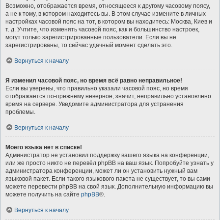
Возможно, отображается время, относящееся к другому часовому поясу,
а не к тому, в котором находитесь вы. В этом случае измените в личных
настройках часовой пояс на тот, в котором вы находитесь: Москва, Киев и
т. д. Учтите, что изменять часовой пояс, как и большинство настроек,
могут только зарегистрированные пользователи. Если вы не
зарегистрированы, то сейчас удачный момент сделать это.
Вернуться к началу
Я изменил часовой пояс, но время всё равно неправильное!
Если вы уверены, что правильно указали часовой пояс, но время
отображается по-прежнему неверное, значит, неправильно установлено
время на сервере. Уведомите администратора для устранения
проблемы.
Вернуться к началу
Моего языка нет в списке!
Администратор не установил поддержку вашего языка на конференции,
или же просто никто не перевёл phpBB на ваш язык. Попробуйте узнать у
администратора конференции, может ли он установить нужный вам
языковой пакет. Если такого языкового пакета не существует, то вы сами
можете перевести phpBB на свой язык. Дополнительную информацию вы
можете получить на сайте
phpBB
®.
Вернуться к началу