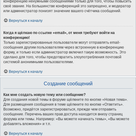
конференцию ненужными сообщениями только для того, чтобы повысить
своё звание. На большинстве конференций это запрещено, и модератор
или администратор понизят значение вашего счётчика сообщений.
Вернуться к началу
Когда я щёлкаю по ссылке «email», от меня требуют войти на
конференцию!
Только зарегистрированные пользователи могут отправлять email-
сообщения другим пользователям через встроенную в конференцию
форму, и только если администратор включил такую возможность. Это
сделано для того, чтобы предотвратить злоупотребления почтовой
системой анонимными пользователями.
Вернуться к началу
Создание сообщений
Как мне создать новую тему или сообщение?
Для создания новой темы в форуме щёлкните по кнопке «Новая тема».
Для размещения сообщения в теме щёлкните по кнопке «Ответить».
Возможно, придётся зарегистрироваться, прежде чем отправить
сообщение. Перечень ваших прав доступа находится внизу страниц
форума или темы. Например: «Вы можете начинать темы», «Вы можете
добавлять вложения» и т.п.
Вернуться к началу