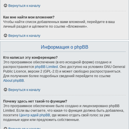
Вернуться к началу
Как мне найти мои вложения?
Чтобы найти список добавленных вами вложений, перейдите в ваш
личный раздел и щёлкните по ссылке «Вложения».
Вернуться к началу
Информация о phpBB
Кто написал эту конференцию?
Это программное обеспечение (в его исходной форме) создано и
распространяется
phpBB Limited
. Оно доступно на условиях GNU General
Public Licence, версии 2 (GPL-2.0) и может свободно распространяться.
Для получения более подробных сведений перейдите по ссылке
About phpBB
.
Вернуться к началу
Почему здесь нет такой-то функции?
Это программное обеспечение было создано и лицензировано phpBB
Limited. Если вы считаете, что какая-то функция должна быть добавлена,
посетите
Центр идей phpBB
, где можно отдать свой голос за уже
поданные идеи или предложить собственные.