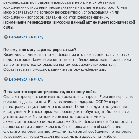
рекомендаций по правовым вопросам и не является объектом
юридических отношений, кроме указанных в ответе на вопрос «С кем
можно связаться по вопросу некорректного использования и/или
юридических вопросов, связанных с этой конференцией?».
Примечание переводчика: в России данный акт не имеет юридической
силы.
.
Вернуться к началу
Почему я не могу зарегистрироваться?
Возможно, администратор конференции отключил регистрацию новых
пользователей. Также возможно, что он заблокировал ваш IP-адрес или
запретил имя, под которым вы пытаетесь зарегистрироваться.
Обратитесь за помощью к администратору конференции.
Вернуться к началу
Я только что зарегистрировался, но не могу войти!
Сначала проверьте свои имя пользователя и пароль. Если они верны, то
возможны два варианта. Если включена поддержка COPPA и при
регистрации вы указали, что вам менее 13 лет, следуйте полученным
инструкциям. На некоторых конференциях требуется, чтобы все новые
учётные записи были активированы пользователями или
администратором до входа в систему. Эта информация отображается в
процессе регистрации. Если вам было прислано email-сообщение,
следуйте полученным инструкциям. Если email-сообщение не получено,
то возможно, что вы указали неправильный адрес email либо он