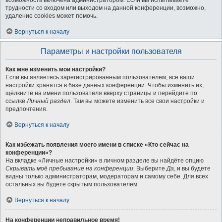
возможность включена администратором. Если вы испытываете
трудности со входом или выходом на данной конференции, возможно,
удаление cookies может помочь.
Вернуться к началу
Параметры и настройки пользователя
Как мне изменить мои настройки?
Если вы являетесь зарегистрированным пользователем, все ваши
настройки хранятся в базе данных конференции. Чтобы изменить их,
щёлкните на имени пользователя вверху страницы и перейдите по
ссылке
Личный раздел
. Там вы можете изменить все свои настройки и
предпочтения.
Вернуться к началу
Как избежать появления моего имени в списке «Кто сейчас на
конференции»?
На вкладке «Личные настройки» в личном разделе вы найдёте опцию
Скрывать моё пребывание на конференции
. Выберите
Да
, и вы будете
видны только администраторам, модераторам и самому себе. Для всех
остальных вы будете скрытым пользователем.
Вернуться к началу
На конференции неправильное время!