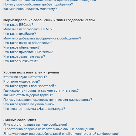
Почему моё сообщение требует одобрения?
Как мне вновь поднять мою тему?
Форматирование сообщений и типы создаваемых тем
Что такое BBCode?
Могу ли я использовать HTML?
Что такое смайлики?
Могу ли я добавлять изображения к сообщениям?
Что такое важные объявления?
Что такое объявления?
Что такое прилепленные темы?
Что такое закрытые темы?
Что такое значки тем?
Уровни пользователей и группы
Кто такие администраторы?
Кто такие модераторы?
Что такое группы пользователей?
Где находятся группы и как мне вступить в них?
Как мне стать лидером группы?
Почему названия некоторых групп имеют разные цвета?
Что такое группа по умолчанию?
Что означает ссылка «Наша команда»?
Личные сообщения
Я не могу отправить личные сообщения!
Я постоянно получаю нежелательные личные сообщения!
Я получил спам или оскорбительный email от кого-то с этой конференции!