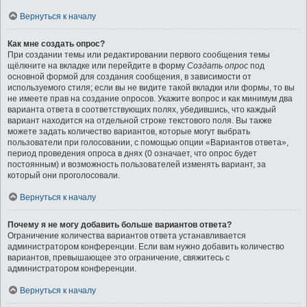
Вернуться к началу
Как мне создать опрос?
При создании темы или редактировании первого сообщения темы
щёлкните на вкладке или перейдите в форму
Создать опрос
под
основной формой для создания сообщения, в зависимости от
используемого стиля; если вы не видите такой вкладки или формы, то вы
не имеете прав на создание опросов. Укажите вопрос и как минимум два
варианта ответа в соответствующих полях, убедившись, что каждый
вариант находится на отдельной строке текстового поля. Вы также
можете задать количество вариантов, которые могут выбрать
пользователи при голосовании, с помощью опции «Вариантов ответа»,
период проведения опроса в днях (0 означает, что опрос будет
постоянным) и возможность пользователей изменять вариант, за
который они проголосовали.
Вернуться к началу
Почему я не могу добавить больше вариантов ответа?
Ограничение количества вариантов ответа устанавливается
администратором конференции. Если вам нужно добавить количество
вариантов, превышающее это ограничение, свяжитесь с
администратором конференции.
Вернуться к началу