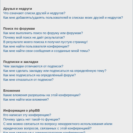
Друзья и недруги
Что означают списки друзей и недругов?
Как мне добавлять/удалять пользователей в списках моих друзей и недругов?
Поиск по форумам
Как мне выполнить поиск по форуму или форумам?
Почему мой поиск не даёт результатов?
В результате моего поиска я получил пустую страницу!
Как мне найти пользователя конференции?
Как мне найти свои сообщения и созданные мной темы?
Подписки и закладки
Чем закладки отличаются от подписок?
Как мне сделать закладку или подписаться на определённую тему?
Как мне подписаться на определённый форум?
Как мне отказаться от подписки?
Вложения
Какие вложения разрешены на этой конференции?
Как мне найти мои вложения?
Информация о phpBB
Кто написал эту конференцию?
Почему здесь нет такой-то функции?
С кем можно связаться по вопросу некорректного использования и/или
юридических вопросов, связанных с этой конференцией?
Как мне связаться с администратором конференции?