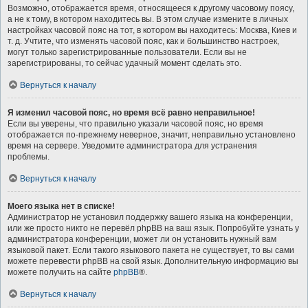
Возможно, отображается время, относящееся к другому часовому поясу,
а не к тому, в котором находитесь вы. В этом случае измените в личных
настройках часовой пояс на тот, в котором вы находитесь: Москва, Киев и
т. д. Учтите, что изменять часовой пояс, как и большинство настроек,
могут только зарегистрированные пользователи. Если вы не
зарегистрированы, то сейчас удачный момент сделать это.
Вернуться к началу
Я изменил часовой пояс, но время всё равно неправильное!
Если вы уверены, что правильно указали часовой пояс, но время
отображается по-прежнему неверное, значит, неправильно установлено
время на сервере. Уведомите администратора для устранения
проблемы.
Вернуться к началу
Моего языка нет в списке!
Администратор не установил поддержку вашего языка на конференции,
или же просто никто не перевёл phpBB на ваш язык. Попробуйте узнать у
администратора конференции, может ли он установить нужный вам
языковой пакет. Если такого языкового пакета не существует, то вы сами
можете перевести phpBB на свой язык. Дополнительную информацию вы
можете получить на сайте
phpBB
®.
Вернуться к началу