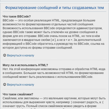
Форматирование сообщений и типы создаваемых тем
Что такое BBCode?
BBCode — это особая реализация HTML, предлагающая большие
возможности по форматированию отдельных частей сообщения.
Возможность использования BBCode определяется администратором,
однако BBCode также может быть отключён на уровне сообщения в
форме для его отправки. BBCode очень похож на HTML, но теги в нём
заключаются в квадратные скобки [ и ], а не в < и >. За дополнительной
информацией о BBCode обратитесь к руководству по BBCode, ссылка на
которое доступна из формы отправки сообщений.
Вернуться к началу
Могу ли я использовать HTML?
Нет. На этой конференции невозможны отправка и обработка HTML-кода
в сообщениях. Большая часть возможностей HTML по форматированию
сообщений может быть реализована с использованием BBCode.
Вернуться к началу
Что такое смайлики?
Смайлики, или эмотиконы — это маленькие картинки, которые могут быть
использованы для выражения чувств, например :) означает радость, а :(
означает грусть. Полный список смайликов можно увидеть в форме