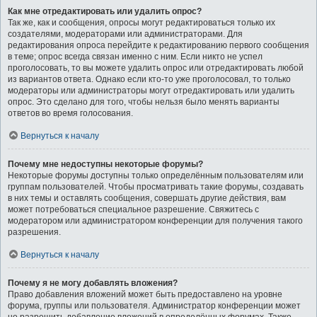
Как мне отредактировать или удалить опрос?
Так же, как и сообщения, опросы могут редактироваться только их
создателями, модераторами или администраторами. Для
редактирования опроса перейдите к редактированию первого сообщения
в теме; опрос всегда связан именно с ним. Если никто не успел
проголосовать, то вы можете удалить опрос или отредактировать любой
из вариантов ответа. Однако если кто-то уже проголосовал, то только
модераторы или администраторы могут отредактировать или удалить
опрос. Это сделано для того, чтобы нельзя было менять варианты
ответов во время голосования.
Вернуться к началу
Почему мне недоступны некоторые форумы?
Некоторые форумы доступны только определённым пользователям или
группам пользователей. Чтобы просматривать такие форумы, создавать
в них темы и оставлять сообщения, совершать другие действия, вам
может потребоваться специальное разрешение. Свяжитесь с
модератором или администратором конференции для получения такого
разрешения.
Вернуться к началу
Почему я не могу добавлять вложения?
Право добавления вложений может быть предоставлено на уровне
форума, группы или пользователя. Администратор конференции может