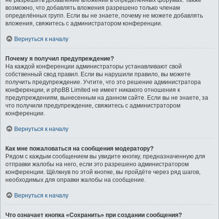
не разрешить добавление вложений в определённых форумах. Также
возможно, что добавлять вложения разрешено только членам
определённых групп. Если вы не знаете, почему не можете добавлять
вложения, свяжитесь с администратором конференции.
Вернуться к началу
Почему я получил предупреждение?
На каждой конференции администраторы устанавливают свой
собственный свод правил. Если вы нарушили правило, вы можете
получить предупреждение. Учтите, что это решение администратора
конференции, и phpBB Limited не имеет никакого отношения к
предупреждениям, вынесенным на данном сайте. Если вы не знаете, за
что получили предупреждение, свяжитесь с администратором
конференции.
Вернуться к началу
Как мне пожаловаться на сообщения модератору?
Рядом с каждым сообщением вы увидите кнопку, предназначенную для
отправки жалобы на него, если это разрешено администратором
конференции. Щёлкнув по этой кнопке, вы пройдёте через ряд шагов,
необходимых для оправки жалобы на сообщение.
Вернуться к началу
Что означает кнопка «Сохранить» при создании сообщения?