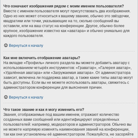
Что означают изображения рядом с моим именем пользователя?
Вместе с именем пользователя могут присутствовать два изображения.
Одно из них может относиться к вашему званию, обычно это звёздочки,
квадратики или точки, указывающие на то, сколько сообщений вы
оставили, или на ваш статус на конференции. Другое, обычно более
крупное, изображение известно как «аватара» и обычно уникально для
каждого пользователя.
Вернуться к началу
Как мне включить отображение аватары?
На вкладке «Профиль» личного раздела вы можете добавить аватару с
использованием четырёх инструментов: «Граватар», «Галерея аватар»,
«Удалённая аватара» или «Загружаемая аватара». От администратора
зависит, включена ли поддержка аватар, а также какие типы аватар могут
быть доступны. Если вы не можете использовать аватары, свяжитесь с
администратором конференции для выяснения причин.
Вернуться к началу
Что такое звание и как я могу изменить его?
Звания, отображаемые под вашим именем, отражают количество
созданных вами сообщений или идентифицируют определённых
пользователей: например, модераторов и администраторов. Обычно вы
не можете напрямую изменять наименования званий на конференции,
так как они установлены её администратором. Пожалуйста, не засоряйте