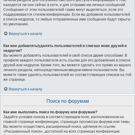
личном разделе для получения быстрого доступа к информации о том,
находятся ли они сейчас в сети, и для отправки им личных сообщений.
Сообщения от этих пользователей также могут выделяться, если это
поддерживается стилем конференции. Если вы добавили пользователей
в список недругов, то любые отправленные ими сообщения будут скрыты
по умолчанию.
Вернуться к началу
Как мне добавлять/удалять пользователей в списках моих друзей и
недругов?
Вы можете добавлять пользователей в свой список двумя способами. В
профиле каждого пользователя есть ссылка для его добавления в список
друзей или недругов. Кроме того, вы можете сделать это прямо из вашего
личного раздела, непосредственным вводом имени пользователя. Вы
можете также удалять пользователей из соответствующих списков на той
же странице.
Вернуться к началу
Поиск по форумам
Как мне выполнить поиск по форуму или форумам?
Задайте условие поиска в соответствующем поле, расположенном на
главной странице конференции, страницах просмотра форума или темы.
Вы можете осуществить расширенный поиск, щёлкнув по ссылке
«Расширенный поиск», доступной на всех страницах конференции.