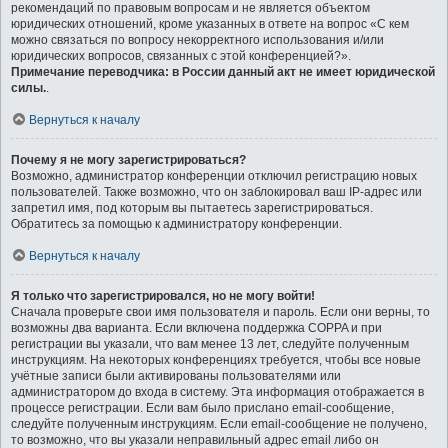
рекомендаций по правовым вопросам и не является объектом
юридических отношений, кроме указанных в ответе на вопрос «С кем
можно связаться по вопросу некорректного использования и/или
юридических вопросов, связанных с этой конференцией?».
Примечание переводчика: в России данный акт не имеет юридической
силы.
.
Вернуться к началу
Почему я не могу зарегистрироваться?
Возможно, администратор конференции отключил регистрацию новых
пользователей. Также возможно, что он заблокировал ваш IP-адрес или
запретил имя, под которым вы пытаетесь зарегистрироваться.
Обратитесь за помощью к администратору конференции.
Вернуться к началу
Я только что зарегистрировался, но не могу войти!
Сначала проверьте свои имя пользователя и пароль. Если они верны, то
возможны два варианта. Если включена поддержка COPPA и при
регистрации вы указали, что вам менее 13 лет, следуйте полученным
инструкциям. На некоторых конференциях требуется, чтобы все новые
учётные записи были активированы пользователями или
администратором до входа в систему. Эта информация отображается в
процессе регистрации. Если вам было прислано email-сообщение,
следуйте полученным инструкциям. Если email-сообщение не получено,
то возможно, что вы указали неправильный адрес email либо он