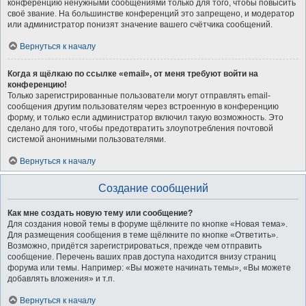
конференцию ненужными сообщениями только для того, чтобы повысить
своё звание. На большинстве конференций это запрещено, и модератор
или администратор понизят значение вашего счётчика сообщений.
Вернуться к началу
Когда я щёлкаю по ссылке «email», от меня требуют войти на
конференцию!
Только зарегистрированные пользователи могут отправлять email-
сообщения другим пользователям через встроенную в конференцию
форму, и только если администратор включил такую возможность. Это
сделано для того, чтобы предотвратить злоупотребления почтовой
системой анонимными пользователями.
Вернуться к началу
Создание сообщений
Как мне создать новую тему или сообщение?
Для создания новой темы в форуме щёлкните по кнопке «Новая тема».
Для размещения сообщения в теме щёлкните по кнопке «Ответить».
Возможно, придётся зарегистрироваться, прежде чем отправить
сообщение. Перечень ваших прав доступа находится внизу страниц
форума или темы. Например: «Вы можете начинать темы», «Вы можете
добавлять вложения» и т.п.
Вернуться к началу