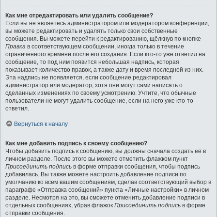
Как мне отредактировать или удалить сообщение?
Если вы не являетесь администратором или модератором конференции,
вы можете редактировать и удалять только свои собственные
сообщения. Вы можете перейти к редактированию, щёлкнув по кнопке
Правка
в соответствующем сообщении, иногда только в течение
ограниченного времени после его создания. Если кто-то уже ответил на
сообщение, то под ним появится небольшая надпись, которая
показывает количество правок, а также дату и время последней из них.
Эта надпись не появляется, если сообщение редактировал
администратор или модератор, хотя они могут сами написать о
сделанных изменениях по своему усмотрению. Учтите, что обычные
пользователи не могут удалить сообщение, если на него уже кто-то
ответил.
Вернуться к началу
Как мне добавить подпись к своему сообщению?
Чтобы добавить подпись к сообщению, вы должны сначала создать её в
личном разделе. После этого вы можете отметить флажком пункт
Присоединить подпись
в форме отправки сообщения, чтобы подпись
добавилась. Вы также можете настроить добавление подписи по
умолчанию ко всем вашим сообщениям, сделав соответствующий выбор в
параграфе «Отправка сообщений» пункта «Личные настройки» в личном
разделе. Несмотря на это, вы сможете отменить добавление подписи в
отдельных сообщениях, убрав флажок
Присоединить подпись
в форме
отправки сообщения.