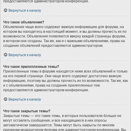
предоставляются администратором конференции.
Вернуться к началу
Что такое объявления?
Объявления чаще всего содержат важную информацию для форума, на
котором вы находитесь в настоящий момент, и вы должны прочесть их по
возможности. Объявления появляются вверху каждой страницы форума,
в котором они созданы. Так же, как и с важными объявлениями, права на
создание объявлений предоставляются администратором.
Вернуться к началу
Что такое прилепленные темы?
Прилепленные темы в форуме находятся ниже всех объявлений и только
на его первой странице. Они чаще всего содержат достаточно важную
информацию, поэтому вы должны прочесть их по возможности. Так же, как
и с объявлениями, права на создание прилепленных тем
предоставляются администратором конференции.
Вернуться к началу
Что такое закрытые темы?
Закрытые темы — это такие темы, в которых пользователи больше не
могут оставлять сообщения, и все находящиеся в них опросы
автоматически завершаются. Темы могут быть закрыты по многим
причинам модератором форума или администратором конференции. Вы