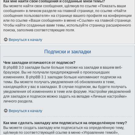
Как мне найти свои сообщения и созданные мной темы?
Вы можете найти свои сообщения, щёлкнув по ссылке «Показать ваши
сообщения» в личном разделе на главной странице, по ссылке «Найти
сообщения пользователя» на странице вашего профиля на конференции
или по ссылке «Ваши сообщения» в меню «Ссылки» на главной странице.
Чтобы найти созданные вами темы, используйте страницу расширенного
поиска, заполнив соответствующие поля.
Вернуться к началу
Подписки и закладки
Чем закладки отличаются от подписок?
В phpBB 3.0 закладки были больше похожи на закладки в вашем веб-
браузере. Вы не получали предупреждений о произошедших
изменениях. В phpBB 3.1 закладки больше напоминают подписки на
темы. Вы можете получать уведомления об обновлениях в теме,
находящейся у вас в закладках. В случае подписки, вы будете получать
уведомления об изменениях в теме или форуме. Настройки уведомлений
для закладок и подписок можно задать на вкладке «Личные настройки»
личного раздела.
Вернуться к началу
Как мне сделать закладку или подписаться на определённую тему?
Вы можете создать закладку или подписаться на определённую тему,
щёлкнув по соответствующей ссылке в меню «Управление темой»,