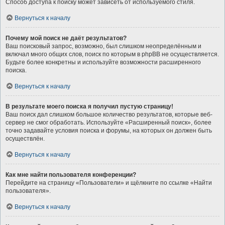
Способ доступа к поиску может зависеть от используемого стиля.
Вернуться к началу
Почему мой поиск не даёт результатов?
Ваш поисковый запрос, возможно, был слишком неопределённым и
включал много общих слов, поиск по которым в phpBB не осуществляется.
Будьте более конкретны и используйте возможности расширенного
поиска.
Вернуться к началу
В результате моего поиска я получил пустую страницу!
Ваш поиск дал слишком большое количество результатов, которые веб-
сервер не смог обработать. Используйте «Расширенный поиск», более
точно задавайте условия поиска и форумы, на которых он должен быть
осуществлён.
Вернуться к началу
Как мне найти пользователя конференции?
Перейдите на страницу «Пользователи» и щёлкните по ссылке «Найти
пользователя».
Вернуться к началу