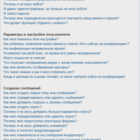
Почему я не могу войти?
Я давно зарегистрирован, но больше не могу войти!
Я забыл пароль!
Почему мне периодически приходится повторять ввод имени и пароля?
Что делает функция «Удалить cookies»?
Параметры и настройки пользователя
Как мне изменить мои настройки?
Как избежать появления моего имени в списке «Кто сейчас на конференции»?
На конференции неправильное время!
Я изменил часовой пояс, но время всё равно неправильное!
Моего языка нет в списке!
Что означают изображения рядом с моим именем пользователя?
Как мне включить отображение аватары?
Что такое звание и как я могу изменить его?
Когда я щёлкаю по ссылке «email», от меня требуют войти на конференцию!
Создание сообщений
Как мне создать новую тему или сообщение?
Как мне отредактировать или удалить сообщение?
Как мне добавить подпись к своему сообщению?
Как мне создать опрос?
Почему я не могу добавить больше вариантов ответа?
Как мне отредактировать или удалить опрос?
Почему мне недоступны некоторые форумы?
Почему я не могу добавлять вложения?
Почему я получил предупреждение?
Как мне пожаловаться на сообщения модератору?
Что означает кнопка «Сохранить» при создании сообщения?