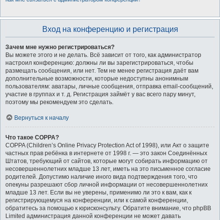
Вход на конференцию и регистрация
Зачем мне нужно регистрироваться?
Вы можете этого и не делать. Всё зависит от того, как администратор
настроил конференцию: должны ли вы зарегистрироваться, чтобы
размещать сообщения, или нет. Тем не менее регистрация даёт вам
дополнительные возможности, которые недоступны анонимным
пользователям: аватары, личные сообщения, отправка email-сообщений,
участие в группах и т. д. Регистрация займёт у вас всего пару минут,
поэтому мы рекомендуем это сделать.
Вернуться к началу
Что такое COPPA?
COPPA (Children’s Online Privacy Protection Act of 1998), или Акт о защите
частных прав ребёнка в интернете от 1998 г. — это закон Соединённых
Штатов, требующий от сайтов, которые могут собирать информацию от
несовершеннолетних младше 13 лет, иметь на это письменное согласие
родителей. Допустимо наличие иного вида подтверждения того, что
опекуны разрешают сбор личной информации от несовершеннолетних
младше 13 лет. Если вы не уверены, применимо ли это к вам, как к
регистрирующемуся на конференции, или к самой конференции,
обратитесь за помощью к юрисконсульту. Обратите внимание, что phpBB
Limited администрация данной конференции не может давать