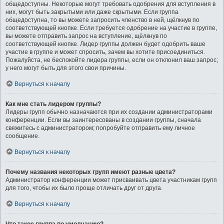
общедоступны. Некоторые могут требовать одобрения для вступления в
них, могут быть закрытыми или даже скрытыми. Если группа
общедоступна, то вы можете запросить членство в ней, щёлкнув по
соответствующей кнопке. Если требуется одобрение на участие в группе,
вы можете отправить запрос на вступление, щёлкнув по
соответствующей кнопке. Лидер группы должен будет одобрить ваше
участие в группе и может спросить, зачем вы хотите присоединиться.
Пожалуйста, не беспокойте лидера группы, если он отклонил ваш запрос;
у него могут быть для этого свои причины.
Вернуться к началу
Как мне стать лидером группы?
Лидеры групп обычно назначаются при их создании администраторами
конференции. Если вы заинтересованы в создании группы, сначала
свяжитесь с администратором; попробуйте отправить ему личное
сообщение.
Вернуться к началу
Почему названия некоторых групп имеют разные цвета?
Администратор конференции может присваивать цвета участникам групп
для того, чтобы их было проще отличать друг от друга.
Вернуться к началу