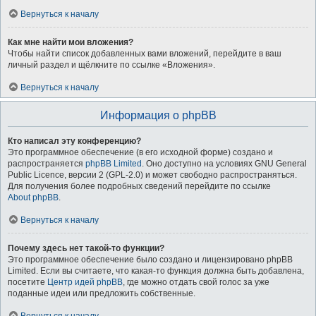
Вернуться к началу
Как мне найти мои вложения?
Чтобы найти список добавленных вами вложений, перейдите в ваш
личный раздел и щёлкните по ссылке «Вложения».
Вернуться к началу
Информация о phpBB
Кто написал эту конференцию?
Это программное обеспечение (в его исходной форме) создано и
распространяется
phpBB Limited
. Оно доступно на условиях GNU General
Public Licence, версии 2 (GPL-2.0) и может свободно распространяться.
Для получения более подробных сведений перейдите по ссылке
About phpBB
.
Вернуться к началу
Почему здесь нет такой-то функции?
Это программное обеспечение было создано и лицензировано phpBB
Limited. Если вы считаете, что какая-то функция должна быть добавлена,
посетите
Центр идей phpBB
, где можно отдать свой голос за уже
поданные идеи или предложить собственные.