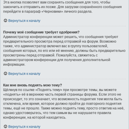
Эта кнопка позволяет вам сохранять сообщения для того, чтобы
закончить и отправить их позже. Для загрузки сохранённого сообщения
перейдите в параграф «Черновики» личного раздела.
Вернуться к началу
Почему моё сообщение требует одобрения?
Администратор конференции может решить, что сообщения требуют
предварительного просмотра перед отправкой на форум. Возможно
также, что администратор включил вас в группу пользователей,
сообщения которых, по его или её мнению, должны быть предварительно
просмотрены перед отправкой. Пожалуйста, свяжитесь с
администратором конференции для получения дополнительной
информации.
Вернуться к началу
Как мне вновь поднять мою тему?
Щёлкнув по ссылке «Поднять тему» при просмотре темы, вы можете
«поднять» её в верхнюю часть первой страницы форума. Если этого не
происходит, то это означает, что возможность поднятия тем могла быть
отключена, или время, которое должно пройти до повторного поднятия
темы, ещё не прошло. Также можно поднять тему, просто ответив на неё,
однако удостоверьтесь, что тем самым вы не нарушаете правила
конференции, на которой находитесь.
Вернуться к началу