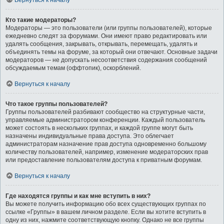
Вернуться к началу
Кто такие модераторы?
Модераторы — это пользователи (или группы пользователей), которые
ежедневно следят за форумами. Они имеют право редактировать или
удалять сообщения, закрывать, открывать, перемещать, удалять и
объединять темы на форуме, за который они отвечают. Основные задачи
модераторов — не допускать несоответствия содержания сообщений
обсуждаемым темам (оффтопик), оскорблений.
Вернуться к началу
Что такое группы пользователей?
Группы пользователей разбивают сообщество на структурные части,
управляемые администратором конференции. Каждый пользователь
может состоять в нескольких группах, и каждой группе могут быть
назначены индивидуальные права доступа. Это облегчает
администраторам назначение прав доступа одновременно большому
количеству пользователей, например, изменение модераторских прав
или предоставление пользователям доступа к приватным форумам.
Вернуться к началу
Где находятся группы и как мне вступить в них?
Вы можете получить информацию обо всех существующих группах по
ссылке «Группы» в вашем личном разделе. Если вы хотите вступить в
одну из них, нажмите соответствующую кнопку. Однако не все группы