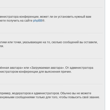
дминистратора конференции, может ли он установить нужный вам
жете получить на сайте
phpBB
®.
тики или точки, указывающие на то, сколько сообщений вы оставили,
ля.
алённая аватара» или «Загружаемая аватара». От администратора
дминистратором конференции для выяснения причин.
пример, модераторов и администраторов. Обычно вы не можете
енужными сообщениями только для того, чтобы повысить своё звание.