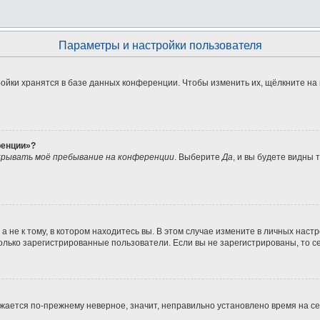
Параметры и настройки пользователя
ойки хранятся в базе данных конференции. Чтобы изменить их, щёлкните на
ренции»?
рывать моё пребывание на конференции
. Выберите
Да
, и вы будете видны
не к тому, в котором находитесь вы. В этом случае измените в личных настрой
 только зарегистрированные пользователи. Если вы не зарегистрированы, то с
ражается по-прежнему неверное, значит, неправильно установлено время на 