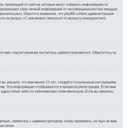
татов, требующий от сайтов, которые могут собирать информацию от
уны разрешают сбор личной информации от несовершеннолетних младше
юрисконсульту. Обратите внимание, что phpBB Limited администрация
те на вопрос «С кем можно связаться по вопросу некорректного
л имя, под которым вы пытаетесь зарегистрироваться. Обратитесь за
 вы указали, что вам менее 13 лет, следуйте полученным инструкциям.
ему. Эта информация отображается в процессе регистрации. Если вам
 адрес email либо он заблокирован спам-фильтром. Если вы уверены,
ильно, свяжитесь с администратором, чтобы проверить, не был ли вам
настроек.