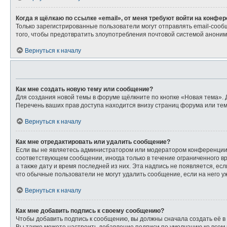
Когда я щёлкаю по ссылке «email», от меня требуют войти на конфе
Только зарегистрированные пользователи могут отправлять email-сооб
того, чтобы предотвратить злоупотребления почтовой системой анони
Вернуться к началу
Как мне создать новую тему или сообщение?
Для создания новой темы в форуме щёлкните по кнопке «Новая тема». 
Перечень ваших прав доступа находится внизу страниц форума или тем
Вернуться к началу
Как мне отредактировать или удалить сообщение?
Если вы не являетесь администратором или модератором конференции,
соответствующем сообщении, иногда только в течение ограниченного вр
а также дату и время последней из них. Эта надпись не появляется, е
что обычные пользователи не могут удалить сообщение, если на него уж
Вернуться к началу
Как мне добавить подпись к своему сообщению?
Чтобы добавить подпись к сообщению, вы должны сначала создать её в