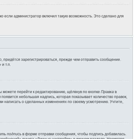
ко если администратор включил такую возможность. Это сделано для
, придётся зарегистрироваться, прежде чем отправить сообщение.
и т.п.
ы можете перейти к редактированию, щёлкнув по кнопке
Правка
в
м появится небольшая надпись, которая показывает количество правок,
ами написать о сделанных изменениях по своему усмотрению. Учтите,
ить подпись
в форме отправки сообщения, чтобы подпись добавилась.