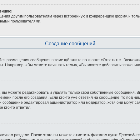
ренцию!
щения другим пользователям через встроенную в конференцию форму, и толь
мными пользователями.
Создание сообщений
Для размещения сообщения в теме щёлкните по кнопке «Ответить». Возможно
ы. Например: «Вы можете начинать темы», «Вы можете добавлять вложения» 
 вы можете редактировать и удалять только свои собственные сообщения. В
емени после его создания. Если кто-то уже ответил на сообщение, то под ни
сли сообщение редактировал администратор или модератор, хотя они могут с
е кто-то ответил.
 личном разделе. После этого вы можете отметить флажком пункт
Присоедин