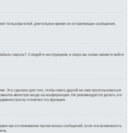
ляют пользователей, длительное время не оставляющих сообщения,
Забыли пароль?
. Следуйте инструкциям, и скоро вы снова сможете войти
я. Это сделано для того, чтобы никто другой не смог воспользоваться
омнить меня
при входе на конференцию. Не рекомендуется делать это
о администратор отключил эту функцию.
такие как отслеживание прочитанных сообщений, если эта возможность
очь.