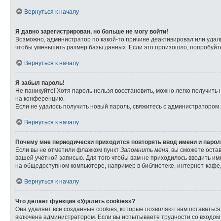
Вернуться к началу
Я давно зарегистрирован, но больше не могу войти!
Возможно, администратор по какой-то причине деактивировал или удал
чтобы уменьшить размер базы данных. Если это произошло, попробуйте 
Вернуться к началу
Я забыл пароль!
Не паникуйте! Хотя пароль нельзя восстановить, можно легко получит
на конференцию.
Если не удалось получить новый пароль, свяжитесь с администратором
Вернуться к началу
Почему мне периодически приходится повторять ввод имени и паро
Если вы не отметили флажком пункт
Запомнить меня
, вы сможете оста
вашей учётной записью. Для того чтобы вам не приходилось вводить и
на общедоступном компьютере, например в библиотеке, интернет-кафе, 
Вернуться к началу
Что делает функция «Удалить cookies»?
Она удаляет все созданные cookies, которые позволяют вам оставатьс
включена администратором. Если вы испытываете трудности со входом 