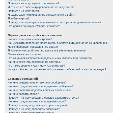
Почему я не могу зарегистрироваться?
Я только что зарегистрировался, но не могу войти!
Почему я не могу войти?
Я давно зарегистрирован, но больше не могу войти!
Я забыл пароль!
Почему мне периодически приходится повторять ввод имени и пароля?
Что делает функция «Удалить cookies»?
Параметры и настройки пользователя
Как мне изменить мои настройки?
Как избежать появления моего имени в списке «Кто сейчас на конференции»?
На конференции неправильное время!
Я изменил часовой пояс, но время всё равно неправильное!
Моего языка нет в списке!
Что означают изображения рядом с моим именем пользователя?
Как мне включить отображение аватары?
Что такое звание и как я могу изменить его?
Когда я щёлкаю по ссылке «email», от меня требуют войти на конференцию!
Создание сообщений
Как мне создать новую тему или сообщение?
Как мне отредактировать или удалить сообщение?
Как мне добавить подпись к своему сообщению?
Как мне создать опрос?
Почему я не могу добавить больше вариантов ответа?
Как мне отредактировать или удалить опрос?
Почему мне недоступны некоторые форумы?
Почему я не могу добавлять вложения?
Почему я получил предупреждение?