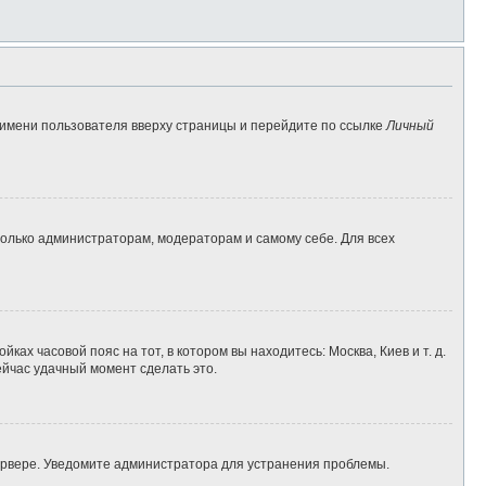
 имени пользователя вверху страницы и перейдите по ссылке
Личный
 только администраторам, модераторам и самому себе. Для всех
ках часовой пояс на тот, в котором вы находитесь: Москва, Киев и т. д.
ейчас удачный момент сделать это.
сервере. Уведомите администратора для устранения проблемы.