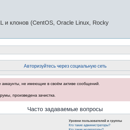
и клонов (CentOS, Oracle Linux, Rocky
Авторизуйтесь через социальную сеть
е аккаунты, не имеющие в своём активе сообщений.
румы, произведена зачистка.
Часто задаваемые вопросы
Уровни пользователей и группы
Кто такие администраторы?
Кто такие модераторы?