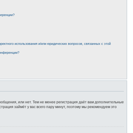
ференции?
рректного использования и/или юридических вопросов, связанных с этой
конференции?
сообщения, или нет. Тем не менее регистрация даёт вам дополнительные
страция займёт у вас всего пару минут, поэтому мы рекомендуем это