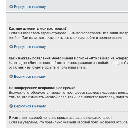
Вернуться к началу
Как мне изменить мои настройки?
Если вы являетесь зарегистрированным пользователем, все ваши настр
раздел
. Там вы можете изменить все свои настройки и предпочтения.
Вернуться к началу
Как избежать появления моего имени в списке «Кто сейчас на конфе
На вкладке «Личные настройки» в личном разделе вы найдёте опцию
Ск
остальных вы будете скрытым пользователем.
Вернуться к началу
На конференции неправильное время!
Возможно, отображается время, относящееся к другому часовому поясу, а 
Учтите, что изменять часовой пояс, как и большинство настроек, могут
Вернуться к началу
Я изменил часовой пояс, но время всё равно неправильное!
Если вы уверены, что правильно указали часовой пояс, но время отоб