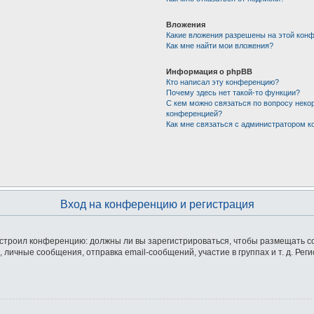
Вложения
Какие вложения разрешены на этой кон
Как мне найти мои вложения?
Информация о phpBB
Кто написал эту конференцию?
Почему здесь нет такой-то функции?
С кем можно связаться по вопросу неко
конференцией?
Как мне связаться с администратором 
Вход на конференцию и регистрация
 настроил конференцию: должны ли вы зарегистрироваться, чтобы размещать 
ичные сообщения, отправка email-сообщений, участие в группах и т. д. Реги