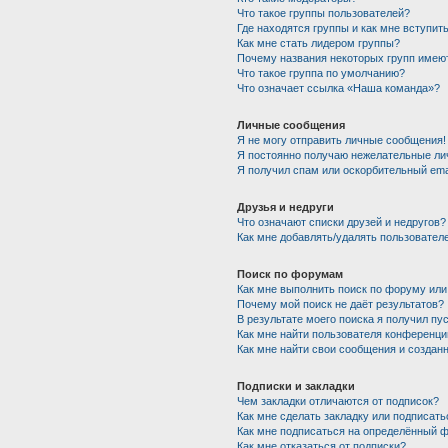
Что такое группы пользователей?
Где находятся группы и как мне вступить
Как мне стать лидером группы?
Почему названия некоторых групп имею
Что такое группа по умолчанию?
Что означает ссылка «Наша команда»?
Личные сообщения
Я не могу отправить личные сообщения!
Я постоянно получаю нежелательные ли
Я получил спам или оскорбительный emai
Друзья и недруги
Что означают списки друзей и недругов?
Как мне добавлять/удалять пользователе
Поиск по форумам
Как мне выполнить поиск по форуму ил
Почему мой поиск не даёт результатов?
В результате моего поиска я получил пу
Как мне найти пользователя конференци
Как мне найти свои сообщения и создан
Подписки и закладки
Чем закладки отличаются от подписок?
Как мне сделать закладку или подписат
Как мне подписаться на определённый 
Как мне отказаться от подписки?