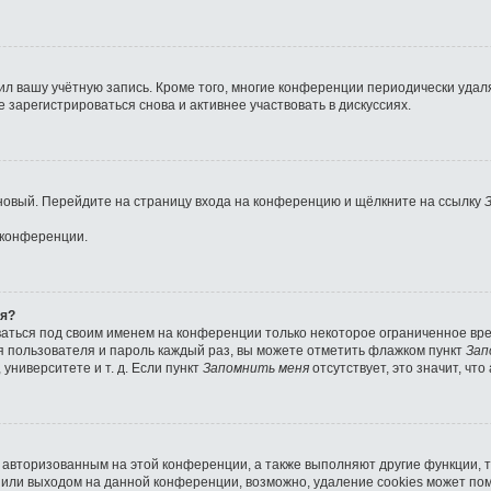
ил вашу учётную запись. Кроме того, многие конференции периодически уда
зарегистрироваться снова и активнее участвовать в дискуссиях.
ь новый. Перейдите на страницу входа на конференцию и щёлкните на ссылку
 конференции.
ля?
ваться под своим именем на конференции только некоторое ограниченное врем
мя пользователя и пароль каждый раз, вы можете отметить флажком пункт
Зап
университете и т. д. Если пункт
Запомнить меня
отсутствует, это значит, чт
я авторизованным на этой конференции, а также выполняют другие функции, 
или выходом на данной конференции, возможно, удаление cookies может пом