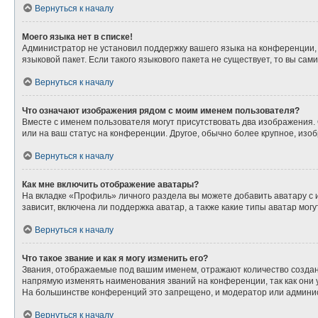
Вернуться к началу
Моего языка нет в списке!
Администратор не установил поддержку вашего языка на конференции, 
языковой пакет. Если такого языкового пакета не существует, то вы с
Вернуться к началу
Что означают изображения рядом с моим именем пользователя?
Вместе с именем пользователя могут присутствовать два изображения. О
или на ваш статус на конференции. Другое, обычно более крупное, изо
Вернуться к началу
Как мне включить отображение аватары?
На вкладке «Профиль» личного раздела вы можете добавить аватару с
зависит, включена ли поддержка аватар, а также какие типы аватар мо
Вернуться к началу
Что такое звание и как я могу изменить его?
Звания, отображаемые под вашим именем, отражают количество созда
напрямую изменять наименования званий на конференции, так как они
На большинстве конференций это запрещено, и модератор или админис
Вернуться к началу