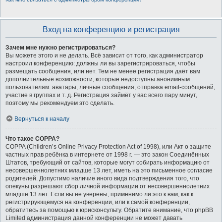
Вход на конференцию и регистрация
Зачем мне нужно регистрироваться?
Вы можете этого и не делать. Всё зависит от того, как администратор
настроил конференцию: должны ли вы зарегистрироваться, чтобы
размещать сообщения, или нет. Тем не менее регистрация даёт вам
дополнительные возможности, которые недоступны анонимным
пользователям: аватары, личные сообщения, отправка email-сообщений,
участие в группах и т. д. Регистрация займёт у вас всего пару минут,
поэтому мы рекомендуем это сделать.
Вернуться к началу
Что такое COPPA?
COPPA (Children’s Online Privacy Protection Act of 1998), или Акт о защите
частных прав ребёнка в интернете от 1998 г. — это закон Соединённых
Штатов, требующий от сайтов, которые могут собирать информацию от
несовершеннолетних младше 13 лет, иметь на это письменное согласие
родителей. Допустимо наличие иного вида подтверждения того, что
опекуны разрешают сбор личной информации от несовершеннолетних
младше 13 лет. Если вы не уверены, применимо ли это к вам, как к
регистрирующемуся на конференции, или к самой конференции,
обратитесь за помощью к юрисконсульту. Обратите внимание, что phpBB
Limited администрация данной конференции не может давать