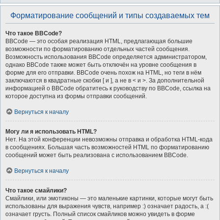
Форматирование сообщений и типы создаваемых тем
Что такое BBCode?
BBCode — это особая реализация HTML, предлагающая большие
возможности по форматированию отдельных частей сообщения.
Возможность использования BBCode определяется администратором,
однако BBCode также может быть отключён на уровне сообщения в
форме для его отправки. BBCode очень похож на HTML, но теги в нём
заключаются в квадратные скобки [ и ], а не в < и >. За дополнительной
информацией о BBCode обратитесь к руководству по BBCode, ссылка на
которое доступна из формы отправки сообщений.
Вернуться к началу
Могу ли я использовать HTML?
Нет. На этой конференции невозможны отправка и обработка HTML-кода
в сообщениях. Большая часть возможностей HTML по форматированию
сообщений может быть реализована с использованием BBCode.
Вернуться к началу
Что такое смайлики?
Смайлики, или эмотиконы — это маленькие картинки, которые могут быть
использованы для выражения чувств, например :) означает радость, а :(
означает грусть. Полный список смайликов можно увидеть в форме