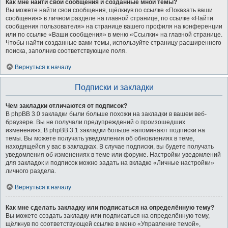
Как мне найти свои сообщения и созданные мной темы?
Вы можете найти свои сообщения, щёлкнув по ссылке «Показать ваши
сообщения» в личном разделе на главной странице, по ссылке «Найти
сообщения пользователя» на странице вашего профиля на конференции
или по ссылке «Ваши сообщения» в меню «Ссылки» на главной странице.
Чтобы найти созданные вами темы, используйте страницу расширенного
поиска, заполнив соответствующие поля.
Вернуться к началу
Подписки и закладки
Чем закладки отличаются от подписок?
В phpBB 3.0 закладки были больше похожи на закладки в вашем веб-
браузере. Вы не получали предупреждений о произошедших
изменениях. В phpBB 3.1 закладки больше напоминают подписки на
темы. Вы можете получать уведомления об обновлениях в теме,
находящейся у вас в закладках. В случае подписки, вы будете получать
уведомления об изменениях в теме или форуме. Настройки уведомлений
для закладок и подписок можно задать на вкладке «Личные настройки»
личного раздела.
Вернуться к началу
Как мне сделать закладку или подписаться на определённую тему?
Вы можете создать закладку или подписаться на определённую тему,
щёлкнув по соответствующей ссылке в меню «Управление темой»,