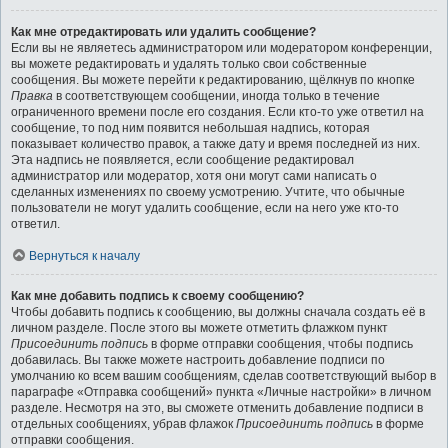
Как мне отредактировать или удалить сообщение?
Если вы не являетесь администратором или модератором конференции,
вы можете редактировать и удалять только свои собственные
сообщения. Вы можете перейти к редактированию, щёлкнув по кнопке
Правка
в соответствующем сообщении, иногда только в течение
ограниченного времени после его создания. Если кто-то уже ответил на
сообщение, то под ним появится небольшая надпись, которая
показывает количество правок, а также дату и время последней из них.
Эта надпись не появляется, если сообщение редактировал
администратор или модератор, хотя они могут сами написать о
сделанных изменениях по своему усмотрению. Учтите, что обычные
пользователи не могут удалить сообщение, если на него уже кто-то
ответил.
Вернуться к началу
Как мне добавить подпись к своему сообщению?
Чтобы добавить подпись к сообщению, вы должны сначала создать её в
личном разделе. После этого вы можете отметить флажком пункт
Присоединить подпись
в форме отправки сообщения, чтобы подпись
добавилась. Вы также можете настроить добавление подписи по
умолчанию ко всем вашим сообщениям, сделав соответствующий выбор в
параграфе «Отправка сообщений» пункта «Личные настройки» в личном
разделе. Несмотря на это, вы сможете отменить добавление подписи в
отдельных сообщениях, убрав флажок
Присоединить подпись
в форме
отправки сообщения.