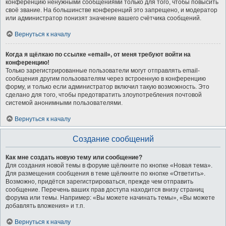
конференцию ненужными сообщениями только для того, чтобы повысить
своё звание. На большинстве конференций это запрещено, и модератор
или администратор понизят значение вашего счётчика сообщений.
Вернуться к началу
Когда я щёлкаю по ссылке «email», от меня требуют войти на
конференцию!
Только зарегистрированные пользователи могут отправлять email-
сообщения другим пользователям через встроенную в конференцию
форму, и только если администратор включил такую возможность. Это
сделано для того, чтобы предотвратить злоупотребления почтовой
системой анонимными пользователями.
Вернуться к началу
Создание сообщений
Как мне создать новую тему или сообщение?
Для создания новой темы в форуме щёлкните по кнопке «Новая тема».
Для размещения сообщения в теме щёлкните по кнопке «Ответить».
Возможно, придётся зарегистрироваться, прежде чем отправить
сообщение. Перечень ваших прав доступа находится внизу страниц
форума или темы. Например: «Вы можете начинать темы», «Вы можете
добавлять вложения» и т.п.
Вернуться к началу