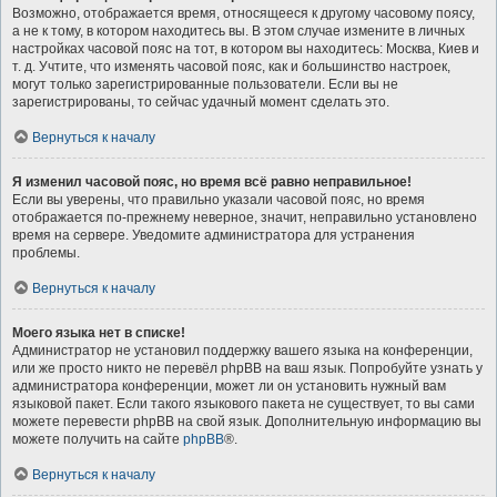
Возможно, отображается время, относящееся к другому часовому поясу,
а не к тому, в котором находитесь вы. В этом случае измените в личных
настройках часовой пояс на тот, в котором вы находитесь: Москва, Киев и
т. д. Учтите, что изменять часовой пояс, как и большинство настроек,
могут только зарегистрированные пользователи. Если вы не
зарегистрированы, то сейчас удачный момент сделать это.
Вернуться к началу
Я изменил часовой пояс, но время всё равно неправильное!
Если вы уверены, что правильно указали часовой пояс, но время
отображается по-прежнему неверное, значит, неправильно установлено
время на сервере. Уведомите администратора для устранения
проблемы.
Вернуться к началу
Моего языка нет в списке!
Администратор не установил поддержку вашего языка на конференции,
или же просто никто не перевёл phpBB на ваш язык. Попробуйте узнать у
администратора конференции, может ли он установить нужный вам
языковой пакет. Если такого языкового пакета не существует, то вы сами
можете перевести phpBB на свой язык. Дополнительную информацию вы
можете получить на сайте
phpBB
®.
Вернуться к началу