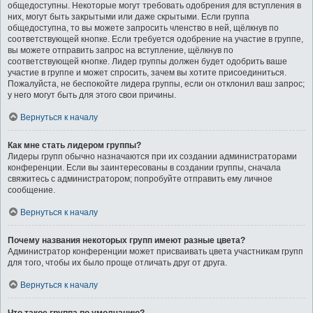
общедоступны. Некоторые могут требовать одобрения для вступления в
них, могут быть закрытыми или даже скрытыми. Если группа
общедоступна, то вы можете запросить членство в ней, щёлкнув по
соответствующей кнопке. Если требуется одобрение на участие в группе,
вы можете отправить запрос на вступление, щёлкнув по
соответствующей кнопке. Лидер группы должен будет одобрить ваше
участие в группе и может спросить, зачем вы хотите присоединиться.
Пожалуйста, не беспокойте лидера группы, если он отклонил ваш запрос;
у него могут быть для этого свои причины.
Вернуться к началу
Как мне стать лидером группы?
Лидеры групп обычно назначаются при их создании администраторами
конференции. Если вы заинтересованы в создании группы, сначала
свяжитесь с администратором; попробуйте отправить ему личное
сообщение.
Вернуться к началу
Почему названия некоторых групп имеют разные цвета?
Администратор конференции может присваивать цвета участникам групп
для того, чтобы их было проще отличать друг от друга.
Вернуться к началу