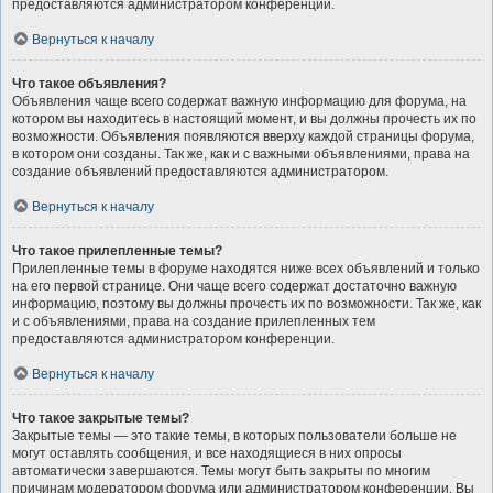
предоставляются администратором конференции.
Вернуться к началу
Что такое объявления?
Объявления чаще всего содержат важную информацию для форума, на
котором вы находитесь в настоящий момент, и вы должны прочесть их по
возможности. Объявления появляются вверху каждой страницы форума,
в котором они созданы. Так же, как и с важными объявлениями, права на
создание объявлений предоставляются администратором.
Вернуться к началу
Что такое прилепленные темы?
Прилепленные темы в форуме находятся ниже всех объявлений и только
на его первой странице. Они чаще всего содержат достаточно важную
информацию, поэтому вы должны прочесть их по возможности. Так же, как
и с объявлениями, права на создание прилепленных тем
предоставляются администратором конференции.
Вернуться к началу
Что такое закрытые темы?
Закрытые темы — это такие темы, в которых пользователи больше не
могут оставлять сообщения, и все находящиеся в них опросы
автоматически завершаются. Темы могут быть закрыты по многим
причинам модератором форума или администратором конференции. Вы