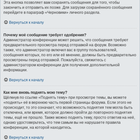
Эта кнопка позволяет вам сохранять сообщения для того, чтобы
закончить и отправить их позже. Для загрузки сохранённого сообщения
перейдите в параграф «Черновики» личного раздела.
Вернуться к началу
Почему моё сообщение требует одобрения?
Администратор конференции может решить, что сообщения требуют
предварительного просмотра перед отправкой на форум. Возможно
также, что администратор включил вас в группу пользователей,
сообщения которых, по его или её мнению, должны быть предварительно
просмотрены перед отправкой. Пожалуйста, свяжитесь с
администратором конференции для получения дополнительной
информации.
Вернуться к началу
Как мне вновь поднять мою тему?
Щёлкнув по ссылке «Поднять тему» при просмотре темы, вы можете
«поднять» её в верхнюю часть первой страницы форума. Если этого не
происходит, то это означает, что возможность поднятия тем могла быть
отключена, или время, которое должно пройти до повторного поднятия
темы, ещё не прошло. Также можно поднять тему, просто ответив на неё,
однако удостоверьтесь, что тем самым вы не нарушаете правила
конференции, на которой находитесь.
Вернуться к началу