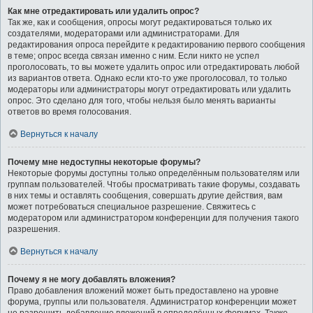
Как мне отредактировать или удалить опрос?
Так же, как и сообщения, опросы могут редактироваться только их
создателями, модераторами или администраторами. Для
редактирования опроса перейдите к редактированию первого сообщения
в теме; опрос всегда связан именно с ним. Если никто не успел
проголосовать, то вы можете удалить опрос или отредактировать любой
из вариантов ответа. Однако если кто-то уже проголосовал, то только
модераторы или администраторы могут отредактировать или удалить
опрос. Это сделано для того, чтобы нельзя было менять варианты
ответов во время голосования.
Вернуться к началу
Почему мне недоступны некоторые форумы?
Некоторые форумы доступны только определённым пользователям или
группам пользователей. Чтобы просматривать такие форумы, создавать
в них темы и оставлять сообщения, совершать другие действия, вам
может потребоваться специальное разрешение. Свяжитесь с
модератором или администратором конференции для получения такого
разрешения.
Вернуться к началу
Почему я не могу добавлять вложения?
Право добавления вложений может быть предоставлено на уровне
форума, группы или пользователя. Администратор конференции может