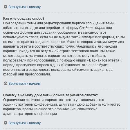
Вернуться к началу
Как мне создать опрос?
При создании темы или редактировании первого сообщения темы
щёлкните на вкладке или перейдите в форму
Создать опрос
под
основной формой для создания сообщения, в зависимости от
используемого стиля; если вы не видите такой вкладки или формы, то вы
не имеете прав на создание опросов. Укажите вопрос и как минимум два
варианта ответа в соответствующих полях, убедившись, что каждый
вариант находится на отдельной строке текстового поля. Вы также
можете задать количество вариантов, которые могут выбрать
пользователи при голосовании, с помощью опции «Вариантов ответа»,
период проведения опроса в днях (0 означает, что опрос будет
постоянным) и возможность пользователей изменять вариант, за
который они проголосовали.
Вернуться к началу
Почему я не могу добавить больше вариантов ответа?
Ограничение количества вариантов ответа устанавливается
администратором конференции. Если вам нужно добавить количество
вариантов, превышающее это ограничение, свяжитесь с
администратором конференции.
Вернуться к началу