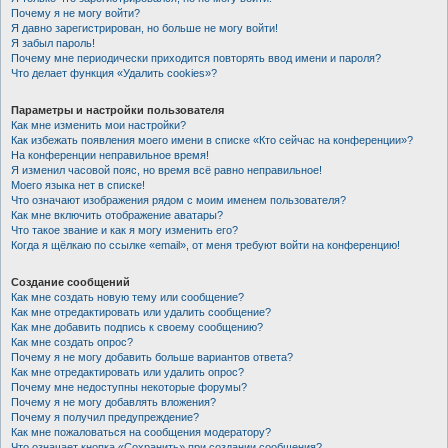
Почему я не могу войти?
Я давно зарегистрирован, но больше не могу войти!
Я забыл пароль!
Почему мне периодически приходится повторять ввод имени и пароля?
Что делает функция «Удалить cookies»?
Параметры и настройки пользователя
Как мне изменить мои настройки?
Как избежать появления моего имени в списке «Кто сейчас на конференции»?
На конференции неправильное время!
Я изменил часовой пояс, но время всё равно неправильное!
Моего языка нет в списке!
Что означают изображения рядом с моим именем пользователя?
Как мне включить отображение аватары?
Что такое звание и как я могу изменить его?
Когда я щёлкаю по ссылке «email», от меня требуют войти на конференцию!
Создание сообщений
Как мне создать новую тему или сообщение?
Как мне отредактировать или удалить сообщение?
Как мне добавить подпись к своему сообщению?
Как мне создать опрос?
Почему я не могу добавить больше вариантов ответа?
Как мне отредактировать или удалить опрос?
Почему мне недоступны некоторые форумы?
Почему я не могу добавлять вложения?
Почему я получил предупреждение?
Как мне пожаловаться на сообщения модератору?
Что означает кнопка «Сохранить» при создании сообщения?