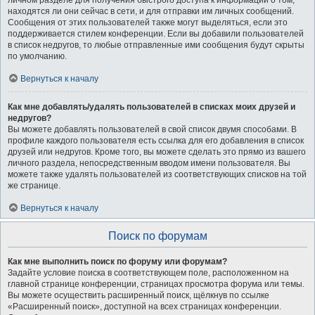
личном разделе для получения быстрого доступа к информации о том,
находятся ли они сейчас в сети, и для отправки им личных сообщений.
Сообщения от этих пользователей также могут выделяться, если это
поддерживается стилем конференции. Если вы добавили пользователей
в список недругов, то любые отправленные ими сообщения будут скрыты
по умолчанию.
Вернуться к началу
Как мне добавлять/удалять пользователей в списках моих друзей и
недругов?
Вы можете добавлять пользователей в свой список двумя способами. В
профиле каждого пользователя есть ссылка для его добавления в список
друзей или недругов. Кроме того, вы можете сделать это прямо из вашего
личного раздела, непосредственным вводом имени пользователя. Вы
можете также удалять пользователей из соответствующих списков на той
же странице.
Вернуться к началу
Поиск по форумам
Как мне выполнить поиск по форуму или форумам?
Задайте условие поиска в соответствующем поле, расположенном на
главной странице конференции, страницах просмотра форума или темы.
Вы можете осуществить расширенный поиск, щёлкнув по ссылке
«Расширенный поиск», доступной на всех страницах конференции.