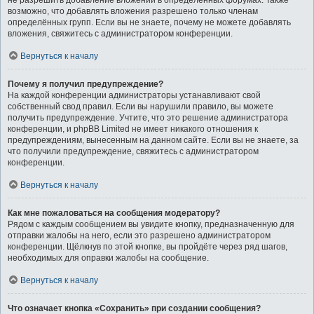
не разрешить добавление вложений в определённых форумах. Также
возможно, что добавлять вложения разрешено только членам
определённых групп. Если вы не знаете, почему не можете добавлять
вложения, свяжитесь с администратором конференции.
Вернуться к началу
Почему я получил предупреждение?
На каждой конференции администраторы устанавливают свой
собственный свод правил. Если вы нарушили правило, вы можете
получить предупреждение. Учтите, что это решение администратора
конференции, и phpBB Limited не имеет никакого отношения к
предупреждениям, вынесенным на данном сайте. Если вы не знаете, за
что получили предупреждение, свяжитесь с администратором
конференции.
Вернуться к началу
Как мне пожаловаться на сообщения модератору?
Рядом с каждым сообщением вы увидите кнопку, предназначенную для
отправки жалобы на него, если это разрешено администратором
конференции. Щёлкнув по этой кнопке, вы пройдёте через ряд шагов,
необходимых для оправки жалобы на сообщение.
Вернуться к началу
Что означает кнопка «Сохранить» при создании сообщения?