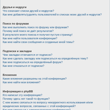
Друзья и недруги
Что означают списки друзей и недругов?
Как мне добавлять/удалять пользователей в списках моих друзей и недругов?
Поиск по форумам
Как мне выполнить поиск по форуму или форумам?
Почему мой поиск не даёт результатов?
В результате моего поиска я получил пустую страницу!
Как мне найти пользователя конференции?
Как мне найти свои сообщения и созданные мной темы?
Подписки и закладки
Чем закладки отличаются от подписок?
Как мне сделать закладку или подписаться на определённую тему?
Как мне подписаться на определённый форум?
Как мне отказаться от подписки?
Вложения
Какие вложения разрешены на этой конференции?
Как мне найти мои вложения?
Информация о phpBB
Кто написал эту конференцию?
Почему здесь нет такой-то функции?
С кем можно связаться по вопросу некорректного использования и/или
юридических вопросов, связанных с этой конференцией?
Как мне связаться с администратором конференции?