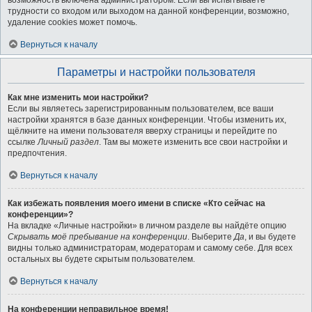
возможность включена администратором. Если вы испытываете
трудности со входом или выходом на данной конференции, возможно,
удаление cookies может помочь.
Вернуться к началу
Параметры и настройки пользователя
Как мне изменить мои настройки?
Если вы являетесь зарегистрированным пользователем, все ваши
настройки хранятся в базе данных конференции. Чтобы изменить их,
щёлкните на имени пользователя вверху страницы и перейдите по
ссылке
Личный раздел
. Там вы можете изменить все свои настройки и
предпочтения.
Вернуться к началу
Как избежать появления моего имени в списке «Кто сейчас на
конференции»?
На вкладке «Личные настройки» в личном разделе вы найдёте опцию
Скрывать моё пребывание на конференции
. Выберите
Да
, и вы будете
видны только администраторам, модераторам и самому себе. Для всех
остальных вы будете скрытым пользователем.
Вернуться к началу
На конференции неправильное время!