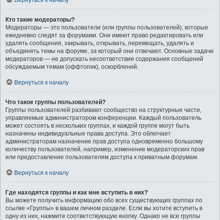
Вернуться к началу
Кто такие модераторы?
Модераторы — это пользователи (или группы пользователей), которые
ежедневно следят за форумами. Они имеют право редактировать или
удалять сообщения, закрывать, открывать, перемещать, удалять и
объединять темы на форуме, за который они отвечают. Основные задачи
модераторов — не допускать несоответствия содержания сообщений
обсуждаемым темам (оффтопик), оскорблений.
Вернуться к началу
Что такое группы пользователей?
Группы пользователей разбивают сообщество на структурные части,
управляемые администратором конференции. Каждый пользователь
может состоять в нескольких группах, и каждой группе могут быть
назначены индивидуальные права доступа. Это облегчает
администраторам назначение прав доступа одновременно большому
количеству пользователей, например, изменение модераторских прав
или предоставление пользователям доступа к приватным форумам.
Вернуться к началу
Где находятся группы и как мне вступить в них?
Вы можете получить информацию обо всех существующих группах по
ссылке «Группы» в вашем личном разделе. Если вы хотите вступить в
одну из них, нажмите соответствующую кнопку. Однако не все группы