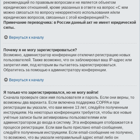
рекомендаций по правовым вопросам и не является объектом
юридических отношений, кроме указанных в ответе на вопрос «С кем
можно связаться по вопросу некорректного использования и/или
юридических вопросов, связанных с этой конференцией?».
Примечание переводчика: в России данный акт не имеет юридической
силы.
.
Вернуться к началу
Почему я не могу зарегистрироваться?
Возможно, администратор конференции отключил регистрацию новых
пользователей. Также возможно, что он заблокировал ваш IP-адрес или
запретил имя, под которым вы пытаетесь зарегистрироваться.
Обратитесь за помощью к администратору конференции.
Вернуться к началу
Я только что зарегистрировался, но не могу войти!
Сначала проверьте свои имя пользователя и пароль. Если они верны, то
возможны два варианта. Если включена поддержка COPPA и при
регистрации вы указали, что вам менее 13 лет, следуйте полученным
инструкциям. На некоторых конференциях требуется, чтобы все новые
учётные записи были активированы пользователями или
администратором до входа в систему. Эта информация отображается в
процессе регистрации. Если вам было прислано email-сообщение,
следуйте полученным инструкциям. Если email-сообщение не получено,
то возможно, что вы указали неправильный адрес email либо он