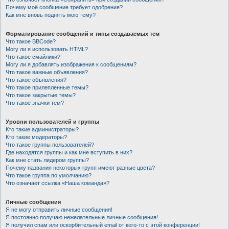
Почему моё сообщение требует одобрения?
Как мне вновь поднять мою тему?
Форматирование сообщений и типы создаваемых тем
Что такое BBCode?
Могу ли я использовать HTML?
Что такое смайлики?
Могу ли я добавлять изображения к сообщениям?
Что такое важные объявления?
Что такое объявления?
Что такое прилепленные темы?
Что такое закрытые темы?
Что такое значки тем?
Уровни пользователей и группы
Кто такие администраторы?
Кто такие модераторы?
Что такое группы пользователей?
Где находятся группы и как мне вступить в них?
Как мне стать лидером группы?
Почему названия некоторых групп имеют разные цвета?
Что такое группа по умолчанию?
Что означает ссылка «Наша команда»?
Личные сообщения
Я не могу отправить личные сообщения!
Я постоянно получаю нежелательные личные сообщения!
Я получил спам или оскорбительный email от кого-то с этой конференции!