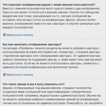
Что означают изображения рядом с моим именем пользователя?
Вместе с именем пользователя могут присутствовать два изображения.
Одно из них может относиться к вашему званию, обычно это звёздочки,
квадратики или точки, указывающие на то, сколько сообщений вы
оставили, или на ваш статус на конференции. Другое, обычно более
крупное, изображение известно как «аватара» и обычно уникально для
каждого пользователя.
Вернуться к началу
Как мне включить отображение аватары?
На вкладке «Профиль» личного раздела вы можете добавить аватару с
использованием четырёх инструментов: «Граватар», «Галерея аватар»,
«Удалённая аватара» или «Загружаемая аватара». От администратора
зависит, включена ли поддержка аватар, а также какие типы аватар могут
быть доступны. Если вы не можете использовать аватары, свяжитесь с
администратором конференции для выяснения причин.
Вернуться к началу
Что такое звание и как я могу изменить его?
Звания, отображаемые под вашим именем, отражают количество
созданных вами сообщений или идентифицируют определённых
пользователей: например, модераторов и администраторов. Обычно вы
не можете напрямую изменять наименования званий на конференции,
так как они установлены её администратором. Пожалуйста, не засоряйте