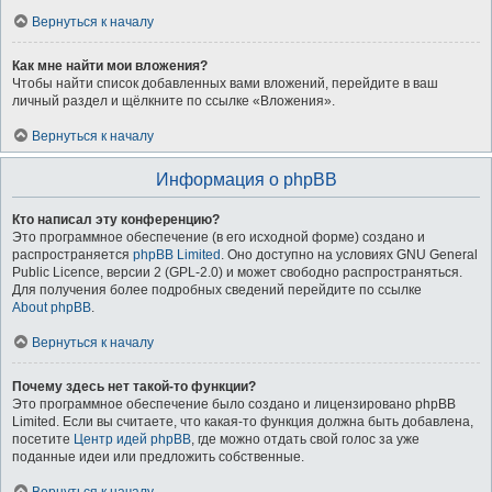
Вернуться к началу
Как мне найти мои вложения?
Чтобы найти список добавленных вами вложений, перейдите в ваш
личный раздел и щёлкните по ссылке «Вложения».
Вернуться к началу
Информация о phpBB
Кто написал эту конференцию?
Это программное обеспечение (в его исходной форме) создано и
распространяется
phpBB Limited
. Оно доступно на условиях GNU General
Public Licence, версии 2 (GPL-2.0) и может свободно распространяться.
Для получения более подробных сведений перейдите по ссылке
About phpBB
.
Вернуться к началу
Почему здесь нет такой-то функции?
Это программное обеспечение было создано и лицензировано phpBB
Limited. Если вы считаете, что какая-то функция должна быть добавлена,
посетите
Центр идей phpBB
, где можно отдать свой голос за уже
поданные идеи или предложить собственные.