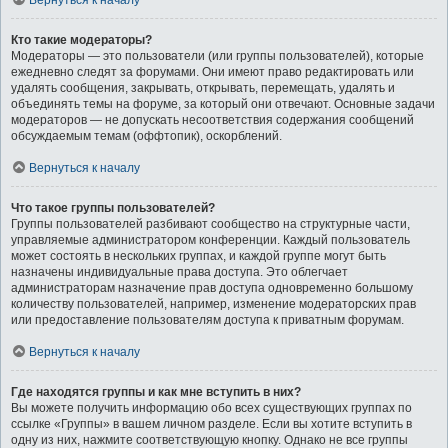
Вернуться к началу
Кто такие модераторы?
Модераторы — это пользователи (или группы пользователей), которые
ежедневно следят за форумами. Они имеют право редактировать или
удалять сообщения, закрывать, открывать, перемещать, удалять и
объединять темы на форуме, за который они отвечают. Основные задачи
модераторов — не допускать несоответствия содержания сообщений
обсуждаемым темам (оффтопик), оскорблений.
Вернуться к началу
Что такое группы пользователей?
Группы пользователей разбивают сообщество на структурные части,
управляемые администратором конференции. Каждый пользователь
может состоять в нескольких группах, и каждой группе могут быть
назначены индивидуальные права доступа. Это облегчает
администраторам назначение прав доступа одновременно большому
количеству пользователей, например, изменение модераторских прав
или предоставление пользователям доступа к приватным форумам.
Вернуться к началу
Где находятся группы и как мне вступить в них?
Вы можете получить информацию обо всех существующих группах по
ссылке «Группы» в вашем личном разделе. Если вы хотите вступить в
одну из них, нажмите соответствующую кнопку. Однако не все группы