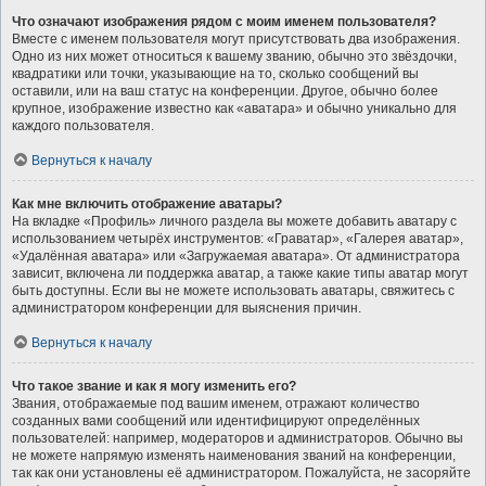
Что означают изображения рядом с моим именем пользователя?
Вместе с именем пользователя могут присутствовать два изображения.
Одно из них может относиться к вашему званию, обычно это звёздочки,
квадратики или точки, указывающие на то, сколько сообщений вы
оставили, или на ваш статус на конференции. Другое, обычно более
крупное, изображение известно как «аватара» и обычно уникально для
каждого пользователя.
Вернуться к началу
Как мне включить отображение аватары?
На вкладке «Профиль» личного раздела вы можете добавить аватару с
использованием четырёх инструментов: «Граватар», «Галерея аватар»,
«Удалённая аватара» или «Загружаемая аватара». От администратора
зависит, включена ли поддержка аватар, а также какие типы аватар могут
быть доступны. Если вы не можете использовать аватары, свяжитесь с
администратором конференции для выяснения причин.
Вернуться к началу
Что такое звание и как я могу изменить его?
Звания, отображаемые под вашим именем, отражают количество
созданных вами сообщений или идентифицируют определённых
пользователей: например, модераторов и администраторов. Обычно вы
не можете напрямую изменять наименования званий на конференции,
так как они установлены её администратором. Пожалуйста, не засоряйте