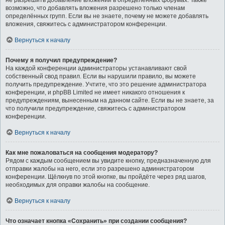
не разрешить добавление вложений в определённых форумах. Также
возможно, что добавлять вложения разрешено только членам
определённых групп. Если вы не знаете, почему не можете добавлять
вложения, свяжитесь с администратором конференции.
Вернуться к началу
Почему я получил предупреждение?
На каждой конференции администраторы устанавливают свой
собственный свод правил. Если вы нарушили правило, вы можете
получить предупреждение. Учтите, что это решение администратора
конференции, и phpBB Limited не имеет никакого отношения к
предупреждениям, вынесенным на данном сайте. Если вы не знаете, за
что получили предупреждение, свяжитесь с администратором
конференции.
Вернуться к началу
Как мне пожаловаться на сообщения модератору?
Рядом с каждым сообщением вы увидите кнопку, предназначенную для
отправки жалобы на него, если это разрешено администратором
конференции. Щёлкнув по этой кнопке, вы пройдёте через ряд шагов,
необходимых для оправки жалобы на сообщение.
Вернуться к началу
Что означает кнопка «Сохранить» при создании сообщения?