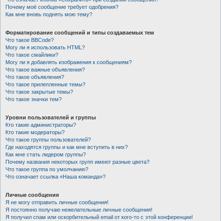
Почему моё сообщение требует одобрения?
Как мне вновь поднять мою тему?
Форматирование сообщений и типы создаваемых тем
Что такое BBCode?
Могу ли я использовать HTML?
Что такое смайлики?
Могу ли я добавлять изображения к сообщениям?
Что такое важные объявления?
Что такое объявления?
Что такое прилепленные темы?
Что такое закрытые темы?
Что такое значки тем?
Уровни пользователей и группы
Кто такие администраторы?
Кто такие модераторы?
Что такое группы пользователей?
Где находятся группы и как мне вступить в них?
Как мне стать лидером группы?
Почему названия некоторых групп имеют разные цвета?
Что такое группа по умолчанию?
Что означает ссылка «Наша команда»?
Личные сообщения
Я не могу отправить личные сообщения!
Я постоянно получаю нежелательные личные сообщения!
Я получил спам или оскорбительный email от кого-то с этой конференции!