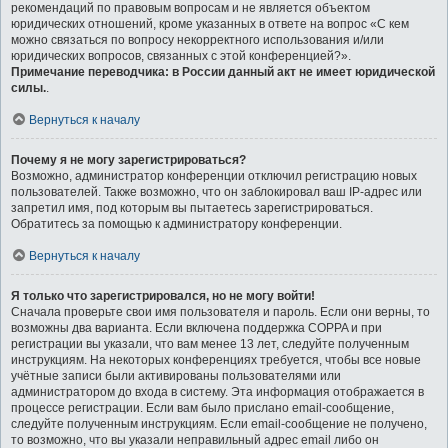
рекомендаций по правовым вопросам и не является объектом
юридических отношений, кроме указанных в ответе на вопрос «С кем
можно связаться по вопросу некорректного использования и/или
юридических вопросов, связанных с этой конференцией?».
Примечание переводчика: в России данный акт не имеет юридической
силы.
.
Вернуться к началу
Почему я не могу зарегистрироваться?
Возможно, администратор конференции отключил регистрацию новых
пользователей. Также возможно, что он заблокировал ваш IP-адрес или
запретил имя, под которым вы пытаетесь зарегистрироваться.
Обратитесь за помощью к администратору конференции.
Вернуться к началу
Я только что зарегистрировался, но не могу войти!
Сначала проверьте свои имя пользователя и пароль. Если они верны, то
возможны два варианта. Если включена поддержка COPPA и при
регистрации вы указали, что вам менее 13 лет, следуйте полученным
инструкциям. На некоторых конференциях требуется, чтобы все новые
учётные записи были активированы пользователями или
администратором до входа в систему. Эта информация отображается в
процессе регистрации. Если вам было прислано email-сообщение,
следуйте полученным инструкциям. Если email-сообщение не получено,
то возможно, что вы указали неправильный адрес email либо он