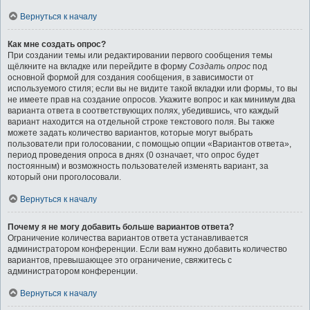
Вернуться к началу
Как мне создать опрос?
При создании темы или редактировании первого сообщения темы
щёлкните на вкладке или перейдите в форму
Создать опрос
под
основной формой для создания сообщения, в зависимости от
используемого стиля; если вы не видите такой вкладки или формы, то вы
не имеете прав на создание опросов. Укажите вопрос и как минимум два
варианта ответа в соответствующих полях, убедившись, что каждый
вариант находится на отдельной строке текстового поля. Вы также
можете задать количество вариантов, которые могут выбрать
пользователи при голосовании, с помощью опции «Вариантов ответа»,
период проведения опроса в днях (0 означает, что опрос будет
постоянным) и возможность пользователей изменять вариант, за
который они проголосовали.
Вернуться к началу
Почему я не могу добавить больше вариантов ответа?
Ограничение количества вариантов ответа устанавливается
администратором конференции. Если вам нужно добавить количество
вариантов, превышающее это ограничение, свяжитесь с
администратором конференции.
Вернуться к началу