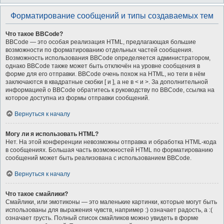
Форматирование сообщений и типы создаваемых тем
Что такое BBCode?
BBCode — это особая реализация HTML, предлагающая большие
возможности по форматированию отдельных частей сообщения.
Возможность использования BBCode определяется администратором,
однако BBCode также может быть отключён на уровне сообщения в
форме для его отправки. BBCode очень похож на HTML, но теги в нём
заключаются в квадратные скобки [ и ], а не в < и >. За дополнительной
информацией о BBCode обратитесь к руководству по BBCode, ссылка на
которое доступна из формы отправки сообщений.
Вернуться к началу
Могу ли я использовать HTML?
Нет. На этой конференции невозможны отправка и обработка HTML-кода
в сообщениях. Большая часть возможностей HTML по форматированию
сообщений может быть реализована с использованием BBCode.
Вернуться к началу
Что такое смайлики?
Смайлики, или эмотиконы — это маленькие картинки, которые могут быть
использованы для выражения чувств, например :) означает радость, а :(
означает грусть. Полный список смайликов можно увидеть в форме