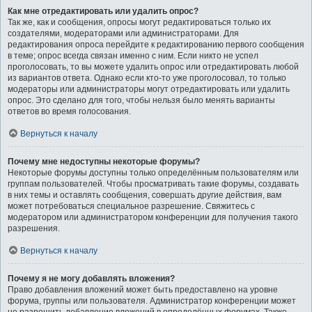
Как мне отредактировать или удалить опрос?
Так же, как и сообщения, опросы могут редактироваться только их
создателями, модераторами или администраторами. Для
редактирования опроса перейдите к редактированию первого сообщения
в теме; опрос всегда связан именно с ним. Если никто не успел
проголосовать, то вы можете удалить опрос или отредактировать любой
из вариантов ответа. Однако если кто-то уже проголосовал, то только
модераторы или администраторы могут отредактировать или удалить
опрос. Это сделано для того, чтобы нельзя было менять варианты
ответов во время голосования.
Вернуться к началу
Почему мне недоступны некоторые форумы?
Некоторые форумы доступны только определённым пользователям или
группам пользователей. Чтобы просматривать такие форумы, создавать
в них темы и оставлять сообщения, совершать другие действия, вам
может потребоваться специальное разрешение. Свяжитесь с
модератором или администратором конференции для получения такого
разрешения.
Вернуться к началу
Почему я не могу добавлять вложения?
Право добавления вложений может быть предоставлено на уровне
форума, группы или пользователя. Администратор конференции может