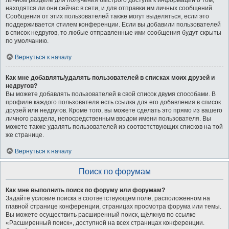
личном разделе для получения быстрого доступа к информации о том,
находятся ли они сейчас в сети, и для отправки им личных сообщений.
Сообщения от этих пользователей также могут выделяться, если это
поддерживается стилем конференции. Если вы добавили пользователей
в список недругов, то любые отправленные ими сообщения будут скрыты
по умолчанию.
Вернуться к началу
Как мне добавлять/удалять пользователей в списках моих друзей и
недругов?
Вы можете добавлять пользователей в свой список двумя способами. В
профиле каждого пользователя есть ссылка для его добавления в список
друзей или недругов. Кроме того, вы можете сделать это прямо из вашего
личного раздела, непосредственным вводом имени пользователя. Вы
можете также удалять пользователей из соответствующих списков на той
же странице.
Вернуться к началу
Поиск по форумам
Как мне выполнить поиск по форуму или форумам?
Задайте условие поиска в соответствующем поле, расположенном на
главной странице конференции, страницах просмотра форума или темы.
Вы можете осуществить расширенный поиск, щёлкнув по ссылке
«Расширенный поиск», доступной на всех страницах конференции.