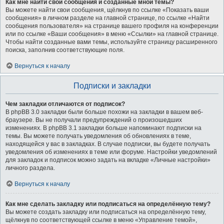
Как мне найти свои сообщения и созданные мной темы?
Вы можете найти свои сообщения, щёлкнув по ссылке «Показать ваши
сообщения» в личном разделе на главной странице, по ссылке «Найти
сообщения пользователя» на странице вашего профиля на конференции
или по ссылке «Ваши сообщения» в меню «Ссылки» на главной странице.
Чтобы найти созданные вами темы, используйте страницу расширенного
поиска, заполнив соответствующие поля.
Вернуться к началу
Подписки и закладки
Чем закладки отличаются от подписок?
В phpBB 3.0 закладки были больше похожи на закладки в вашем веб-
браузере. Вы не получали предупреждений о произошедших
изменениях. В phpBB 3.1 закладки больше напоминают подписки на
темы. Вы можете получать уведомления об обновлениях в теме,
находящейся у вас в закладках. В случае подписки, вы будете получать
уведомления об изменениях в теме или форуме. Настройки уведомлений
для закладок и подписок можно задать на вкладке «Личные настройки»
личного раздела.
Вернуться к началу
Как мне сделать закладку или подписаться на определённую тему?
Вы можете создать закладку или подписаться на определённую тему,
щёлкнув по соответствующей ссылке в меню «Управление темой»,