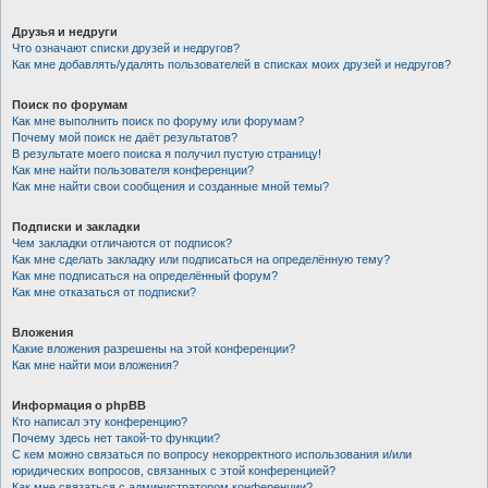
Друзья и недруги
Что означают списки друзей и недругов?
Как мне добавлять/удалять пользователей в списках моих друзей и недругов?
Поиск по форумам
Как мне выполнить поиск по форуму или форумам?
Почему мой поиск не даёт результатов?
В результате моего поиска я получил пустую страницу!
Как мне найти пользователя конференции?
Как мне найти свои сообщения и созданные мной темы?
Подписки и закладки
Чем закладки отличаются от подписок?
Как мне сделать закладку или подписаться на определённую тему?
Как мне подписаться на определённый форум?
Как мне отказаться от подписки?
Вложения
Какие вложения разрешены на этой конференции?
Как мне найти мои вложения?
Информация о phpBB
Кто написал эту конференцию?
Почему здесь нет такой-то функции?
С кем можно связаться по вопросу некорректного использования и/или
юридических вопросов, связанных с этой конференцией?
Как мне связаться с администратором конференции?