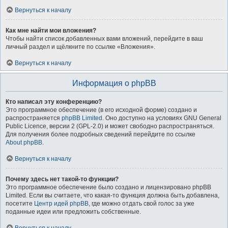
Вернуться к началу
Как мне найти мои вложения?
Чтобы найти список добавленных вами вложений, перейдите в ваш
личный раздел и щёлкните по ссылке «Вложения».
Вернуться к началу
Информация о phpBB
Кто написал эту конференцию?
Это программное обеспечение (в его исходной форме) создано и
распространяется
phpBB Limited
. Оно доступно на условиях GNU General
Public Licence, версии 2 (GPL-2.0) и может свободно распространяться.
Для получения более подробных сведений перейдите по ссылке
About phpBB
.
Вернуться к началу
Почему здесь нет такой-то функции?
Это программное обеспечение было создано и лицензировано phpBB
Limited. Если вы считаете, что какая-то функция должна быть добавлена,
посетите
Центр идей phpBB
, где можно отдать свой голос за уже
поданные идеи или предложить собственные.