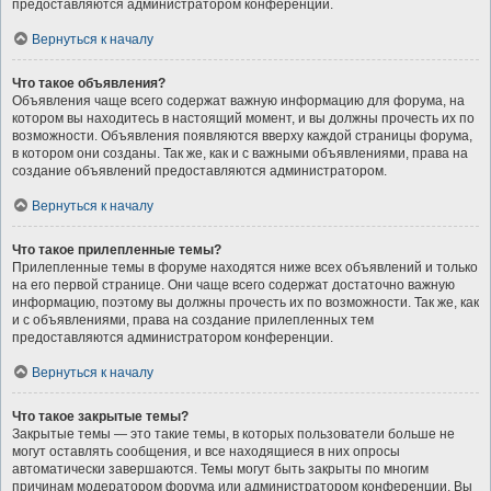
предоставляются администратором конференции.
Вернуться к началу
Что такое объявления?
Объявления чаще всего содержат важную информацию для форума, на
котором вы находитесь в настоящий момент, и вы должны прочесть их по
возможности. Объявления появляются вверху каждой страницы форума,
в котором они созданы. Так же, как и с важными объявлениями, права на
создание объявлений предоставляются администратором.
Вернуться к началу
Что такое прилепленные темы?
Прилепленные темы в форуме находятся ниже всех объявлений и только
на его первой странице. Они чаще всего содержат достаточно важную
информацию, поэтому вы должны прочесть их по возможности. Так же, как
и с объявлениями, права на создание прилепленных тем
предоставляются администратором конференции.
Вернуться к началу
Что такое закрытые темы?
Закрытые темы — это такие темы, в которых пользователи больше не
могут оставлять сообщения, и все находящиеся в них опросы
автоматически завершаются. Темы могут быть закрыты по многим
причинам модератором форума или администратором конференции. Вы