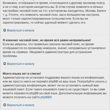
Возможно, отображается время, относящееся к другому часовому поясу,
а не к тому, в котором находитесь вы. В этом случае измените в личных
настройках часовой пояс на тот, в котором вы находитесь: Москва, Киев и
т. д. Учтите, что изменять часовой пояс, как и большинство настроек,
могут только зарегистрированные пользователи. Если вы не
зарегистрированы, то сейчас удачный момент сделать это.
Вернуться к началу
Я изменил часовой пояс, но время всё равно неправильное!
Если вы уверены, что правильно указали часовой пояс, но время
отображается по-прежнему неверное, значит, неправильно установлено
время на сервере. Уведомите администратора для устранения
проблемы.
Вернуться к началу
Моего языка нет в списке!
Администратор не установил поддержку вашего языка на конференции,
или же просто никто не перевёл phpBB на ваш язык. Попробуйте узнать у
администратора конференции, может ли он установить нужный вам
языковой пакет. Если такого языкового пакета не существует, то вы сами
можете перевести phpBB на свой язык. Дополнительную информацию вы
можете получить на сайте
phpBB
®.
Вернуться к началу