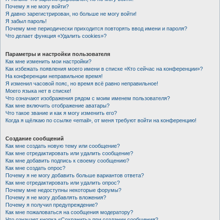
Почему я не могу войти?
Я давно зарегистрирован, но больше не могу войти!
Я забыл пароль!
Почему мне периодически приходится повторять ввод имени и пароля?
Что делает функция «Удалить cookies»?
Параметры и настройки пользователя
Как мне изменить мои настройки?
Как избежать появления моего имени в списке «Кто сейчас на конференции»?
На конференции неправильное время!
Я изменил часовой пояс, но время всё равно неправильное!
Моего языка нет в списке!
Что означают изображения рядом с моим именем пользователя?
Как мне включить отображение аватары?
Что такое звание и как я могу изменить его?
Когда я щёлкаю по ссылке «email», от меня требуют войти на конференцию!
Создание сообщений
Как мне создать новую тему или сообщение?
Как мне отредактировать или удалить сообщение?
Как мне добавить подпись к своему сообщению?
Как мне создать опрос?
Почему я не могу добавить больше вариантов ответа?
Как мне отредактировать или удалить опрос?
Почему мне недоступны некоторые форумы?
Почему я не могу добавлять вложения?
Почему я получил предупреждение?
Как мне пожаловаться на сообщения модератору?
Что означает кнопка «Сохранить» при создании сообщения?