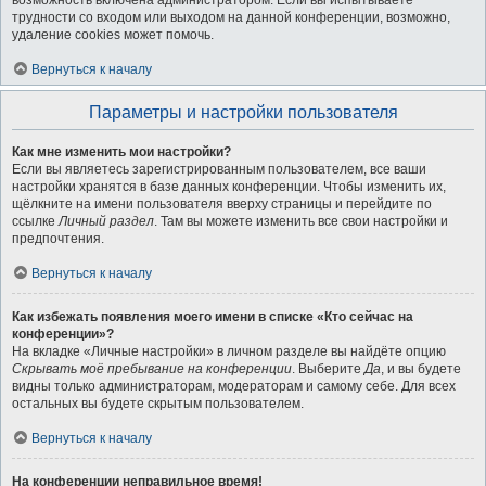
возможность включена администратором. Если вы испытываете
трудности со входом или выходом на данной конференции, возможно,
удаление cookies может помочь.
Вернуться к началу
Параметры и настройки пользователя
Как мне изменить мои настройки?
Если вы являетесь зарегистрированным пользователем, все ваши
настройки хранятся в базе данных конференции. Чтобы изменить их,
щёлкните на имени пользователя вверху страницы и перейдите по
ссылке
Личный раздел
. Там вы можете изменить все свои настройки и
предпочтения.
Вернуться к началу
Как избежать появления моего имени в списке «Кто сейчас на
конференции»?
На вкладке «Личные настройки» в личном разделе вы найдёте опцию
Скрывать моё пребывание на конференции
. Выберите
Да
, и вы будете
видны только администраторам, модераторам и самому себе. Для всех
остальных вы будете скрытым пользователем.
Вернуться к началу
На конференции неправильное время!