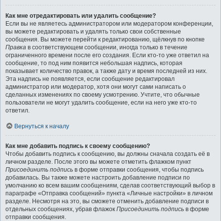
Как мне отредактировать или удалить сообщение?
Если вы не являетесь администратором или модератором конференции,
вы можете редактировать и удалять только свои собственные
сообщения. Вы можете перейти к редактированию, щёлкнув по кнопке
Правка
в соответствующем сообщении, иногда только в течение
ограниченного времени после его создания. Если кто-то уже ответил на
сообщение, то под ним появится небольшая надпись, которая
показывает количество правок, а также дату и время последней из них.
Эта надпись не появляется, если сообщение редактировал
администратор или модератор, хотя они могут сами написать о
сделанных изменениях по своему усмотрению. Учтите, что обычные
пользователи не могут удалить сообщение, если на него уже кто-то
ответил.
Вернуться к началу
Как мне добавить подпись к своему сообщению?
Чтобы добавить подпись к сообщению, вы должны сначала создать её в
личном разделе. После этого вы можете отметить флажком пункт
Присоединить подпись
в форме отправки сообщения, чтобы подпись
добавилась. Вы также можете настроить добавление подписи по
умолчанию ко всем вашим сообщениям, сделав соответствующий выбор в
параграфе «Отправка сообщений» пункта «Личные настройки» в личном
разделе. Несмотря на это, вы сможете отменить добавление подписи в
отдельных сообщениях, убрав флажок
Присоединить подпись
в форме
отправки сообщения.