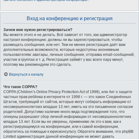
Вход на конференцию и регистрация
Зачем мне нужно регистрироваться?
Вы можете этого и не делать. Всё зависит от того, как администратор
настроил конференцию: должны ли вы зарегистрироваться, чтобы
размещать сообщения, или нет. Тем не менее регистрация даёт вам
дополнительные возможности, которые недоступны анонимным
пользователям: аватары, личные сообщения, отправка email-сообщений,
участие в группах и т. д. Регистрация займёт у вас всего пару минут,
поэтому мы рекомендуем это сделать.
Вернуться к началу
Что такое COPPA?
COPPA (Children’s Online Privacy Protection Act of 1998), или Акт о защите
частных прав ребёнка в интернете от 1998 г. — это закон Соединённых
Штатов, требующий от сайтов, которые могут собирать информацию от
несовершеннолетних младше 13 лет, иметь на это письменное согласие
родителей. Допустимо наличие иного вида подтверждения того, что
опекуны разрешают сбор личной информации от несовершеннолетних
младше 13 лет. Если вы не уверены, применимо ли это к вам, как к
регистрирующемуся на конференции, или к самой конференции,
обратитесь за помощью к юрисконсульту. Обратите внимание, что phpBB
Limited администрация данной конференции не может давать