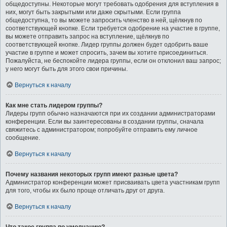
общедоступны. Некоторые могут требовать одобрения для вступления в
них, могут быть закрытыми или даже скрытыми. Если группа
общедоступна, то вы можете запросить членство в ней, щёлкнув по
соответствующей кнопке. Если требуется одобрение на участие в группе,
вы можете отправить запрос на вступление, щёлкнув по
соответствующей кнопке. Лидер группы должен будет одобрить ваше
участие в группе и может спросить, зачем вы хотите присоединиться.
Пожалуйста, не беспокойте лидера группы, если он отклонил ваш запрос;
у него могут быть для этого свои причины.
Вернуться к началу
Как мне стать лидером группы?
Лидеры групп обычно назначаются при их создании администраторами
конференции. Если вы заинтересованы в создании группы, сначала
свяжитесь с администратором; попробуйте отправить ему личное
сообщение.
Вернуться к началу
Почему названия некоторых групп имеют разные цвета?
Администратор конференции может присваивать цвета участникам групп
для того, чтобы их было проще отличать друг от друга.
Вернуться к началу