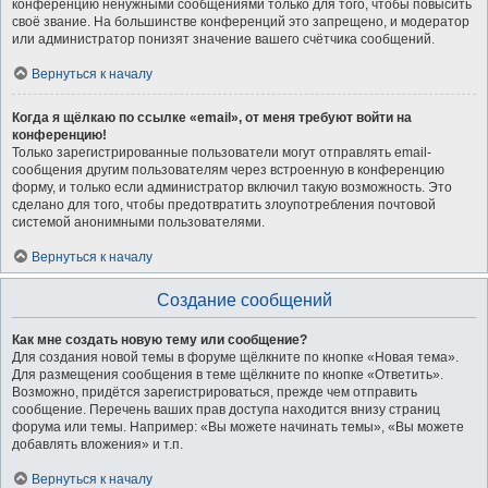
конференцию ненужными сообщениями только для того, чтобы повысить
своё звание. На большинстве конференций это запрещено, и модератор
или администратор понизят значение вашего счётчика сообщений.
Вернуться к началу
Когда я щёлкаю по ссылке «email», от меня требуют войти на
конференцию!
Только зарегистрированные пользователи могут отправлять email-
сообщения другим пользователям через встроенную в конференцию
форму, и только если администратор включил такую возможность. Это
сделано для того, чтобы предотвратить злоупотребления почтовой
системой анонимными пользователями.
Вернуться к началу
Создание сообщений
Как мне создать новую тему или сообщение?
Для создания новой темы в форуме щёлкните по кнопке «Новая тема».
Для размещения сообщения в теме щёлкните по кнопке «Ответить».
Возможно, придётся зарегистрироваться, прежде чем отправить
сообщение. Перечень ваших прав доступа находится внизу страниц
форума или темы. Например: «Вы можете начинать темы», «Вы можете
добавлять вложения» и т.п.
Вернуться к началу