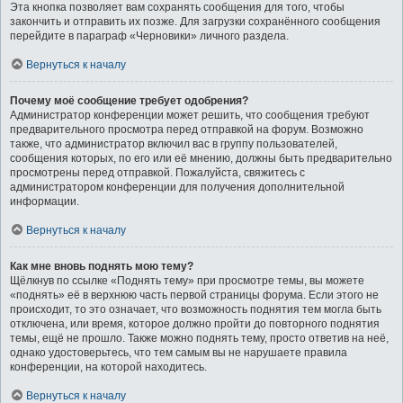
Эта кнопка позволяет вам сохранять сообщения для того, чтобы
закончить и отправить их позже. Для загрузки сохранённого сообщения
перейдите в параграф «Черновики» личного раздела.
Вернуться к началу
Почему моё сообщение требует одобрения?
Администратор конференции может решить, что сообщения требуют
предварительного просмотра перед отправкой на форум. Возможно
также, что администратор включил вас в группу пользователей,
сообщения которых, по его или её мнению, должны быть предварительно
просмотрены перед отправкой. Пожалуйста, свяжитесь с
администратором конференции для получения дополнительной
информации.
Вернуться к началу
Как мне вновь поднять мою тему?
Щёлкнув по ссылке «Поднять тему» при просмотре темы, вы можете
«поднять» её в верхнюю часть первой страницы форума. Если этого не
происходит, то это означает, что возможность поднятия тем могла быть
отключена, или время, которое должно пройти до повторного поднятия
темы, ещё не прошло. Также можно поднять тему, просто ответив на неё,
однако удостоверьтесь, что тем самым вы не нарушаете правила
конференции, на которой находитесь.
Вернуться к началу