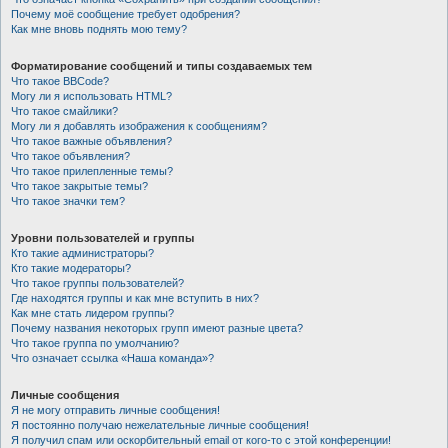
Почему моё сообщение требует одобрения?
Как мне вновь поднять мою тему?
Форматирование сообщений и типы создаваемых тем
Что такое BBCode?
Могу ли я использовать HTML?
Что такое смайлики?
Могу ли я добавлять изображения к сообщениям?
Что такое важные объявления?
Что такое объявления?
Что такое прилепленные темы?
Что такое закрытые темы?
Что такое значки тем?
Уровни пользователей и группы
Кто такие администраторы?
Кто такие модераторы?
Что такое группы пользователей?
Где находятся группы и как мне вступить в них?
Как мне стать лидером группы?
Почему названия некоторых групп имеют разные цвета?
Что такое группа по умолчанию?
Что означает ссылка «Наша команда»?
Личные сообщения
Я не могу отправить личные сообщения!
Я постоянно получаю нежелательные личные сообщения!
Я получил спам или оскорбительный email от кого-то с этой конференции!