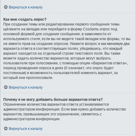
Вернуться к началу
Как мне создать опрос?
При создании темы или редактировании первого сообщения темы
щёлкните на вкладке или перейдите в форму
Создать опрос
под
основной формой для создания сообщения, в зависимости от
используемого стиля; если вы не видите такой вкладки или формы, то вы
не имеете прав на создание опросов. Укажите вопрос и как минимум два
варианта ответа в соответствующих полях, убедившись, что каждый
вариант находится на отдельной строке текстового поля. Вы также
можете задать количество вариантов, которые могут выбрать
пользователи при голосовании, с помощью опции «Вариантов ответа»,
период проведения опроса в днях (0 означает, что опрос будет
постоянным) и возможность пользователей изменять вариант, за
который они проголосовали.
Вернуться к началу
Почему я не могу добавить больше вариантов ответа?
Ограничение количества вариантов ответа устанавливается
администратором конференции. Если вам нужно добавить количество
вариантов, превышающее это ограничение, свяжитесь с
администратором конференции.
Вернуться к началу