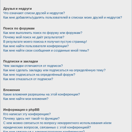
Друзья и недруги
Что означают списки друзей и недругов?
Как мне добавлять/удалять пользователей в списках моих друзей и недругов?
Поиск по форумам
Как мне выполнить поиск по форуму или форумам?
Почему мой поиск не даёт результатов?
В результате моего поиска я получил пустую страницу!
Как мне найти пользователя конференции?
Как мне найти свои сообщения и созданные мной темы?
Подписки и закладки
Чем закладки отличаются от подписок?
Как мне сделать закладку или подписаться на определённую тему?
Как мне подписаться на определённый форум?
Как мне отказаться от подписки?
Вложения
Какие вложения разрешены на этой конференции?
Как мне найти мои вложения?
Информация о phpBB
Кто написал эту конференцию?
Почему здесь нет такой-то функции?
С кем можно связаться по вопросу некорректного использования и/или
юридических вопросов, связанных с этой конференцией?
Как мне связаться с администратором конференции?