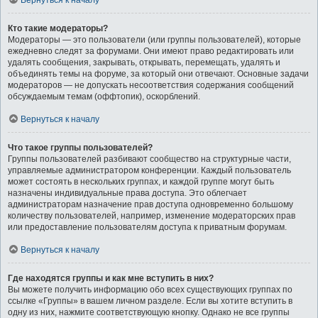
Вернуться к началу
Кто такие модераторы?
Модераторы — это пользователи (или группы пользователей), которые
ежедневно следят за форумами. Они имеют право редактировать или
удалять сообщения, закрывать, открывать, перемещать, удалять и
объединять темы на форуме, за который они отвечают. Основные задачи
модераторов — не допускать несоответствия содержания сообщений
обсуждаемым темам (оффтопик), оскорблений.
Вернуться к началу
Что такое группы пользователей?
Группы пользователей разбивают сообщество на структурные части,
управляемые администратором конференции. Каждый пользователь
может состоять в нескольких группах, и каждой группе могут быть
назначены индивидуальные права доступа. Это облегчает
администраторам назначение прав доступа одновременно большому
количеству пользователей, например, изменение модераторских прав
или предоставление пользователям доступа к приватным форумам.
Вернуться к началу
Где находятся группы и как мне вступить в них?
Вы можете получить информацию обо всех существующих группах по
ссылке «Группы» в вашем личном разделе. Если вы хотите вступить в
одну из них, нажмите соответствующую кнопку. Однако не все группы