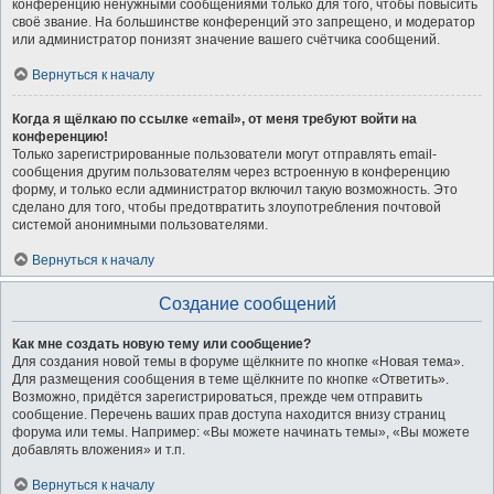
конференцию ненужными сообщениями только для того, чтобы повысить
своё звание. На большинстве конференций это запрещено, и модератор
или администратор понизят значение вашего счётчика сообщений.
Вернуться к началу
Когда я щёлкаю по ссылке «email», от меня требуют войти на
конференцию!
Только зарегистрированные пользователи могут отправлять email-
сообщения другим пользователям через встроенную в конференцию
форму, и только если администратор включил такую возможность. Это
сделано для того, чтобы предотвратить злоупотребления почтовой
системой анонимными пользователями.
Вернуться к началу
Создание сообщений
Как мне создать новую тему или сообщение?
Для создания новой темы в форуме щёлкните по кнопке «Новая тема».
Для размещения сообщения в теме щёлкните по кнопке «Ответить».
Возможно, придётся зарегистрироваться, прежде чем отправить
сообщение. Перечень ваших прав доступа находится внизу страниц
форума или темы. Например: «Вы можете начинать темы», «Вы можете
добавлять вложения» и т.п.
Вернуться к началу