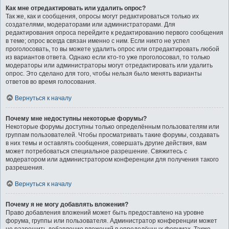
Как мне отредактировать или удалить опрос?
Так же, как и сообщения, опросы могут редактироваться только их
создателями, модераторами или администраторами. Для
редактирования опроса перейдите к редактированию первого сообщения
в теме; опрос всегда связан именно с ним. Если никто не успел
проголосовать, то вы можете удалить опрос или отредактировать любой
из вариантов ответа. Однако если кто-то уже проголосовал, то только
модераторы или администраторы могут отредактировать или удалить
опрос. Это сделано для того, чтобы нельзя было менять варианты
ответов во время голосования.
Вернуться к началу
Почему мне недоступны некоторые форумы?
Некоторые форумы доступны только определённым пользователям или
группам пользователей. Чтобы просматривать такие форумы, создавать
в них темы и оставлять сообщения, совершать другие действия, вам
может потребоваться специальное разрешение. Свяжитесь с
модератором или администратором конференции для получения такого
разрешения.
Вернуться к началу
Почему я не могу добавлять вложения?
Право добавления вложений может быть предоставлено на уровне
форума, группы или пользователя. Администратор конференции может