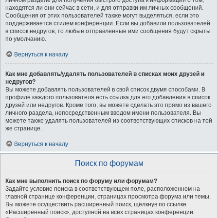
личном разделе для получения быстрого доступа к информации о том,
находятся ли они сейчас в сети, и для отправки им личных сообщений.
Сообщения от этих пользователей также могут выделяться, если это
поддерживается стилем конференции. Если вы добавили пользователей
в список недругов, то любые отправленные ими сообщения будут скрыты
по умолчанию.
Вернуться к началу
Как мне добавлять/удалять пользователей в списках моих друзей и
недругов?
Вы можете добавлять пользователей в свой список двумя способами. В
профиле каждого пользователя есть ссылка для его добавления в список
друзей или недругов. Кроме того, вы можете сделать это прямо из вашего
личного раздела, непосредственным вводом имени пользователя. Вы
можете также удалять пользователей из соответствующих списков на той
же странице.
Вернуться к началу
Поиск по форумам
Как мне выполнить поиск по форуму или форумам?
Задайте условие поиска в соответствующем поле, расположенном на
главной странице конференции, страницах просмотра форума или темы.
Вы можете осуществить расширенный поиск, щёлкнув по ссылке
«Расширенный поиск», доступной на всех страницах конференции.