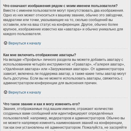
Что означают изображения рядом с моим именем пользователя?
Вместе с именем пользователя могут присутствовать два изображения.
Одно из них может относиться к вашему званию, обычно это звёздочки,
квадратики или точки, указывающие на то, сколько сообщений вы
оставили, или на ваш статус на конференции. Другое, обычно более
крупное, изображение известно как «аватара» и обычно уникально для
каждого пользователя.
Вернуться к началу
Как мне включить отображение аватары?
На вкладке «Профиль» личного раздела вы можете добавить аватару с
использованием четырёх инструментов: «Граватар», «Галерея аватар»,
«Удалённая аватара» или «Загружаемая аватара». От администратора
зависит, включена ли поддержка аватар, а также какие типы аватар могут
быть доступны. Если вы не можете использовать аватары, свяжитесь с
администратором конференции для выяснения причин.
Вернуться к началу
Что такое звание и как я могу изменить его?
Звания, отображаемые под вашим именем, отражают количество
созданных вами сообщений или идентифицируют определённых
пользователей: например, модераторов и администраторов. Обычно вы
не можете напрямую изменять наименования званий на конференции,
так как они установлены её администратором. Пожалуйста, не засоряйте