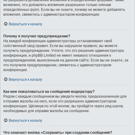
не разрешить добавление вложений в определённых форумах. Также
возможно, что добавлять вложения разрешено только членам
определённых групп. Если вы не знаете, почему не можете добавлять
вложения, свяжитесь с администратором конференции.
Вернуться к началу
Почему я получил предупреждение?
На каждой конференции администраторы устанавливают свой
собственный свод правил. Если вы нарушили правило, вы можете
получить предупреждение. Учтите, что это решение администратора
конференции, и phpBB Limited не имеет никакого отношения к
предупреждениям, вынесенным на данном сайте. Если вы не знаете, за
что получили предупреждение, свяжитесь с администратором
конференции.
Вернуться к началу
Как мне пожаловаться на сообщения модератору?
Рядом с каждым сообщением вы увидите кнопку, предназначенную для
отправки жалобы на него, если это разрешено администратором
конференции. Щёлкнув по этой кнопке, вы пройдёте через ряд шагов,
необходимых для оправки жалобы на сообщение.
Вернуться к началу
Что означает кнопка «Сохранить» при создании сообщения?