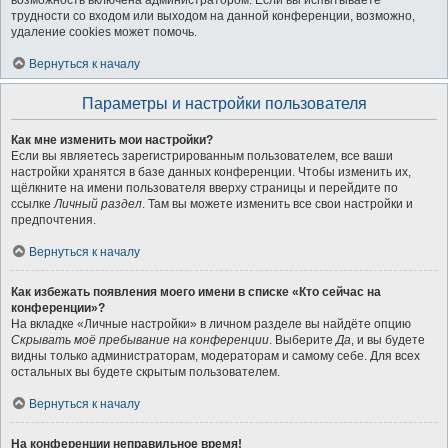
возможность включена администратором. Если вы испытываете
трудности со входом или выходом на данной конференции, возможно,
удаление cookies может помочь.
Вернуться к началу
Параметры и настройки пользователя
Как мне изменить мои настройки?
Если вы являетесь зарегистрированным пользователем, все ваши
настройки хранятся в базе данных конференции. Чтобы изменить их,
щёлкните на имени пользователя вверху страницы и перейдите по
ссылке
Личный раздел
. Там вы можете изменить все свои настройки и
предпочтения.
Вернуться к началу
Как избежать появления моего имени в списке «Кто сейчас на
конференции»?
На вкладке «Личные настройки» в личном разделе вы найдёте опцию
Скрывать моё пребывание на конференции
. Выберите
Да
, и вы будете
видны только администраторам, модераторам и самому себе. Для всех
остальных вы будете скрытым пользователем.
Вернуться к началу
На конференции неправильное время!