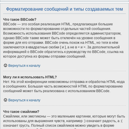
Форматирование сообщений и типы создаваемых тем
Что такое BBCode?
BBCode — это особая реализация HTML, предлагающая большие
возможности по форматированию отдельных частей сообщения.
Возможность использования BBCode определяется администратором,
однако BBCode также может быть отключён на уровне сообщения в
форме для его отправки. BBCode очень похож на HTML, но теги в нём
заключаются в квадратные скобки [ и ], а не в < и >. За дополнительной
информацией о BBCode обратитесь к руководству по BBCode, ссылка на
которое доступна из формы отправки сообщений.
Вернуться к началу
Могу ли я использовать HTML?
Нет. На этой конференции невозможны отправка и обработка HTML-кода
в сообщениях. Большая часть возможностей HTML по форматированию
сообщений может быть реализована с использованием BBCode.
Вернуться к началу
Что такое смайлики?
Смайлики, или эмотиконы — это маленькие картинки, которые могут быть
использованы для выражения чувств, например :) означает радость, а :(
означает грусть. Полный список смайликов можно увидеть в форме