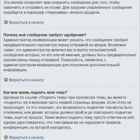
Эта кнопка позволяет вам сохранять сообщения для того, чтобы
закончить и отправить их позже. Для загрузки сохранённого сообщения
перейдите в параграф «Черновики» личного раздела.
Вернуться к началу
Почему моё сообщение требует одобрения?
Администратор конференции может решить, что сообщения требуют
предварительного просмотра перед отправкой на форум. Возможно
также, что администратор включил вас в группу пользователей,
сообщения которых, по его или её мнению, должны быть предварительно
просмотрены перед отправкой. Пожалуйста, свяжитесь с
администратором конференции для получения дополнительной
информации.
Вернуться к началу
Как мне вновь поднять мою тему?
Щёлкнув по ссылке «Поднять тему» при просмотре темы, вы можете
«поднять» её в верхнюю часть первой страницы форума. Если этого не
происходит, то это означает, что возможность поднятия тем могла быть
отключена, или время, которое должно пройти до повторного поднятия
темы, ещё не прошло. Также можно поднять тему, просто ответив на неё,
однако удостоверьтесь, что тем самым вы не нарушаете правила
конференции, на которой находитесь.
Вернуться к началу