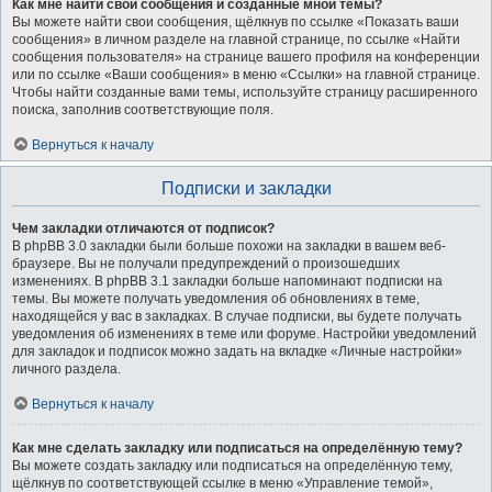
Как мне найти свои сообщения и созданные мной темы?
Вы можете найти свои сообщения, щёлкнув по ссылке «Показать ваши
сообщения» в личном разделе на главной странице, по ссылке «Найти
сообщения пользователя» на странице вашего профиля на конференции
или по ссылке «Ваши сообщения» в меню «Ссылки» на главной странице.
Чтобы найти созданные вами темы, используйте страницу расширенного
поиска, заполнив соответствующие поля.
Вернуться к началу
Подписки и закладки
Чем закладки отличаются от подписок?
В phpBB 3.0 закладки были больше похожи на закладки в вашем веб-
браузере. Вы не получали предупреждений о произошедших
изменениях. В phpBB 3.1 закладки больше напоминают подписки на
темы. Вы можете получать уведомления об обновлениях в теме,
находящейся у вас в закладках. В случае подписки, вы будете получать
уведомления об изменениях в теме или форуме. Настройки уведомлений
для закладок и подписок можно задать на вкладке «Личные настройки»
личного раздела.
Вернуться к началу
Как мне сделать закладку или подписаться на определённую тему?
Вы можете создать закладку или подписаться на определённую тему,
щёлкнув по соответствующей ссылке в меню «Управление темой»,