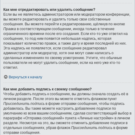
Как мне отредактировать или удалить сообщение?
Если вы не являетесь администратором или модератором конференции,
вы можете редактировать и удалять только свои собственные
сообщения. Вы можете перейти к редактированию, щёлкнув по кнопке
Правка
в соответствующем сообщении, иногда только в течение
ограниченного времени после его создания. Если кто-то уже ответил на
сообщение, то под ним появится небольшая надпись, которая
показывает количество правок, а также дату и время последней из них.
Эта надпись не появляется, если сообщение редактировал
администратор или модератор, хотя они могут сами написать о
сделанных изменениях по своему усмотрению. Учтите, что обычные
пользователи не могут удалить сообщение, если на него уже кто-то
ответил.
Вернуться к началу
Как мне добавить подпись к своему сообщению?
Чтобы добавить подпись к сообщению, вы должны сначала создать её в
личном разделе. После этого вы можете отметить флажком пункт
Присоединить подпись
в форме отправки сообщения, чтобы подпись
добавилась. Вы также можете настроить добавление подписи по
умолчанию ко всем вашим сообщениям, сделав соответствующий выбор в
параграфе «Отправка сообщений» пункта «Личные настройки» в личном
разделе. Несмотря на это, вы сможете отменить добавление подписи в
отдельных сообщениях, убрав флажок
Присоединить подпись
в форме
отправки сообщения.