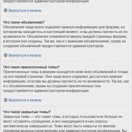
предоставляются администратором конференции.
Вернуться к началу
Что такое объявления?
Объявления чаще всего содержат важную информацию для форума, на
котором вы находитесь в настоящий момент, и вы должны прочесть их по
возможности. Объявления появляются вверху каждой страницы форума,
в котором они созданы. Так же, как и с важными объявлениями, права на
создание объявлений предоставляются администратором.
Вернуться к началу
Что такое прилепленные темы?
Прилепленные темы в форуме находятся ниже всех объявлений и только
на его первой странице. Они чаще всего содержат достаточно важную
информацию, поэтому вы должны прочесть их по возможности. Так же, как
и с объявлениями, права на создание прилепленных тем
предоставляются администратором конференции.
Вернуться к началу
Что такое закрытые темы?
Закрытые темы — это такие темы, в которых пользователи больше не
могут оставлять сообщения, и все находящиеся в них опросы
автоматически завершаются. Темы могут быть закрыты по многим
причинам модератором форума или администратором конференции. Вы