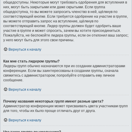
общедоступны. Некоторые могут требовать одобрения для вступления в
них, могут быть закрытыми или даже скрытыми. Если группа
общедоступна, то вы можете запросить членство в ней, щёлкнув по
соответствующей кнопке. Если требуется одобрение на участие в группе,
вы можете отправить запрос на вступление, щёлкнув по
соответствующей кнопке. Лидер группы должен будет одобрить ваше
участие в группе и может спросить, зачем вы хотите присоединиться.
Пожалуйста, не беспокойте лидера группы, если он отклонил ваш запрос;
у него могут быть для этого свои причины.
Вернуться к началу
Как мне стать лидером группы?
Лидеры групп обычно назначаются при их создании администраторами
конференции. Если вы заинтересованы в создании группы, сначала
свяжитесь с администратором; попробуйте отправить ему личное
сообщение.
Вернуться к началу
Почему названия некоторых групп имеют разные цвета?
Администратор конференции может присваивать цвета участникам групп
для того, чтобы их было проще отличать друг от друга.
Вернуться к началу