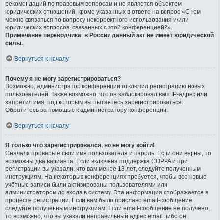
рекомендаций по правовым вопросам и не является объектом
юридических отношений, кроме указанных в ответе на вопрос «С кем
можно связаться по вопросу некорректного использования и/или
юридических вопросов, связанных с этой конференцией?».
Примечание переводчика: в России данный акт не имеет юридической
силы.
.
Вернуться к началу
Почему я не могу зарегистрироваться?
Возможно, администратор конференции отключил регистрацию новых
пользователей. Также возможно, что он заблокировал ваш IP-адрес или
запретил имя, под которым вы пытаетесь зарегистрироваться.
Обратитесь за помощью к администратору конференции.
Вернуться к началу
Я только что зарегистрировался, но не могу войти!
Сначала проверьте свои имя пользователя и пароль. Если они верны, то
возможны два варианта. Если включена поддержка COPPA и при
регистрации вы указали, что вам менее 13 лет, следуйте полученным
инструкциям. На некоторых конференциях требуется, чтобы все новые
учётные записи были активированы пользователями или
администратором до входа в систему. Эта информация отображается в
процессе регистрации. Если вам было прислано email-сообщение,
следуйте полученным инструкциям. Если email-сообщение не получено,
то возможно, что вы указали неправильный адрес email либо он