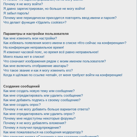
Почему я не могу войти?
Я давно зарегистрирован, но больше не могу войти!
Я забыл пароль!
Почему мне периодически приходится повторять ввод имени и пароля?
Что делает функция «Удалить cookies»?
Параметры и настройки пользователя
Как мне изменить мои настройки?
Как избежать появления моего имени в списке «Кто сейчас на конференции»?
На конференции неправильное время!
Я изменил часовой пояс, но время всё равно неправильное!
Моего языка нет в списке!
Что означают изображения рядом с моим именем пользователя?
Как мне включить отображение аватары?
Что такое звание и как я могу изменить его?
Когда я щёлкаю по ссылке «email», от меня требуют войти на конференцию!
Создание сообщений
Как мне создать новую тему или сообщение?
Как мне отредактировать или удалить сообщение?
Как мне добавить подпись к своему сообщению?
Как мне создать опрос?
Почему я не могу добавить больше вариантов ответа?
Как мне отредактировать или удалить опрос?
Почему мне недоступны некоторые форумы?
Почему я не могу добавлять вложения?
Почему я получил предупреждение?
Как мне пожаловаться на сообщения модератору?
Что означает кнопка «Сохранить» при создании сообщения?