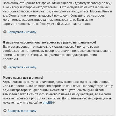
Возможно, отображается время, относящееся к другому часовому поясу,
а не к тому, в котором находитесь вы. В этом случае измените в личных
настройках часовой пояс на тот, в котором вы находитесь: Москва, Киев и
т. д. Учтите, что изменять часовой пояс, как и большинство настроек,
могут только зарегистрированные пользователи. Если вы не
зарегистрированы, то сейчас удачный момент сделать это.
Вернуться к началу
Я изменил часовой пояс, но время всё равно неправильное!
Если вы уверены, что правильно указали часовой пояс, но время
отображается по-прежнему неверное, значит, неправильно установлено
время на сервере. Уведомите администратора для устранения
проблемы.
Вернуться к началу
Моего языка нет в списке!
Администратор не установил поддержку вашего языка на конференции,
или же просто никто не перевёл phpBB на ваш язык. Попробуйте узнать у
администратора конференции, может ли он установить нужный вам
языковой пакет. Если такого языкового пакета не существует, то вы сами
можете перевести phpBB на свой язык. Дополнительную информацию вы
можете получить на сайте
phpBB
®.
Вернуться к началу