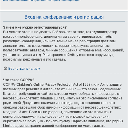
Вход на конференцию и регистрация
Зачем мне нужно регистрироваться?
Вы можете этого и не делать. Всё зависит от того, как администратор
настроил конференцию: должны ли вы зарегистрироваться, чтобы
размещать сообщения, или нет. Тем не менее регистрация даёт вам
дополнительные возможности, которые недоступны анонимным
пользователям: аватары, личные сообщения, отправка email-сообщений,
участие в группах и т. д. Регистрация займёт у вас всего пару минут,
поэтому мы рекомендуем это сделать.
Вернуться к началу
Что такое COPPA?
COPPA (Children’s Online Privacy Protection Act of 1998), или Акт о защите
частных прав ребёнка в интернете от 1998 г. — это закон Соединённых
Штатов, требующий от сайтов, которые могут собирать информацию от
несовершеннолетних младше 13 лет, иметь на это письменное согласие
родителей. Допустимо наличие иного вида подтверждения того, что
опекуны разрешают сбор личной информации от несовершеннолетних
младше 13 лет. Если вы не уверены, применимо ли это к вам, как к
регистрирующемуся на конференции, или к самой конференции,
обратитесь за помощью к юрисконсульту. Обратите внимание, что phpBB
Limited администрация данной конференции не может давать