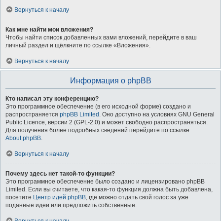
Вернуться к началу
Как мне найти мои вложения?
Чтобы найти список добавленных вами вложений, перейдите в ваш
личный раздел и щёлкните по ссылке «Вложения».
Вернуться к началу
Информация о phpBB
Кто написал эту конференцию?
Это программное обеспечение (в его исходной форме) создано и
распространяется
phpBB Limited
. Оно доступно на условиях GNU General
Public Licence, версии 2 (GPL-2.0) и может свободно распространяться.
Для получения более подробных сведений перейдите по ссылке
About phpBB
.
Вернуться к началу
Почему здесь нет такой-то функции?
Это программное обеспечение было создано и лицензировано phpBB
Limited. Если вы считаете, что какая-то функция должна быть добавлена,
посетите
Центр идей phpBB
, где можно отдать свой голос за уже
поданные идеи или предложить собственные.