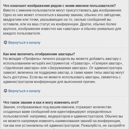
Что означают изображения рядом с моим именем пользователя?
Вместе с именем пользователя могут присутствовать два изображения.
Одно из них может относиться к вашему званию, обычно это звёздочки,
квадратики или точки, указывающие на то, сколько сообщений вы
оставили, или на ваш статус на конференции. Другое, обычно более
крупное, изображение известно как «аватара» и обычно уникально для
каждого пользователя.
Вернуться к началу
Как мне включить отображение аватары?
На вкладке «Профиль» личного раздела вы можете добавить аватару с
использованием четырёх инструментов: «Граватар», «Галерея аватар»,
«Удалённая аватара» или «Загружаемая аватара». От администратора
зависит, включена ли поддержка аватар, а также какие типы аватар могут
быть доступны. Если вы не можете использовать аватары, свяжитесь с
администратором конференции для выяснения причин.
Вернуться к началу
Что такое звание и как я могу изменить его?
Звания, отображаемые под вашим именем, отражают количество
созданных вами сообщений или идентифицируют определённых
пользователей: например, модераторов и администраторов. Обычно вы
не можете напрямую изменять наименования званий на конференции,
так как они установлены её администратором. Пожалуйста, не засоряйте