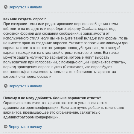
Вернуться к началу
Как мне создать опрос?
При создании темы или редактировании первого сообщения темы
щёлкните на вкладке или перейдите в форму
Создать опрос
под
основной формой для создания сообщения, в зависимости от
используемого стиля; если вы не видите такой вкладки или формы, то вы
не имеете прав на создание опросов. Укажите вопрос и как минимум два
варианта ответа в соответствующих полях, убедившись, что каждый
вариант находится на отдельной строке текстового поля. Вы также
можете задать количество вариантов, которые могут выбрать
пользователи при голосовании, с помощью опции «Вариантов ответа»,
период проведения опроса в днях (0 означает, что опрос будет
постоянным) и возможность пользователей изменять вариант, за
который они проголосовали.
Вернуться к началу
Почему я не могу добавить больше вариантов ответа?
Ограничение количества вариантов ответа устанавливается
администратором конференции. Если вам нужно добавить количество
вариантов, превышающее это ограничение, свяжитесь с
администратором конференции.
Вернуться к началу