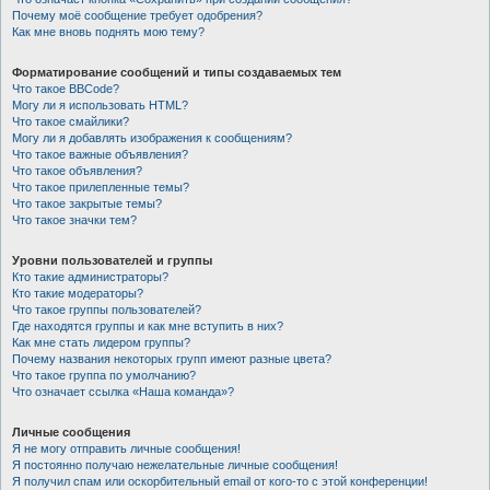
Почему моё сообщение требует одобрения?
Как мне вновь поднять мою тему?
Форматирование сообщений и типы создаваемых тем
Что такое BBCode?
Могу ли я использовать HTML?
Что такое смайлики?
Могу ли я добавлять изображения к сообщениям?
Что такое важные объявления?
Что такое объявления?
Что такое прилепленные темы?
Что такое закрытые темы?
Что такое значки тем?
Уровни пользователей и группы
Кто такие администраторы?
Кто такие модераторы?
Что такое группы пользователей?
Где находятся группы и как мне вступить в них?
Как мне стать лидером группы?
Почему названия некоторых групп имеют разные цвета?
Что такое группа по умолчанию?
Что означает ссылка «Наша команда»?
Личные сообщения
Я не могу отправить личные сообщения!
Я постоянно получаю нежелательные личные сообщения!
Я получил спам или оскорбительный email от кого-то с этой конференции!