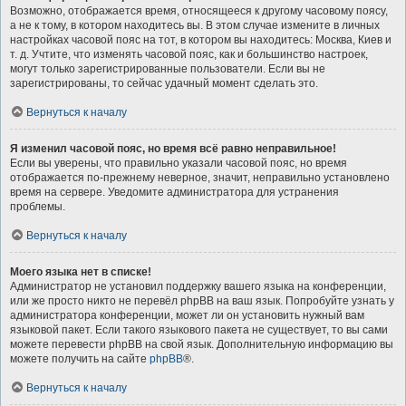
Возможно, отображается время, относящееся к другому часовому поясу,
а не к тому, в котором находитесь вы. В этом случае измените в личных
настройках часовой пояс на тот, в котором вы находитесь: Москва, Киев и
т. д. Учтите, что изменять часовой пояс, как и большинство настроек,
могут только зарегистрированные пользователи. Если вы не
зарегистрированы, то сейчас удачный момент сделать это.
Вернуться к началу
Я изменил часовой пояс, но время всё равно неправильное!
Если вы уверены, что правильно указали часовой пояс, но время
отображается по-прежнему неверное, значит, неправильно установлено
время на сервере. Уведомите администратора для устранения
проблемы.
Вернуться к началу
Моего языка нет в списке!
Администратор не установил поддержку вашего языка на конференции,
или же просто никто не перевёл phpBB на ваш язык. Попробуйте узнать у
администратора конференции, может ли он установить нужный вам
языковой пакет. Если такого языкового пакета не существует, то вы сами
можете перевести phpBB на свой язык. Дополнительную информацию вы
можете получить на сайте
phpBB
®.
Вернуться к началу