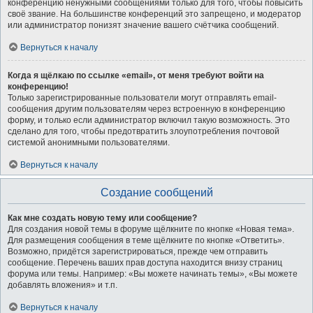
конференцию ненужными сообщениями только для того, чтобы повысить
своё звание. На большинстве конференций это запрещено, и модератор
или администратор понизят значение вашего счётчика сообщений.
Вернуться к началу
Когда я щёлкаю по ссылке «email», от меня требуют войти на
конференцию!
Только зарегистрированные пользователи могут отправлять email-
сообщения другим пользователям через встроенную в конференцию
форму, и только если администратор включил такую возможность. Это
сделано для того, чтобы предотвратить злоупотребления почтовой
системой анонимными пользователями.
Вернуться к началу
Создание сообщений
Как мне создать новую тему или сообщение?
Для создания новой темы в форуме щёлкните по кнопке «Новая тема».
Для размещения сообщения в теме щёлкните по кнопке «Ответить».
Возможно, придётся зарегистрироваться, прежде чем отправить
сообщение. Перечень ваших прав доступа находится внизу страниц
форума или темы. Например: «Вы можете начинать темы», «Вы можете
добавлять вложения» и т.п.
Вернуться к началу