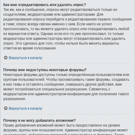
Как мне отредактировать или удалить опрос?
Так же, как и сообщения, опросы могут редактироваться только их
создателями, модераторами или администраторами. Для
редактирования опроса перейдите к редактированию первого сообщения
в теме; опрос всегда связан именно с ним. Если никто не успел
проголосовать, то вы можете удалить опрос или отредактировать любой
из вариантов ответа. Однако если кто-то уже проголосовал, то только
модераторы или администраторы могут отредактировать или удалить
опрос. Это сделано для того, чтобы нельзя было менять варианты
ответов во время голосования.
Вернуться к началу
Почему мне недоступны некоторые форумы?
Некоторые форумы доступны только определённым пользователям или
группам пользователей. Чтобы просматривать такие форумы, создавать
в них темы и оставлять сообщения, совершать другие действия, вам
может потребоваться специальное разрешение. Свяжитесь с
модератором или администратором конференции для получения такого
разрешения.
Вернуться к началу
Почему я не могу добавлять вложения?
Право добавления вложений может быть предоставлено на уровне
форума, группы или пользователя. Администратор конференции может