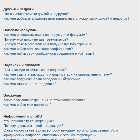
Друзья и недруги
Что означают списки друзей и недругов?
Как мне добавлять/удалять пользователей в списках моих друзей и недругов?
Поиск по форумам
Как мне выполнить поиск по форуму или форумам?
Почему мой поиск не даёт результатов?
В результате моего поиска я получил пустую страницу!
Как мне найти пользователя конференции?
Как мне найти свои сообщения и созданные мной темы?
Подписки и закладки
Чем закладки отличаются от подписок?
Как мне сделать закладку или подписаться на определённую тему?
Как мне подписаться на определённый форум?
Как мне отказаться от подписки?
Вложения
Какие вложения разрешены на этой конференции?
Как мне найти мои вложения?
Информация о phpBB
Кто написал эту конференцию?
Почему здесь нет такой-то функции?
С кем можно связаться по вопросу некорректного использования и/или
юридических вопросов, связанных с этой конференцией?
Как мне связаться с администратором конференции?