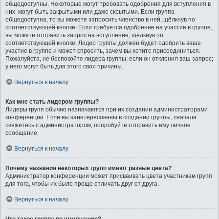
общедоступны. Некоторые могут требовать одобрения для вступления в
них, могут быть закрытыми или даже скрытыми. Если группа
общедоступна, то вы можете запросить членство в ней, щёлкнув по
соответствующей кнопке. Если требуется одобрение на участие в группе,
вы можете отправить запрос на вступление, щёлкнув по
соответствующей кнопке. Лидер группы должен будет одобрить ваше
участие в группе и может спросить, зачем вы хотите присоединиться.
Пожалуйста, не беспокойте лидера группы, если он отклонил ваш запрос;
у него могут быть для этого свои причины.
Вернуться к началу
Как мне стать лидером группы?
Лидеры групп обычно назначаются при их создании администраторами
конференции. Если вы заинтересованы в создании группы, сначала
свяжитесь с администратором; попробуйте отправить ему личное
сообщение.
Вернуться к началу
Почему названия некоторых групп имеют разные цвета?
Администратор конференции может присваивать цвета участникам групп
для того, чтобы их было проще отличать друг от друга.
Вернуться к началу