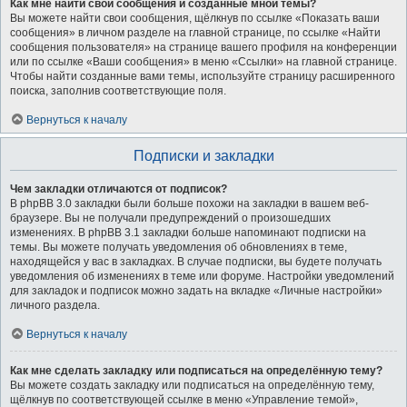
Как мне найти свои сообщения и созданные мной темы?
Вы можете найти свои сообщения, щёлкнув по ссылке «Показать ваши
сообщения» в личном разделе на главной странице, по ссылке «Найти
сообщения пользователя» на странице вашего профиля на конференции
или по ссылке «Ваши сообщения» в меню «Ссылки» на главной странице.
Чтобы найти созданные вами темы, используйте страницу расширенного
поиска, заполнив соответствующие поля.
Вернуться к началу
Подписки и закладки
Чем закладки отличаются от подписок?
В phpBB 3.0 закладки были больше похожи на закладки в вашем веб-
браузере. Вы не получали предупреждений о произошедших
изменениях. В phpBB 3.1 закладки больше напоминают подписки на
темы. Вы можете получать уведомления об обновлениях в теме,
находящейся у вас в закладках. В случае подписки, вы будете получать
уведомления об изменениях в теме или форуме. Настройки уведомлений
для закладок и подписок можно задать на вкладке «Личные настройки»
личного раздела.
Вернуться к началу
Как мне сделать закладку или подписаться на определённую тему?
Вы можете создать закладку или подписаться на определённую тему,
щёлкнув по соответствующей ссылке в меню «Управление темой»,