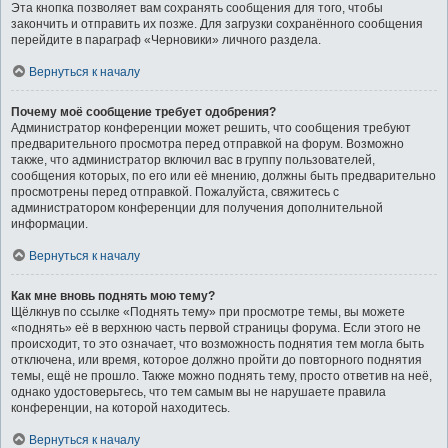
Эта кнопка позволяет вам сохранять сообщения для того, чтобы
закончить и отправить их позже. Для загрузки сохранённого сообщения
перейдите в параграф «Черновики» личного раздела.
Вернуться к началу
Почему моё сообщение требует одобрения?
Администратор конференции может решить, что сообщения требуют
предварительного просмотра перед отправкой на форум. Возможно
также, что администратор включил вас в группу пользователей,
сообщения которых, по его или её мнению, должны быть предварительно
просмотрены перед отправкой. Пожалуйста, свяжитесь с
администратором конференции для получения дополнительной
информации.
Вернуться к началу
Как мне вновь поднять мою тему?
Щёлкнув по ссылке «Поднять тему» при просмотре темы, вы можете
«поднять» её в верхнюю часть первой страницы форума. Если этого не
происходит, то это означает, что возможность поднятия тем могла быть
отключена, или время, которое должно пройти до повторного поднятия
темы, ещё не прошло. Также можно поднять тему, просто ответив на неё,
однако удостоверьтесь, что тем самым вы не нарушаете правила
конференции, на которой находитесь.
Вернуться к началу