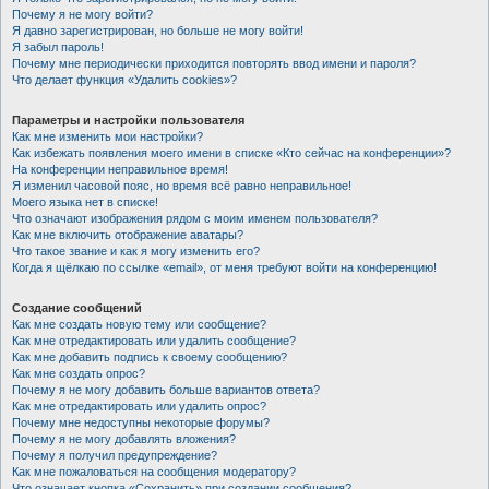
Почему я не могу войти?
Я давно зарегистрирован, но больше не могу войти!
Я забыл пароль!
Почему мне периодически приходится повторять ввод имени и пароля?
Что делает функция «Удалить cookies»?
Параметры и настройки пользователя
Как мне изменить мои настройки?
Как избежать появления моего имени в списке «Кто сейчас на конференции»?
На конференции неправильное время!
Я изменил часовой пояс, но время всё равно неправильное!
Моего языка нет в списке!
Что означают изображения рядом с моим именем пользователя?
Как мне включить отображение аватары?
Что такое звание и как я могу изменить его?
Когда я щёлкаю по ссылке «email», от меня требуют войти на конференцию!
Создание сообщений
Как мне создать новую тему или сообщение?
Как мне отредактировать или удалить сообщение?
Как мне добавить подпись к своему сообщению?
Как мне создать опрос?
Почему я не могу добавить больше вариантов ответа?
Как мне отредактировать или удалить опрос?
Почему мне недоступны некоторые форумы?
Почему я не могу добавлять вложения?
Почему я получил предупреждение?
Как мне пожаловаться на сообщения модератору?
Что означает кнопка «Сохранить» при создании сообщения?