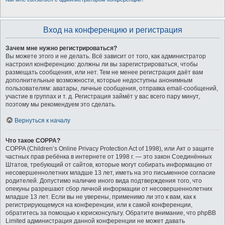
Вход на конференцию и регистрация
Зачем мне нужно регистрироваться?
Вы можете этого и не делать. Всё зависит от того, как администратор
настроил конференцию: должны ли вы зарегистрироваться, чтобы
размещать сообщения, или нет. Тем не менее регистрация даёт вам
дополнительные возможности, которые недоступны анонимным
пользователям: аватары, личные сообщения, отправка email-сообщений,
участие в группах и т. д. Регистрация займёт у вас всего пару минут,
поэтому мы рекомендуем это сделать.
Вернуться к началу
Что такое COPPA?
COPPA (Children’s Online Privacy Protection Act of 1998), или Акт о защите
частных прав ребёнка в интернете от 1998 г. — это закон Соединённых
Штатов, требующий от сайтов, которые могут собирать информацию от
несовершеннолетних младше 13 лет, иметь на это письменное согласие
родителей. Допустимо наличие иного вида подтверждения того, что
опекуны разрешают сбор личной информации от несовершеннолетних
младше 13 лет. Если вы не уверены, применимо ли это к вам, как к
регистрирующемуся на конференции, или к самой конференции,
обратитесь за помощью к юрисконсульту. Обратите внимание, что phpBB
Limited администрация данной конференции не может давать