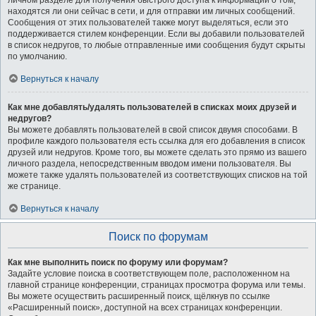
личном разделе для получения быстрого доступа к информации о том,
находятся ли они сейчас в сети, и для отправки им личных сообщений.
Сообщения от этих пользователей также могут выделяться, если это
поддерживается стилем конференции. Если вы добавили пользователей
в список недругов, то любые отправленные ими сообщения будут скрыты
по умолчанию.
Вернуться к началу
Как мне добавлять/удалять пользователей в списках моих друзей и
недругов?
Вы можете добавлять пользователей в свой список двумя способами. В
профиле каждого пользователя есть ссылка для его добавления в список
друзей или недругов. Кроме того, вы можете сделать это прямо из вашего
личного раздела, непосредственным вводом имени пользователя. Вы
можете также удалять пользователей из соответствующих списков на той
же странице.
Вернуться к началу
Поиск по форумам
Как мне выполнить поиск по форуму или форумам?
Задайте условие поиска в соответствующем поле, расположенном на
главной странице конференции, страницах просмотра форума или темы.
Вы можете осуществить расширенный поиск, щёлкнув по ссылке
«Расширенный поиск», доступной на всех страницах конференции.