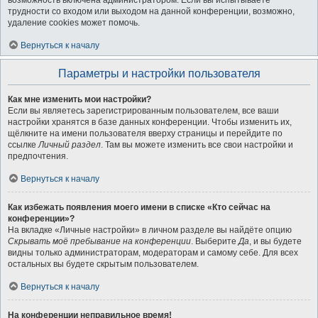
возможность включена администратором. Если вы испытываете
трудности со входом или выходом на данной конференции, возможно,
удаление cookies может помочь.
Вернуться к началу
Параметры и настройки пользователя
Как мне изменить мои настройки?
Если вы являетесь зарегистрированным пользователем, все ваши
настройки хранятся в базе данных конференции. Чтобы изменить их,
щёлкните на имени пользователя вверху страницы и перейдите по
ссылке
Личный раздел
. Там вы можете изменить все свои настройки и
предпочтения.
Вернуться к началу
Как избежать появления моего имени в списке «Кто сейчас на
конференции»?
На вкладке «Личные настройки» в личном разделе вы найдёте опцию
Скрывать моё пребывание на конференции
. Выберите
Да
, и вы будете
видны только администраторам, модераторам и самому себе. Для всех
остальных вы будете скрытым пользователем.
Вернуться к началу
На конференции неправильное время!