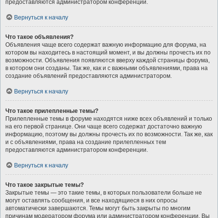
предоставляются администратором конференции.
Вернуться к началу
Что такое объявления?
Объявления чаще всего содержат важную информацию для форума, на
котором вы находитесь в настоящий момент, и вы должны прочесть их по
возможности. Объявления появляются вверху каждой страницы форума,
в котором они созданы. Так же, как и с важными объявлениями, права на
создание объявлений предоставляются администратором.
Вернуться к началу
Что такое прилепленные темы?
Прилепленные темы в форуме находятся ниже всех объявлений и только
на его первой странице. Они чаще всего содержат достаточно важную
информацию, поэтому вы должны прочесть их по возможности. Так же, как
и с объявлениями, права на создание прилепленных тем
предоставляются администратором конференции.
Вернуться к началу
Что такое закрытые темы?
Закрытые темы — это такие темы, в которых пользователи больше не
могут оставлять сообщения, и все находящиеся в них опросы
автоматически завершаются. Темы могут быть закрыты по многим
причинам модератором форума или администратором конференции. Вы