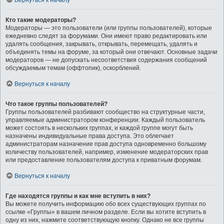
Вернуться к началу
Кто такие модераторы?
Модераторы — это пользователи (или группы пользователей), которые
ежедневно следят за форумами. Они имеют право редактировать или
удалять сообщения, закрывать, открывать, перемещать, удалять и
объединять темы на форуме, за который они отвечают. Основные задачи
модераторов — не допускать несоответствия содержания сообщений
обсуждаемым темам (оффтопик), оскорблений.
Вернуться к началу
Что такое группы пользователей?
Группы пользователей разбивают сообщество на структурные части,
управляемые администратором конференции. Каждый пользователь
может состоять в нескольких группах, и каждой группе могут быть
назначены индивидуальные права доступа. Это облегчает
администраторам назначение прав доступа одновременно большому
количеству пользователей, например, изменение модераторских прав
или предоставление пользователям доступа к приватным форумам.
Вернуться к началу
Где находятся группы и как мне вступить в них?
Вы можете получить информацию обо всех существующих группах по
ссылке «Группы» в вашем личном разделе. Если вы хотите вступить в
одну из них, нажмите соответствующую кнопку. Однако не все группы