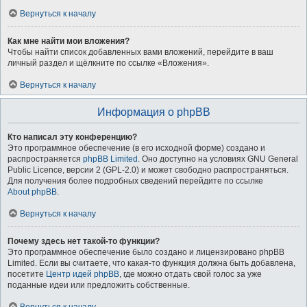
Вернуться к началу
Как мне найти мои вложения?
Чтобы найти список добавленных вами вложений, перейдите в ваш
личный раздел и щёлкните по ссылке «Вложения».
Вернуться к началу
Информация о phpBB
Кто написал эту конференцию?
Это программное обеспечение (в его исходной форме) создано и
распространяется
phpBB Limited
. Оно доступно на условиях GNU General
Public Licence, версии 2 (GPL-2.0) и может свободно распространяться.
Для получения более подробных сведений перейдите по ссылке
About phpBB
.
Вернуться к началу
Почему здесь нет такой-то функции?
Это программное обеспечение было создано и лицензировано phpBB
Limited. Если вы считаете, что какая-то функция должна быть добавлена,
посетите
Центр идей phpBB
, где можно отдать свой голос за уже
поданные идеи или предложить собственные.