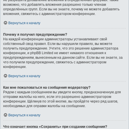
не разрешить добавление вложений в определённых форумах. Также
возможно, что добавлять вложения разрешено только членам
определённых групп. Если вы не знаете, почему не можете добавлять
вложения, свяжитесь с администратором конференции.
Вернуться к началу
Почему я получил предупреждение?
На каждой конференции администраторы устанавливают свой
собственный свод правил. Если вы нарушили правило, вы можете
получить предупреждение. Учтите, что это решение администратора
конференции, и phpBB Limited не имеет никакого отношения к
предупреждениям, вынесенным на данном сайте. Если вы не знаете, за
что получили предупреждение, свяжитесь с администратором
конференции.
Вернуться к началу
Как мне пожаловаться на сообщения модератору?
Рядом с каждым сообщением вы увидите кнопку, предназначенную для
отправки жалобы на него, если это разрешено администратором
конференции. Щёлкнув по этой кнопке, вы пройдёте через ряд шагов,
необходимых для оправки жалобы на сообщение.
Вернуться к началу
Что означает кнопка «Сохранить» при создании сообщения?