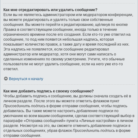
Как мне отредактировать или удалить сообщение?
Если вы не являетесь администратором или модератором конференции,
вы можете редактировать и удалять только свои собственные
сообщения. Вы можете перейти к редактированию, щёлкнув по кнопке
Правка
в соответствующем сообщении, иногда только в течение
ограниченного времени после его создания. Если кто-то уже ответил на
сообщение, то под ним появится небольшая надпись, которая
показывает количество правок, а также дату и время последней из них.
Эта надпись не появляется, если сообщение редактировал
администратор или модератор, хотя они могут сами написать о
сделанных изменениях по своему усмотрению. Учтите, что обычные
пользователи не могут удалить сообщение, если на него уже кто-то
ответил.
Вернуться к началу
Как мне добавить подпись к своему сообщению?
Чтобы добавить подпись к сообщению, вы должны сначала создать её в
личном разделе. После этого вы можете отметить флажком пункт
Присоединить подпись
в форме отправки сообщения, чтобы подпись
добавилась. Вы также можете настроить добавление подписи по
умолчанию ко всем вашим сообщениям, сделав соответствующий выбор в
параграфе «Отправка сообщений» пункта «Личные настройки» в личном
разделе. Несмотря на это, вы сможете отменить добавление подписи в
отдельных сообщениях, убрав флажок
Присоединить подпись
в форме
отправки сообщения.