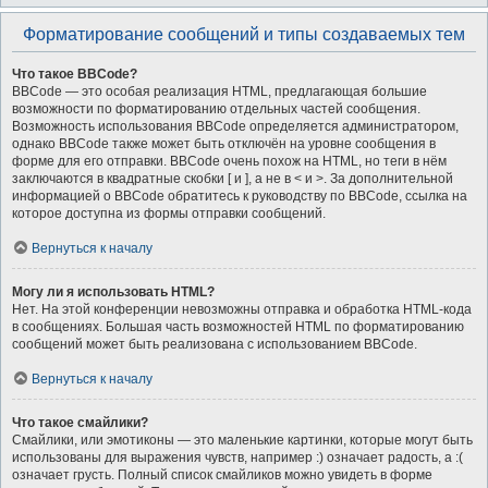
Форматирование сообщений и типы создаваемых тем
Что такое BBCode?
BBCode — это особая реализация HTML, предлагающая большие
возможности по форматированию отдельных частей сообщения.
Возможность использования BBCode определяется администратором,
однако BBCode также может быть отключён на уровне сообщения в
форме для его отправки. BBCode очень похож на HTML, но теги в нём
заключаются в квадратные скобки [ и ], а не в < и >. За дополнительной
информацией о BBCode обратитесь к руководству по BBCode, ссылка на
которое доступна из формы отправки сообщений.
Вернуться к началу
Могу ли я использовать HTML?
Нет. На этой конференции невозможны отправка и обработка HTML-кода
в сообщениях. Большая часть возможностей HTML по форматированию
сообщений может быть реализована с использованием BBCode.
Вернуться к началу
Что такое смайлики?
Смайлики, или эмотиконы — это маленькие картинки, которые могут быть
использованы для выражения чувств, например :) означает радость, а :(
означает грусть. Полный список смайликов можно увидеть в форме