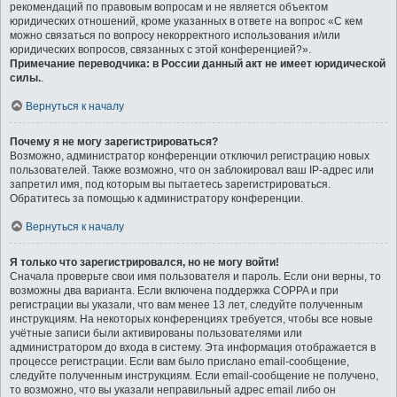
рекомендаций по правовым вопросам и не является объектом
юридических отношений, кроме указанных в ответе на вопрос «С кем
можно связаться по вопросу некорректного использования и/или
юридических вопросов, связанных с этой конференцией?».
Примечание переводчика: в России данный акт не имеет юридической
силы.
.
Вернуться к началу
Почему я не могу зарегистрироваться?
Возможно, администратор конференции отключил регистрацию новых
пользователей. Также возможно, что он заблокировал ваш IP-адрес или
запретил имя, под которым вы пытаетесь зарегистрироваться.
Обратитесь за помощью к администратору конференции.
Вернуться к началу
Я только что зарегистрировался, но не могу войти!
Сначала проверьте свои имя пользователя и пароль. Если они верны, то
возможны два варианта. Если включена поддержка COPPA и при
регистрации вы указали, что вам менее 13 лет, следуйте полученным
инструкциям. На некоторых конференциях требуется, чтобы все новые
учётные записи были активированы пользователями или
администратором до входа в систему. Эта информация отображается в
процессе регистрации. Если вам было прислано email-сообщение,
следуйте полученным инструкциям. Если email-сообщение не получено,
то возможно, что вы указали неправильный адрес email либо он