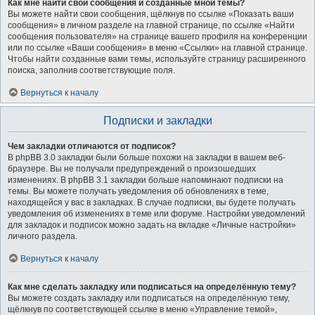
Как мне найти свои сообщения и созданные мной темы?
Вы можете найти свои сообщения, щёлкнув по ссылке «Показать ваши
сообщения» в личном разделе на главной странице, по ссылке «Найти
сообщения пользователя» на странице вашего профиля на конференции
или по ссылке «Ваши сообщения» в меню «Ссылки» на главной странице.
Чтобы найти созданные вами темы, используйте страницу расширенного
поиска, заполнив соответствующие поля.
Вернуться к началу
Подписки и закладки
Чем закладки отличаются от подписок?
В phpBB 3.0 закладки были больше похожи на закладки в вашем веб-
браузере. Вы не получали предупреждений о произошедших
изменениях. В phpBB 3.1 закладки больше напоминают подписки на
темы. Вы можете получать уведомления об обновлениях в теме,
находящейся у вас в закладках. В случае подписки, вы будете получать
уведомления об изменениях в теме или форуме. Настройки уведомлений
для закладок и подписок можно задать на вкладке «Личные настройки»
личного раздела.
Вернуться к началу
Как мне сделать закладку или подписаться на определённую тему?
Вы можете создать закладку или подписаться на определённую тему,
щёлкнув по соответствующей ссылке в меню «Управление темой»,