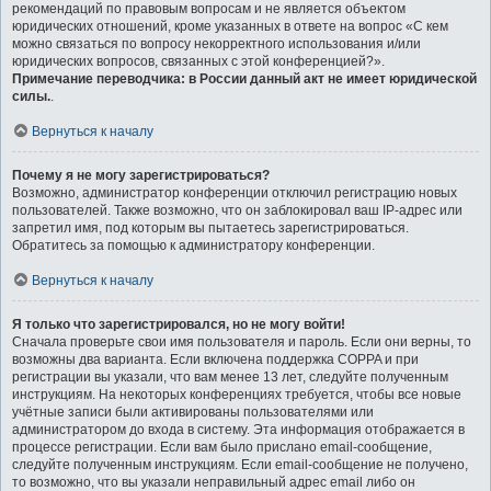
рекомендаций по правовым вопросам и не является объектом
юридических отношений, кроме указанных в ответе на вопрос «С кем
можно связаться по вопросу некорректного использования и/или
юридических вопросов, связанных с этой конференцией?».
Примечание переводчика: в России данный акт не имеет юридической
силы.
.
Вернуться к началу
Почему я не могу зарегистрироваться?
Возможно, администратор конференции отключил регистрацию новых
пользователей. Также возможно, что он заблокировал ваш IP-адрес или
запретил имя, под которым вы пытаетесь зарегистрироваться.
Обратитесь за помощью к администратору конференции.
Вернуться к началу
Я только что зарегистрировался, но не могу войти!
Сначала проверьте свои имя пользователя и пароль. Если они верны, то
возможны два варианта. Если включена поддержка COPPA и при
регистрации вы указали, что вам менее 13 лет, следуйте полученным
инструкциям. На некоторых конференциях требуется, чтобы все новые
учётные записи были активированы пользователями или
администратором до входа в систему. Эта информация отображается в
процессе регистрации. Если вам было прислано email-сообщение,
следуйте полученным инструкциям. Если email-сообщение не получено,
то возможно, что вы указали неправильный адрес email либо он