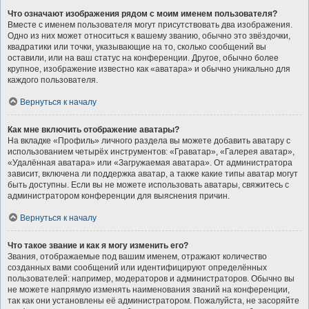
Что означают изображения рядом с моим именем пользователя?
Вместе с именем пользователя могут присутствовать два изображения.
Одно из них может относиться к вашему званию, обычно это звёздочки,
квадратики или точки, указывающие на то, сколько сообщений вы
оставили, или на ваш статус на конференции. Другое, обычно более
крупное, изображение известно как «аватара» и обычно уникально для
каждого пользователя.
Вернуться к началу
Как мне включить отображение аватары?
На вкладке «Профиль» личного раздела вы можете добавить аватару с
использованием четырёх инструментов: «Граватар», «Галерея аватар»,
«Удалённая аватара» или «Загружаемая аватара». От администратора
зависит, включена ли поддержка аватар, а также какие типы аватар могут
быть доступны. Если вы не можете использовать аватары, свяжитесь с
администратором конференции для выяснения причин.
Вернуться к началу
Что такое звание и как я могу изменить его?
Звания, отображаемые под вашим именем, отражают количество
созданных вами сообщений или идентифицируют определённых
пользователей: например, модераторов и администраторов. Обычно вы
не можете напрямую изменять наименования званий на конференции,
так как они установлены её администратором. Пожалуйста, не засоряйте