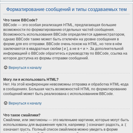
Форматирование сообщений и типы создаваемых тем
Что такое BBCode?
BBCode — это особая реализация HTML, предлагающая большие
возможности по форматированию отдельных частей сообщения.
Возможность использования BBCode определяется администратором,
однако BBCode также может быть отключён на уровне сообщения в
форме для его отправки. BBCode очень похож на HTML, но теги в нём
заключаются в квадратные скобки [ и ], а не в < и >. За дополнительной
информацией о BBCode обратитесь к руководству по BBCode, ссылка на
которое доступна из формы отправки сообщений.
Вернуться к началу
Могу ли я использовать HTML?
Нет. На этой конференции невозможны отправка и обработка HTML-кода
в сообщениях. Большая часть возможностей HTML по форматированию
сообщений может быть реализована с использованием BBCode.
Вернуться к началу
Что такое смайлики?
Смайлики, или эмотиконы — это маленькие картинки, которые могут быть
использованы для выражения чувств, например :) означает радость, а :(
означает грусть. Полный список смайликов можно увидеть в форме