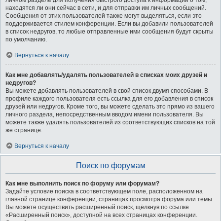
личном разделе для получения быстрого доступа к информации о том,
находятся ли они сейчас в сети, и для отправки им личных сообщений.
Сообщения от этих пользователей также могут выделяться, если это
поддерживается стилем конференции. Если вы добавили пользователей
в список недругов, то любые отправленные ими сообщения будут скрыты
по умолчанию.
Вернуться к началу
Как мне добавлять/удалять пользователей в списках моих друзей и
недругов?
Вы можете добавлять пользователей в свой список двумя способами. В
профиле каждого пользователя есть ссылка для его добавления в список
друзей или недругов. Кроме того, вы можете сделать это прямо из вашего
личного раздела, непосредственным вводом имени пользователя. Вы
можете также удалять пользователей из соответствующих списков на той
же странице.
Вернуться к началу
Поиск по форумам
Как мне выполнить поиск по форуму или форумам?
Задайте условие поиска в соответствующем поле, расположенном на
главной странице конференции, страницах просмотра форума или темы.
Вы можете осуществить расширенный поиск, щёлкнув по ссылке
«Расширенный поиск», доступной на всех страницах конференции.