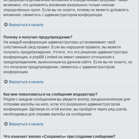
не разрешить добавление вложений в определённых форумах. Также
возможно, что добавлять вложения разрешено только членам
определённых групп. Если вы не знаете, почему не можете добавлять
вложения, свяжитесь с администратором конференции.
Вернуться к началу
Почему я получил предупреждение?
На каждой конференции администраторы устанавливают свой
собственный свод правил. Если вы нарушили правило, вы можете
получить предупреждение. Учтите, что это решение администратора
конференции, и phpBB Limited не имеет никакого отношения к
предупреждениям, вынесенным на данном сайте. Если вы не знаете, за
что получили предупреждение, свяжитесь с администратором
конференции.
Вернуться к началу
Как мне пожаловаться на сообщения модератору?
Рядом с каждым сообщением вы увидите кнопку, предназначенную для
отправки жалобы на него, если это разрешено администратором
конференции. Щёлкнув по этой кнопке, вы пройдёте через ряд шагов,
необходимых для оправки жалобы на сообщение.
Вернуться к началу
Что означает кнопка «Сохранить» при создании сообщения?