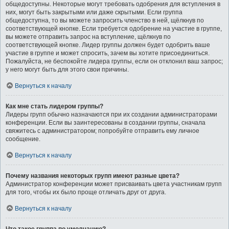
общедоступны. Некоторые могут требовать одобрения для вступления в
них, могут быть закрытыми или даже скрытыми. Если группа
общедоступна, то вы можете запросить членство в ней, щёлкнув по
соответствующей кнопке. Если требуется одобрение на участие в группе,
вы можете отправить запрос на вступление, щёлкнув по
соответствующей кнопке. Лидер группы должен будет одобрить ваше
участие в группе и может спросить, зачем вы хотите присоединиться.
Пожалуйста, не беспокойте лидера группы, если он отклонил ваш запрос;
у него могут быть для этого свои причины.
Вернуться к началу
Как мне стать лидером группы?
Лидеры групп обычно назначаются при их создании администраторами
конференции. Если вы заинтересованы в создании группы, сначала
свяжитесь с администратором; попробуйте отправить ему личное
сообщение.
Вернуться к началу
Почему названия некоторых групп имеют разные цвета?
Администратор конференции может присваивать цвета участникам групп
для того, чтобы их было проще отличать друг от друга.
Вернуться к началу