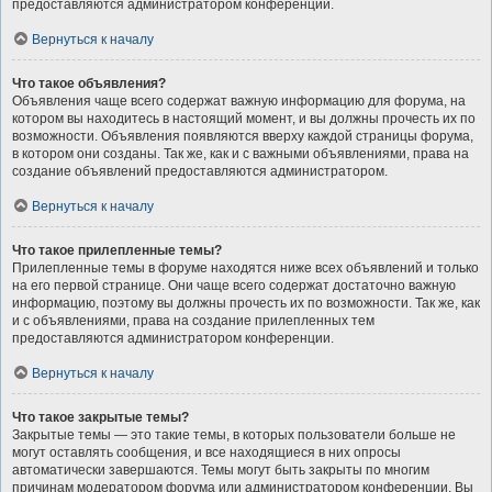
предоставляются администратором конференции.
Вернуться к началу
Что такое объявления?
Объявления чаще всего содержат важную информацию для форума, на
котором вы находитесь в настоящий момент, и вы должны прочесть их по
возможности. Объявления появляются вверху каждой страницы форума,
в котором они созданы. Так же, как и с важными объявлениями, права на
создание объявлений предоставляются администратором.
Вернуться к началу
Что такое прилепленные темы?
Прилепленные темы в форуме находятся ниже всех объявлений и только
на его первой странице. Они чаще всего содержат достаточно важную
информацию, поэтому вы должны прочесть их по возможности. Так же, как
и с объявлениями, права на создание прилепленных тем
предоставляются администратором конференции.
Вернуться к началу
Что такое закрытые темы?
Закрытые темы — это такие темы, в которых пользователи больше не
могут оставлять сообщения, и все находящиеся в них опросы
автоматически завершаются. Темы могут быть закрыты по многим
причинам модератором форума или администратором конференции. Вы