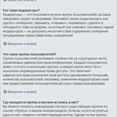
Вернуться к началу
Кто такие модераторы?
Модераторы — это пользователи (или группы пользователей), которые
ежедневно следят за форумами. Они имеют право редактировать или
удалять сообщения, закрывать, открывать, перемещать, удалять и
объединять темы на форуме, за который они отвечают. Основные задачи
модераторов — не допускать несоответствия содержания сообщений
обсуждаемым темам (оффтопик), оскорблений.
Вернуться к началу
Что такое группы пользователей?
Группы пользователей разбивают сообщество на структурные части,
управляемые администратором конференции. Каждый пользователь
может состоять в нескольких группах, и каждой группе могут быть
назначены индивидуальные права доступа. Это облегчает
администраторам назначение прав доступа одновременно большому
количеству пользователей, например, изменение модераторских прав
или предоставление пользователям доступа к приватным форумам.
Вернуться к началу
Где находятся группы и как мне вступить в них?
Вы можете получить информацию обо всех существующих группах по
ссылке «Группы» в вашем личном разделе. Если вы хотите вступить в
одну из них, нажмите соответствующую кнопку. Однако не все группы