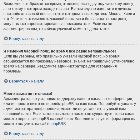
Возможно, отображается время, относящееся к другому часовому поясу,
а не к тому, в котором находитесь вы. В этом случае измените в личных
настройках часовой пояс на тот, в котором вы находитесь: Москва, Киев и
т. д. Учтите, что изменять часовой пояс, как и большинство настроек,
могут только зарегистрированные пользователи. Если вы не
зарегистрированы, то сейчас удачный момент сделать это.
Вернуться к началу
Я изменил часовой пояс, но время всё равно неправильное!
Если вы уверены, что правильно указали часовой пояс, но время
отображается по-прежнему неверное, значит, неправильно установлено
время на сервере. Уведомите администратора для устранения
проблемы.
Вернуться к началу
Моего языка нет в списке!
Администратор не установил поддержку вашего языка на конференции,
или же просто никто не перевёл phpBB на ваш язык. Попробуйте узнать у
администратора конференции, может ли он установить нужный вам
языковой пакет. Если такого языкового пакета не существует, то вы сами
можете перевести phpBB на свой язык. Дополнительную информацию вы
можете получить на сайте
phpBB
®.
Вернуться к началу