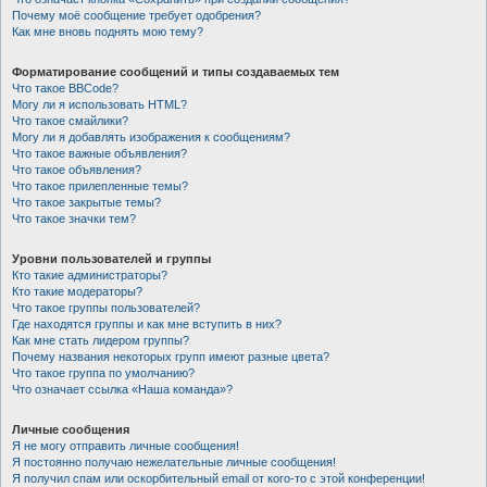
Почему моё сообщение требует одобрения?
Как мне вновь поднять мою тему?
Форматирование сообщений и типы создаваемых тем
Что такое BBCode?
Могу ли я использовать HTML?
Что такое смайлики?
Могу ли я добавлять изображения к сообщениям?
Что такое важные объявления?
Что такое объявления?
Что такое прилепленные темы?
Что такое закрытые темы?
Что такое значки тем?
Уровни пользователей и группы
Кто такие администраторы?
Кто такие модераторы?
Что такое группы пользователей?
Где находятся группы и как мне вступить в них?
Как мне стать лидером группы?
Почему названия некоторых групп имеют разные цвета?
Что такое группа по умолчанию?
Что означает ссылка «Наша команда»?
Личные сообщения
Я не могу отправить личные сообщения!
Я постоянно получаю нежелательные личные сообщения!
Я получил спам или оскорбительный email от кого-то с этой конференции!