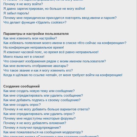
Почему я не могу войти?
Я давно зарегистрирован, но больше не могу войти!
Я забыл пароль!
Почему мне периодически приходится повторять ввод имени и пароля?
Что делает функция «Удалить cookies»?
Параметры и настройки пользователя
Как мне изменить мои настройки?
Как избежать появления моего имени в списке «Кто сейчас на конференции»?
На конференции неправильное время!
Я изменил часовой пояс, но время всё равно неправильное!
Моего языка нет в списке!
Что означают изображения рядом с моим именем пользователя?
Как мне включить отображение аватары?
Что такое звание и как я могу изменить его?
Когда я щёлкаю по ссылке «email», от меня требуют войти на конференцию!
Создание сообщений
Как мне создать новую тему или сообщение?
Как мне отредактировать или удалить сообщение?
Как мне добавить подпись к своему сообщению?
Как мне создать опрос?
Почему я не могу добавить больше вариантов ответа?
Как мне отредактировать или удалить опрос?
Почему мне недоступны некоторые форумы?
Почему я не могу добавлять вложения?
Почему я получил предупреждение?
Как мне пожаловаться на сообщения модератору?
Что означает кнопка «Сохранить» при создании сообщения?