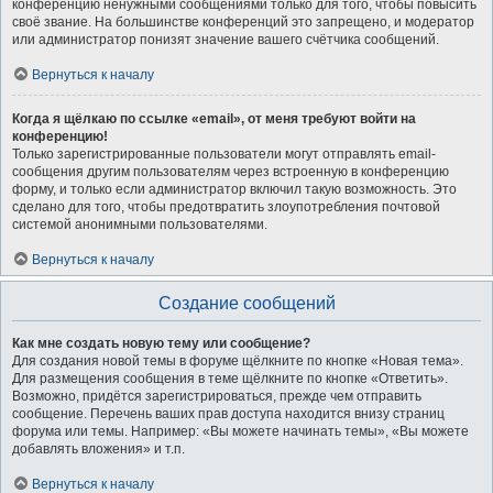
конференцию ненужными сообщениями только для того, чтобы повысить
своё звание. На большинстве конференций это запрещено, и модератор
или администратор понизят значение вашего счётчика сообщений.
Вернуться к началу
Когда я щёлкаю по ссылке «email», от меня требуют войти на
конференцию!
Только зарегистрированные пользователи могут отправлять email-
сообщения другим пользователям через встроенную в конференцию
форму, и только если администратор включил такую возможность. Это
сделано для того, чтобы предотвратить злоупотребления почтовой
системой анонимными пользователями.
Вернуться к началу
Создание сообщений
Как мне создать новую тему или сообщение?
Для создания новой темы в форуме щёлкните по кнопке «Новая тема».
Для размещения сообщения в теме щёлкните по кнопке «Ответить».
Возможно, придётся зарегистрироваться, прежде чем отправить
сообщение. Перечень ваших прав доступа находится внизу страниц
форума или темы. Например: «Вы можете начинать темы», «Вы можете
добавлять вложения» и т.п.
Вернуться к началу