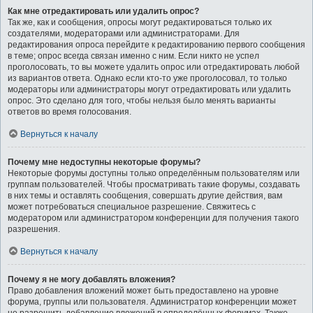
Как мне отредактировать или удалить опрос?
Так же, как и сообщения, опросы могут редактироваться только их
создателями, модераторами или администраторами. Для
редактирования опроса перейдите к редактированию первого сообщения
в теме; опрос всегда связан именно с ним. Если никто не успел
проголосовать, то вы можете удалить опрос или отредактировать любой
из вариантов ответа. Однако если кто-то уже проголосовал, то только
модераторы или администраторы могут отредактировать или удалить
опрос. Это сделано для того, чтобы нельзя было менять варианты
ответов во время голосования.
Вернуться к началу
Почему мне недоступны некоторые форумы?
Некоторые форумы доступны только определённым пользователям или
группам пользователей. Чтобы просматривать такие форумы, создавать
в них темы и оставлять сообщения, совершать другие действия, вам
может потребоваться специальное разрешение. Свяжитесь с
модератором или администратором конференции для получения такого
разрешения.
Вернуться к началу
Почему я не могу добавлять вложения?
Право добавления вложений может быть предоставлено на уровне
форума, группы или пользователя. Администратор конференции может