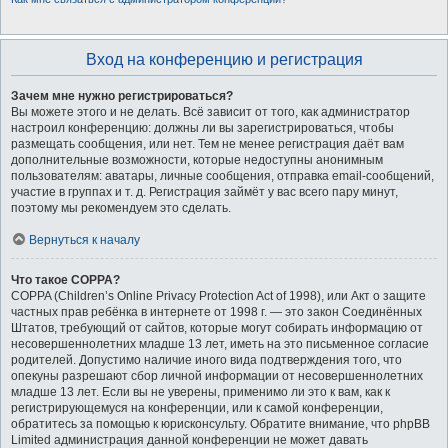
Вход на конференцию и регистрация
Зачем мне нужно регистрироваться?
Вы можете этого и не делать. Всё зависит от того, как администратор
настроил конференцию: должны ли вы зарегистрироваться, чтобы
размещать сообщения, или нет. Тем не менее регистрация даёт вам
дополнительные возможности, которые недоступны анонимным
пользователям: аватары, личные сообщения, отправка email-сообщений,
участие в группах и т. д. Регистрация займёт у вас всего пару минут,
поэтому мы рекомендуем это сделать.
Вернуться к началу
Что такое COPPA?
COPPA (Children’s Online Privacy Protection Act of 1998), или Акт о защите
частных прав ребёнка в интернете от 1998 г. — это закон Соединённых
Штатов, требующий от сайтов, которые могут собирать информацию от
несовершеннолетних младше 13 лет, иметь на это письменное согласие
родителей. Допустимо наличие иного вида подтверждения того, что
опекуны разрешают сбор личной информации от несовершеннолетних
младше 13 лет. Если вы не уверены, применимо ли это к вам, как к
регистрирующемуся на конференции, или к самой конференции,
обратитесь за помощью к юрисконсульту. Обратите внимание, что phpBB
Limited администрация данной конференции не может давать