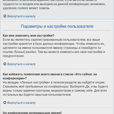
возможность включена администратором. Если вы испытываете
трудности со входом или выходом на данной конференции, возможно,
удаление cookies может помочь.
Вернуться к началу
Параметры и настройки пользователя
Как мне изменить мои настройки?
Если вы являетесь зарегистрированным пользователем, все ваши
настройки хранятся в базе данных конференции. Чтобы изменить их,
щёлкните на имени пользователя вверху страницы и перейдите по
ссылке
Личный раздел
. Там вы можете изменить все свои настройки и
предпочтения.
Вернуться к началу
Как избежать появления моего имени в списке «Кто сейчас на
конференции»?
На вкладке «Личные настройки» в личном разделе вы найдёте опцию
Скрывать моё пребывание на конференции
. Выберите
Да
, и вы будете
видны только администраторам, модераторам и самому себе. Для всех
остальных вы будете скрытым пользователем.
Вернуться к началу
На конференции неправильное время!