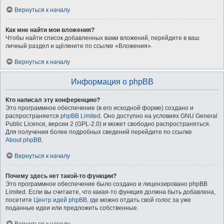
Вернуться к началу
Как мне найти мои вложения?
Чтобы найти список добавленных вами вложений, перейдите в ваш
личный раздел и щёлкните по ссылке «Вложения».
Вернуться к началу
Информация о phpBB
Кто написал эту конференцию?
Это программное обеспечение (в его исходной форме) создано и
распространяется
phpBB Limited
. Оно доступно на условиях GNU General
Public Licence, версии 2 (GPL-2.0) и может свободно распространяться.
Для получения более подробных сведений перейдите по ссылке
About phpBB
.
Вернуться к началу
Почему здесь нет такой-то функции?
Это программное обеспечение было создано и лицензировано phpBB
Limited. Если вы считаете, что какая-то функция должна быть добавлена,
посетите
Центр идей phpBB
, где можно отдать свой голос за уже
поданные идеи или предложить собственные.