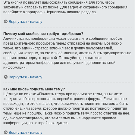
Эта кнопка позволяет вам сохранять сообщения для того, чтобы
закончить и отправить их позже. Для загрузки сохранённого сообщения
перейдите в параграф «Черновики» личного раздела.
Вернуться к началу
Почему моё сообщение требует одобрения?
Администратор конференции может решить, что сообщения требуют
предварительного просмотра перед отправкой на форум. Возможно
также, что администратор включил вас в группу пользователей,
сообщения которых, по его или её мнению, должны быть предварительно
просмотрены перед отправкой. Пожалуйста, свяжитесь с
администратором конференции для получения дополнительной
информации.
Вернуться к началу
Как мне вновь поднять мою тему?
Щёлкнув по ссылке «Поднять тему» при просмотре темы, вы можете
«поднять» её в верхнюю часть первой страницы форума. Если этого не
происходит, то это означает, что возможность поднятия тем могла быть
отключена, или время, которое должно пройти до повторного поднятия
темы, ещё не прошло. Также можно поднять тему, просто ответив на неё,
однако удостоверьтесь, что тем самым вы не нарушаете правила
конференции, на которой находитесь.
Вернуться к началу