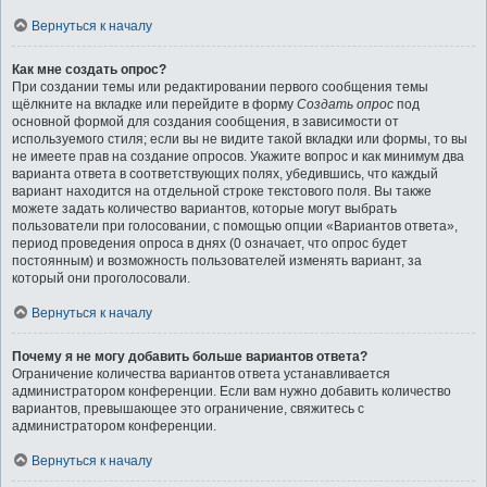
Вернуться к началу
Как мне создать опрос?
При создании темы или редактировании первого сообщения темы
щёлкните на вкладке или перейдите в форму
Создать опрос
под
основной формой для создания сообщения, в зависимости от
используемого стиля; если вы не видите такой вкладки или формы, то вы
не имеете прав на создание опросов. Укажите вопрос и как минимум два
варианта ответа в соответствующих полях, убедившись, что каждый
вариант находится на отдельной строке текстового поля. Вы также
можете задать количество вариантов, которые могут выбрать
пользователи при голосовании, с помощью опции «Вариантов ответа»,
период проведения опроса в днях (0 означает, что опрос будет
постоянным) и возможность пользователей изменять вариант, за
который они проголосовали.
Вернуться к началу
Почему я не могу добавить больше вариантов ответа?
Ограничение количества вариантов ответа устанавливается
администратором конференции. Если вам нужно добавить количество
вариантов, превышающее это ограничение, свяжитесь с
администратором конференции.
Вернуться к началу