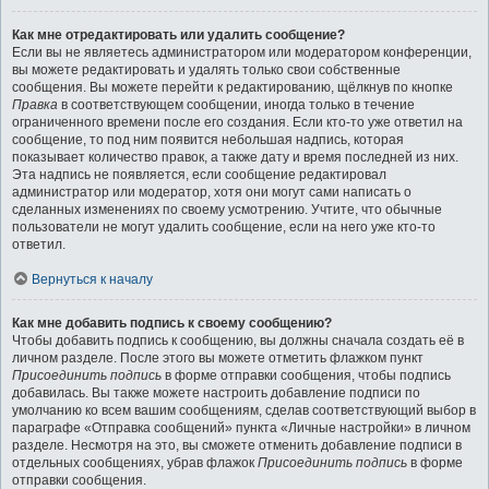
Как мне отредактировать или удалить сообщение?
Если вы не являетесь администратором или модератором конференции,
вы можете редактировать и удалять только свои собственные
сообщения. Вы можете перейти к редактированию, щёлкнув по кнопке
Правка
в соответствующем сообщении, иногда только в течение
ограниченного времени после его создания. Если кто-то уже ответил на
сообщение, то под ним появится небольшая надпись, которая
показывает количество правок, а также дату и время последней из них.
Эта надпись не появляется, если сообщение редактировал
администратор или модератор, хотя они могут сами написать о
сделанных изменениях по своему усмотрению. Учтите, что обычные
пользователи не могут удалить сообщение, если на него уже кто-то
ответил.
Вернуться к началу
Как мне добавить подпись к своему сообщению?
Чтобы добавить подпись к сообщению, вы должны сначала создать её в
личном разделе. После этого вы можете отметить флажком пункт
Присоединить подпись
в форме отправки сообщения, чтобы подпись
добавилась. Вы также можете настроить добавление подписи по
умолчанию ко всем вашим сообщениям, сделав соответствующий выбор в
параграфе «Отправка сообщений» пункта «Личные настройки» в личном
разделе. Несмотря на это, вы сможете отменить добавление подписи в
отдельных сообщениях, убрав флажок
Присоединить подпись
в форме
отправки сообщения.