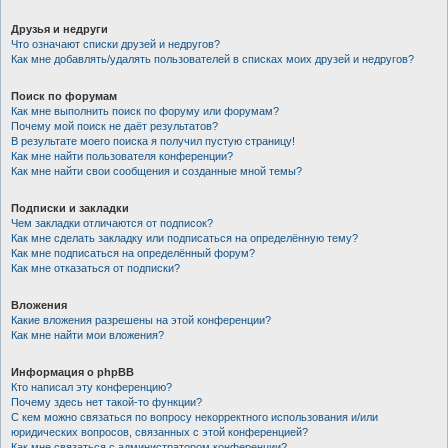
Друзья и недруги
Что означают списки друзей и недругов?
Как мне добавлять/удалять пользователей в списках моих друзей и недругов?
Поиск по форумам
Как мне выполнить поиск по форуму или форумам?
Почему мой поиск не даёт результатов?
В результате моего поиска я получил пустую страницу!
Как мне найти пользователя конференции?
Как мне найти свои сообщения и созданные мной темы?
Подписки и закладки
Чем закладки отличаются от подписок?
Как мне сделать закладку или подписаться на определённую тему?
Как мне подписаться на определённый форум?
Как мне отказаться от подписки?
Вложения
Какие вложения разрешены на этой конференции?
Как мне найти мои вложения?
Информация о phpBB
Кто написал эту конференцию?
Почему здесь нет такой-то функции?
С кем можно связаться по вопросу некорректного использования и/или
юридических вопросов, связанных с этой конференцией?
Как мне связаться с администратором конференции?